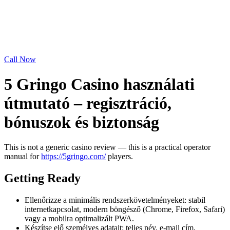
Call Now
5 Gringo Casino használati
útmutató – regisztráció,
bónuszok és biztonság
This is not a generic casino review — this is a practical operator
manual for
https://5gringo.com/
players.
Getting Ready
Ellenőrizze a minimális rendszerkövetelményeket: stabil
internetkapcsolat, modern böngésző (Chrome, Firefox, Safari)
vagy a mobilra optimalizált PWA.
Készítse elő személyes adatait: teljes név, e-mail cím,