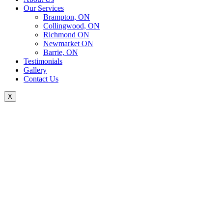
Our Services
Brampton, ON
Collingwood, ON
Richmond ON
Newmarket ON
Barrie, ON
Testimonials
Gallery
Contact Us
X