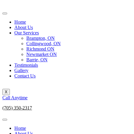
Home
About Us
Our Services
Brampton, ON
Collingwood, ON
Richmond ON
Newmarket ON
Barrie, ON
Testimonials
Gallery
Contact Us
X
Call Anytime
(705) 350-2317
Home
About Us