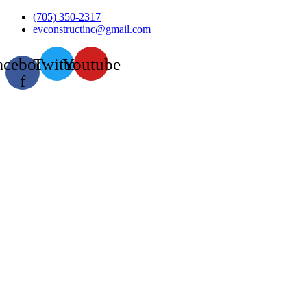
Skip
(705) 350-2317
to
evconstructinc@gmail.com
content
acebook-
Twitter
Youtube
f