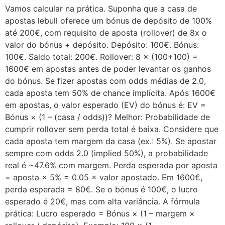
Vamos calcular na prática. Suponha que a casa de
apostas lebull oferece um bónus de depósito de 100%
até 200€, com requisito de aposta (rollover) de 8x o
valor do bónus + depósito. Depósito: 100€. Bónus:
100€. Saldo total: 200€. Rollover: 8 × (100+100) =
1600€ em apostas antes de poder levantar os ganhos
do bónus. Se fizer apostas com odds médias de 2.0,
cada aposta tem 50% de chance implícita. Após 1600€
em apostas, o valor esperado (EV) do bónus é: EV =
Bónus × (1 – (casa / odds))? Melhor: Probabilidade de
cumprir rollover sem perda total é baixa. Considere que
cada aposta tem margem da casa (ex.: 5%). Se apostar
sempre com odds 2.0 (implied 50%), a probabilidade
real é ~47.6% com margem. Perda esperada por aposta
= aposta × 5% = 0.05 × valor apostado. Em 1600€,
perda esperada = 80€. Se o bónus é 100€, o lucro
esperado é 20€, mas com alta variância. A fórmula
prática: Lucro esperado = Bónus × (1 – margem ×