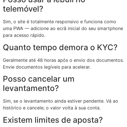
telemóvel?
Sim, o site é totalmente responsivo e funciona como
uma PWA — adicione ao ecrã inicial do seu smartphone
para acesso rápido.
Quanto tempo demora o KYC?
Geralmente até 48 horas após o envio dos documentos.
Envie documentos legíveis para acelerar.
Posso cancelar um
levantamento?
Sim, se o levantamento ainda estiver pendente. Vá ao
histórico e cancele; o valor volta à sua conta.
Existem limites de aposta?