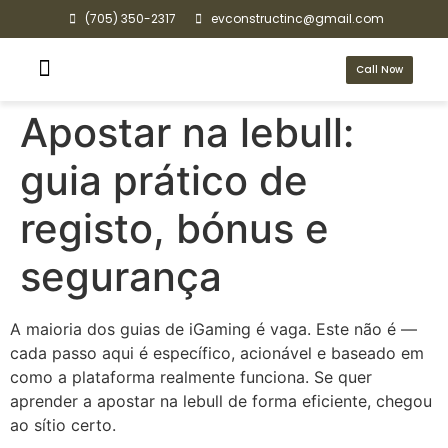
(705) 350-2317
evconstructinc@gmail.com
Call Now
Apostar na lebull:
guia prático de
registo, bónus e
segurança
A maioria dos guias de iGaming é vaga. Este não é —
cada passo aqui é específico, acionável e baseado em
como a plataforma realmente funciona. Se quer
aprender a apostar na lebull de forma eficiente, chegou
ao sítio certo.