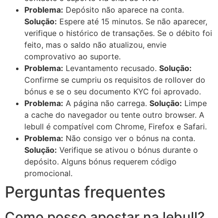
Problema:
Depósito não aparece na conta.
Solução:
Espere até 15 minutos. Se não aparecer,
verifique o histórico de transações. Se o débito foi
feito, mas o saldo não atualizou, envie
comprovativo ao suporte.
Problema:
Levantamento recusado.
Solução:
Confirme se cumpriu os requisitos de rollover do
bónus e se o seu documento KYC foi aprovado.
Problema:
A página não carrega.
Solução:
Limpe
a cache do navegador ou tente outro browser. A
lebull é compatível com Chrome, Firefox e Safari.
Problema:
Não consigo ver o bónus na conta.
Solução:
Verifique se ativou o bónus durante o
depósito. Alguns bónus requerem código
promocional.
Perguntas frequentes
Como posso apostar na lebull?