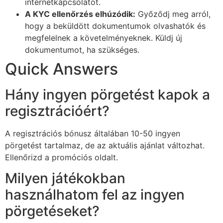
internetkapcsolatot.
A KYC ellenőrzés elhúzódik:
Győződj meg arról,
hogy a beküldött dokumentumok olvashatók és
megfelelnek a követelményeknek. Küldj új
dokumentumot, ha szükséges.
Quick Answers
Hány ingyen pörgetést kapok a
regisztrációért?
A regisztrációs bónusz általában 10-50 ingyen
pörgetést tartalmaz, de az aktuális ajánlat változhat.
Ellenőrizd a promóciós oldalt.
Milyen játékokban
használhatom fel az ingyen
pörgetéseket?