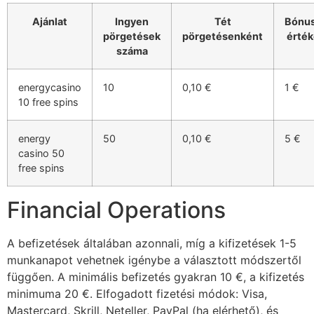
Ajánlat
Ingyen
Tét
Bónu
pörgetések
pörgetésenként
érté
száma
energycasino
10
0,10 €
1 €
10 free spins
energy
50
0,10 €
5 €
casino 50
free spins
Financial Operations
A befizetések általában azonnali, míg a kifizetések 1-5
munkanapot vehetnek igénybe a választott módszertől
függően. A minimális befizetés gyakran 10 €, a kifizetés
minimuma 20 €. Elfogadott fizetési módok: Visa,
Mastercard, Skrill, Neteller, PayPal (ha elérhető), és