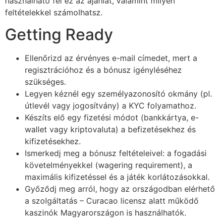
használható fel ez az ajánlat, valamint milyen
feltételekkel számolhatsz.
Getting Ready
Ellenőrizd az érvényes e-mail címedet, mert a
regisztrációhoz és a bónusz igényléséhez
szükséges.
Legyen kéznél egy személyazonosító okmány (pl.
útlevél vagy jogosítvány) a KYC folyamathoz.
Készíts elő egy fizetési módot (bankkártya, e-
wallet vagy kriptovaluta) a befizetésekhez és
kifizetésekhez.
Ismerkedj meg a bónusz feltételeivel: a fogadási
követelményekkel (wagering requirement), a
maximális kifizetéssel és a játék korlátozásokkal.
Győződj meg arról, hogy az országodban elérhető
a szolgáltatás – Curacao licensz alatt működő
kaszinók Magyarországon is használhatók.