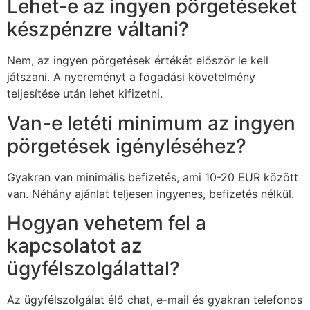
Lehet-e az ingyen pörgetéseket
készpénzre váltani?
Nem, az ingyen pörgetések értékét először le kell
játszani. A nyereményt a fogadási követelmény
teljesítése után lehet kifizetni.
Van-e letéti minimum az ingyen
pörgetések igényléséhez?
Gyakran van minimális befizetés, ami 10-20 EUR között
van. Néhány ajánlat teljesen ingyenes, befizetés nélkül.
Hogyan vehetem fel a
kapcsolatot az
ügyfélszolgálattal?
Az ügyfélszolgálat élő chat, e-mail és gyakran telefonos