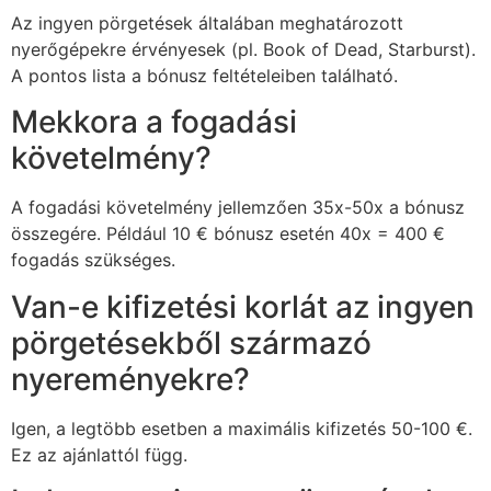
Az ingyen pörgetések általában meghatározott
nyerőgépekre érvényesek (pl. Book of Dead, Starburst).
A pontos lista a bónusz feltételeiben található.
Mekkora a fogadási
követelmény?
A fogadási követelmény jellemzően 35x-50x a bónusz
összegére. Például 10 € bónusz esetén 40x = 400 €
fogadás szükséges.
Van-e kifizetési korlát az ingyen
pörgetésekből származó
nyereményekre?
Igen, a legtöbb esetben a maximális kifizetés 50-100 €.
Ez az ajánlattól függ.