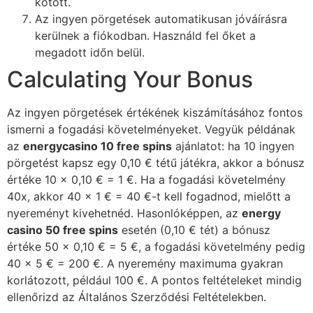
kötött.
Az ingyen pörgetések automatikusan jóváírásra
kerülnek a fiókodban. Használd fel őket a
megadott időn belül.
Calculating Your Bonus
Az ingyen pörgetések értékének kiszámításához fontos
ismerni a fogadási követelményeket. Vegyük példának
az
energycasino 10 free spins
ajánlatot: ha 10 ingyen
pörgetést kapsz egy 0,10 € tétű játékra, akkor a bónusz
értéke 10 × 0,10 € = 1 €. Ha a fogadási követelmény
40x, akkor 40 × 1 € = 40 €-t kell fogadnod, mielőtt a
nyereményt kivehetnéd. Hasonlóképpen, az
energy
casino 50 free spins
esetén (0,10 € tét) a bónusz
értéke 50 × 0,10 € = 5 €, a fogadási követelmény pedig
40 × 5 € = 200 €. A nyeremény maximuma gyakran
korlátozott, például 100 €. A pontos feltételeket mindig
ellenőrizd az Általános Szerződési Feltételekben.