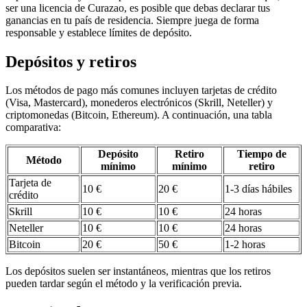
ser una licencia de Curazao, es posible que debas declarar tus
ganancias en tu país de residencia. Siempre juega de forma
responsable y establece límites de depósito.
Depósitos y retiros
Los métodos de pago más comunes incluyen tarjetas de crédito
(Visa, Mastercard), monederos electrónicos (Skrill, Neteller) y
criptomonedas (Bitcoin, Ethereum). A continuación, una tabla
comparativa:
Depósito
Retiro
Tiempo de
Método
mínimo
mínimo
retiro
Tarjeta de
10 €
20 €
1-3 días hábiles
crédito
Skrill
10 €
10 €
24 horas
Neteller
10 €
10 €
24 horas
Bitcoin
20 €
50 €
1-2 horas
Los depósitos suelen ser instantáneos, mientras que los retiros
pueden tardar según el método y la verificación previa.