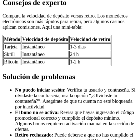
Consejos de experto
Compara la velocidad de depósito versus retiro. Los monederos
electrónicos son más rápidos para retirar, pero algunos casinos
aplican comisiones. Aquí una mini-tabla:
Método
Velocidad de depósito
Velocidad de retiro
Tarjeta
Instantáneo
1-3 días
Skrill
Instantáneo
24 h
Bitcoin
Instantáneo
1-2 h
Solución de problemas
No puedo iniciar sesión:
Verifica tu usuario y contraseña. Si
olvidaste la contraseña, usa la opción “¿Olvidaste tu
contraseña?”. Asegúrate de que tu cuenta no esté bloqueada
por inactividad.
El bono no se activa:
Revisa que hayas ingresado el código
promocional correcto y cumplido el depósito mínimo.
Algunos bonos requieren activación manual en la sección de
ofertas.
Retiro rechazado:
Puede deberse a que no has cumplido el