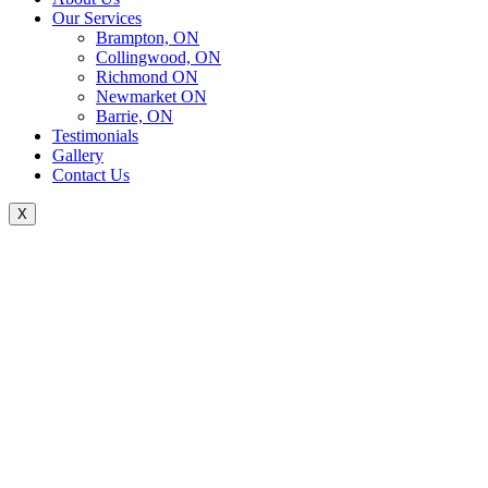
Our Services
Brampton, ON
Collingwood, ON
Richmond ON
Newmarket ON
Barrie, ON
Testimonials
Gallery
Contact Us
X