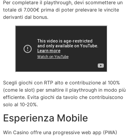
Per completare il playthrough, devi scommettere un
totale di 7.000€ prima di poter prelevare le vincite
derivanti dal bonus.
Scegli giochi con RTP alto e contribuzione al 100%
(come le slot) per smaltire il playthrough in modo più
efficiente. Evita giochi da tavolo che contribuiscono
solo al 10-20%.
Esperienza Mobile
Win Casino offre una progressive web app (PWA)