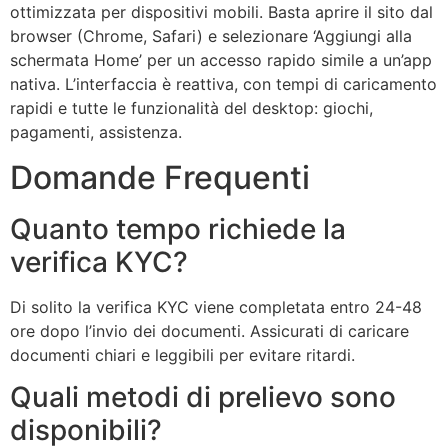
ottimizzata per dispositivi mobili. Basta aprire il sito dal
browser (Chrome, Safari) e selezionare ‘Aggiungi alla
schermata Home’ per un accesso rapido simile a un’app
nativa. L’interfaccia è reattiva, con tempi di caricamento
rapidi e tutte le funzionalità del desktop: giochi,
pagamenti, assistenza.
Domande Frequenti
Quanto tempo richiede la
verifica KYC?
Di solito la verifica KYC viene completata entro 24-48
ore dopo l’invio dei documenti. Assicurati di caricare
documenti chiari e leggibili per evitare ritardi.
Quali metodi di prelievo sono
disponibili?