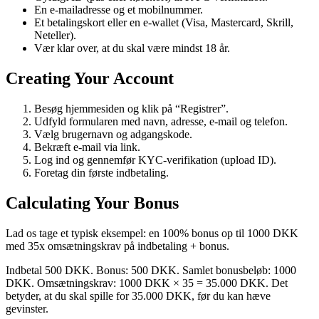
En e-mailadresse og et mobilnummer.
Et betalingskort eller en e-wallet (Visa, Mastercard, Skrill,
Neteller).
Vær klar over, at du skal være mindst 18 år.
Creating Your Account
Besøg hjemmesiden og klik på “Registrer”.
Udfyld formularen med navn, adresse, e-mail og telefon.
Vælg brugernavn og adgangskode.
Bekræft e-mail via link.
Log ind og gennemfør KYC-verifikation (upload ID).
Foretag din første indbetaling.
Calculating Your Bonus
Lad os tage et typisk eksempel: en 100% bonus op til 1000 DKK
med 35x omsætningskrav på indbetaling + bonus.
Indbetal 500 DKK. Bonus: 500 DKK. Samlet bonusbeløb: 1000
DKK. Omsætningskrav: 1000 DKK × 35 = 35.000 DKK. Det
betyder, at du skal spille for 35.000 DKK, før du kan hæve
gevinster.