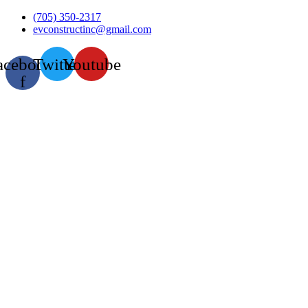
Skip
(705) 350-2317
to
evconstructinc@gmail.com
content
acebook-
Twitter
Youtube
f