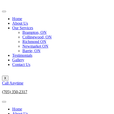
Home
About Us
Our Services
Brampton, ON
Collingwood, ON
Richmond ON
Newmarket ON
Barrie, ON
Testimonials
Gallery
Contact Us
X
Call Anytime
(705) 350-2317
Home
About Us