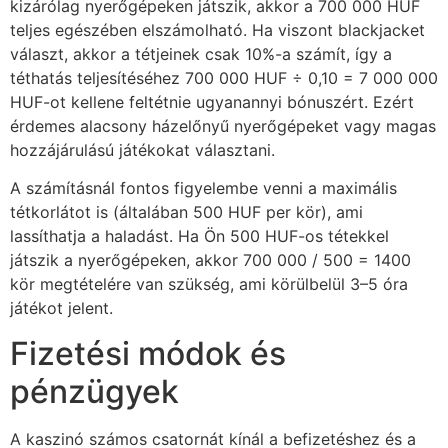
kizárólag nyerőgépeken játszik, akkor a 700 000 HUF
teljes egészében elszámolható. Ha viszont blackjacket
választ, akkor a tétjeinek csak 10%-a számít, így a
téthatás teljesítéséhez 700 000 HUF ÷ 0,10 = 7 000 000
HUF-ot kellene feltétnie ugyanannyi bónuszért. Ezért
érdemes alacsony házelőnyű nyerőgépeket vagy magas
hozzájárulású játékokat választani.
A számításnál fontos figyelembe venni a maximális
tétkorlátot is (általában 500 HUF per kör), ami
lassíthatja a haladást. Ha Ön 500 HUF-os tétekkel
játszik a nyerőgépeken, akkor 700 000 / 500 = 1400
kör megtételére van szükség, ami körülbelül 3–5 óra
játékot jelent.
Fizetési módok és
pénzügyek
A kaszinó számos csatornát kínál a befizetéshez és a