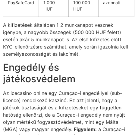
PaySafeCard
1 000
100 000
azonnali
HUF
HUF
A kifizetések általában 1-2 munkanapot vesznek
igénybe, a nagyobb összegek (500 000 HUF felett)
esetén akár 5 munkanapot is. Az első kifizetés előtt
KYC-ellenőrzésre számíthat, amely során igazolnia kell
személyazonosságát és lakcímét.
Engedély és
játékosvédelem
Az icecasino online egy Curaçao-i engedéllyel (sub-
licence) rendelkező kaszinó. Ez azt jelenti, hogy a
játékok tisztaságát és a kifizetéseket egy független
hatóság ellenőrzi, de a Curaçao-i engedély nem nyújt
olyan mértékű fogyasztóvédelmet, mint egy Máltai
(MGA) vagy magyar engedély.
Figyelem:
a Curaçao-i