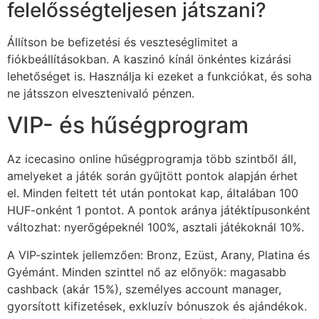
felelősségteljesen játszani?
Állítson be befizetési és veszteséglimitet a
fiókbeállításokban. A kaszinó kínál önkéntes kizárási
lehetőséget is. Használja ki ezeket a funkciókat, és soha
ne játsszon elvesztenivaló pénzen.
VIP- és hűségprogram
Az icecasino online hűségprogramja több szintből áll,
amelyeket a játék során gyűjtött pontok alapján érhet
el. Minden feltett tét után pontokat kap, általában 100
HUF-onként 1 pontot. A pontok aránya játéktípusonként
változhat: nyerőgépeknél 100%, asztali játékoknál 10%.
A VIP-szintek jellemzően: Bronz, Ezüst, Arany, Platina és
Gyémánt. Minden szinttel nő az előnyök: magasabb
cashback (akár 15%), személyes account manager,
gyorsított kifizetések, exkluzív bónuszok és ajándékok.