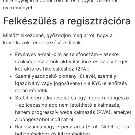
mire figyeljen a bónuszoknál, és hogyan veheti fel
nyereményét.
Felkészülés a regisztrációra
Mielőtt elkezdené, győződjön meg arról, hogy a
következők rendelkezésére állnak:
Érvényes e-mail-cím és telefonszám – ezekre
szükség lesz a fiók aktiválásához és az esetleges
kétfaktoros hitelesítéshez (2FA).
Személyazonosító okmány (útlevél, személyi
igazolvány vagy jogosítvány) – a KYC-ellenőrzés
során kérhetik.
Stabil internetkapcsolat és egy modern böngésző
– az icecasino app nem letölthető alkalmazás,
hanem progresszív webalkalmazás (PWA), amelyet
a böngészőből indíthat el.
Bankszámla vagy e-pénztárca (Skrill, Neteller) – a
befizetésekhez és kifizetésekhez.