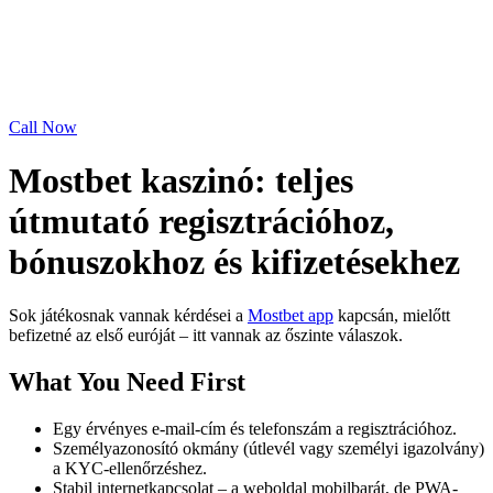
Call Now
Mostbet kaszinó: teljes
útmutató regisztrációhoz,
bónuszokhoz és kifizetésekhez
Sok játékosnak vannak kérdései a
Mostbet app
kapcsán, mielőtt
befizetné az első euróját – itt vannak az őszinte válaszok.
What You Need First
Egy érvényes e-mail-cím és telefonszám a regisztrációhoz.
Személyazonosító okmány (útlevél vagy személyi igazolvány)
a KYC-ellenőrzéshez.
Stabil internetkapcsolat – a weboldal mobilbarát, de PWA-