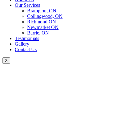
Our Services
Brampton, ON
Collingwood, ON
Richmond ON
Newmarket ON
Barrie, ON
Testimonials
Gallery
Contact Us
X