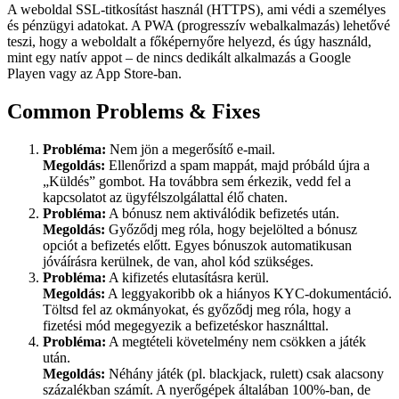
A weboldal SSL-titkosítást használ (HTTPS), ami védi a személyes
és pénzügyi adatokat. A PWA (progresszív webalkalmazás) lehetővé
teszi, hogy a weboldalt a főképernyőre helyezd, és úgy használd,
mint egy natív appot – de nincs dedikált alkalmazás a Google
Playen vagy az App Store-ban.
Common Problems & Fixes
Probléma:
Nem jön a megerősítő e-mail.
Megoldás:
Ellenőrizd a spam mappát, majd próbáld újra a
„Küldés” gombot. Ha továbbra sem érkezik, vedd fel a
kapcsolatot az ügyfélszolgálattal élő chaten.
Probléma:
A bónusz nem aktiválódik befizetés után.
Megoldás:
Győződj meg róla, hogy bejelölted a bónusz
opciót a befizetés előtt. Egyes bónuszok automatikusan
jóváírásra kerülnek, de van, ahol kód szükséges.
Probléma:
A kifizetés elutasításra kerül.
Megoldás:
A leggyakoribb ok a hiányos KYC-dokumentáció.
Töltsd fel az okmányokat, és győződj meg róla, hogy a
fizetési mód megegyezik a befizetéskor használttal.
Probléma:
A megtételi követelmény nem csökken a játék
után.
Megoldás:
Néhány játék (pl. blackjack, rulett) csak alacsony
százalékban számít. A nyerőgépek általában 100%-ban, de