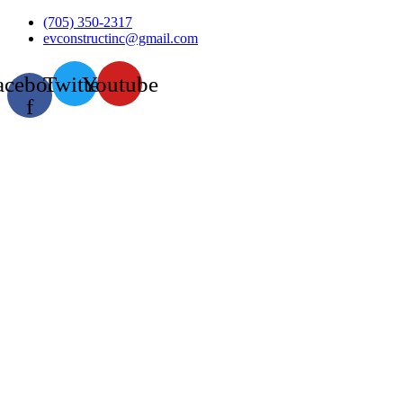
Skip
(705) 350-2317
to
evconstructinc@gmail.com
content
acebook-
Twitter
Youtube
f