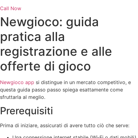
Call Now
Newgioco: guida
pratica alla
registrazione e alle
offerte di gioco
Newgioco app
si distingue in un mercato competitivo, e
questa guida passo passo spiega esattamente come
sfruttarla al meglio.
Prerequisiti
Prima di iniziare, assicurati di avere tutto ciò che serve:
Una connessione internet stabile (Wi‑Fi o dati mobili).