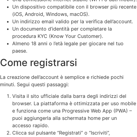
Un dispositivo compatibile con il browser più recente
(iOS, Android, Windows, macOS).
Un indirizzo email valido per la verifica dell’account.
Un documento d’identità per completare la
procedura KYC (Know Your Customer).
Almeno 18 anni o l’età legale per giocare nel tuo
paese.
Come registrarsi
La creazione dell’account è semplice e richiede pochi
minuti. Segui questi passaggi:
Visita il sito ufficiale dalla barra degli indirizzi del
browser. La piattaforma è ottimizzata per uso mobile
e funziona come una Progressive Web App (PWA) –
puoi aggiungerla alla schermata home per un
accesso rapido.
Clicca sul pulsante “Registrati” o “Iscriviti”,