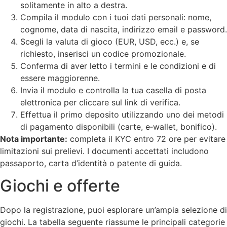
solitamente in alto a destra.
Compila il modulo con i tuoi dati personali: nome,
cognome, data di nascita, indirizzo email e password.
Scegli la valuta di gioco (EUR, USD, ecc.) e, se
richiesto, inserisci un codice promozionale.
Conferma di aver letto i termini e le condizioni e di
essere maggiorenne.
Invia il modulo e controlla la tua casella di posta
elettronica per cliccare sul link di verifica.
Effettua il primo deposito utilizzando uno dei metodi
di pagamento disponibili (carte, e‑wallet, bonifico).
Nota importante:
completa il KYC entro 72 ore per evitare
limitazioni sui prelievi. I documenti accettati includono
passaporto, carta d’identità o patente di guida.
Giochi e offerte
Dopo la registrazione, puoi esplorare un’ampia selezione di
giochi. La tabella seguente riassume le principali categorie