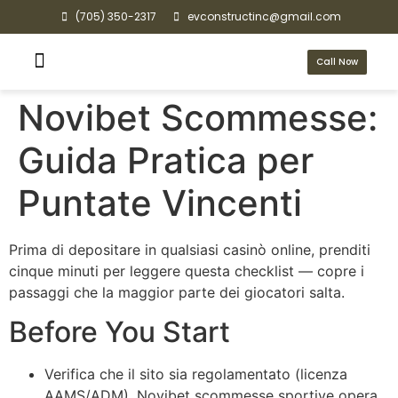
(705) 350-2317
evconstructinc@gmail.com
Call Now
Novibet Scommesse:
Guida Pratica per
Puntate Vincenti
Prima di depositare in qualsiasi casinò online, prenditi
cinque minuti per leggere questa checklist — copre i
passaggi che la maggior parte dei giocatori salta.
Before You Start
Verifica che il sito sia regolamentato (licenza
AAMS/ADM). Novibet scommesse sportive opera