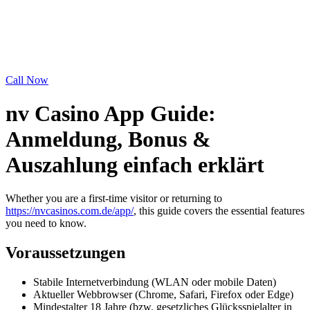
Call Now
nv Casino App Guide:
Anmeldung, Bonus &
Auszahlung einfach erklärt
Whether you are a first-time visitor or returning to
https://nvcasinos.com.de/app/
, this guide covers the essential features
you need to know.
Voraussetzungen
Stabile Internetverbindung (WLAN oder mobile Daten)
Aktueller Webbrowser (Chrome, Safari, Firefox oder Edge)
Mindestalter 18 Jahre (bzw. gesetzliches Glücksspielalter in