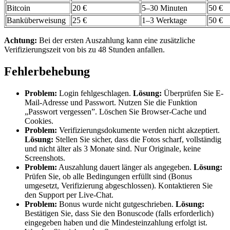
Bitcoin
20 €
5–30 Minuten
50 €
Banküberweisung
25 €
1–3 Werktage
50 €
Achtung:
Bei der ersten Auszahlung kann eine zusätzliche
Verifizierungszeit von bis zu 48 Stunden anfallen.
Fehlerbehebung
Problem:
Login fehlgeschlagen.
Lösung:
Überprüfen Sie E-
Mail-Adresse und Passwort. Nutzen Sie die Funktion
„Passwort vergessen”. Löschen Sie Browser-Cache und
Cookies.
Problem:
Verifizierungsdokumente werden nicht akzeptiert.
Lösung:
Stellen Sie sicher, dass die Fotos scharf, vollständig
und nicht älter als 3 Monate sind. Nur Originale, keine
Screenshots.
Problem:
Auszahlung dauert länger als angegeben.
Lösung:
Prüfen Sie, ob alle Bedingungen erfüllt sind (Bonus
umgesetzt, Verifizierung abgeschlossen). Kontaktieren Sie
den Support per Live-Chat.
Problem:
Bonus wurde nicht gutgeschrieben.
Lösung:
Bestätigen Sie, dass Sie den Bonuscode (falls erforderlich)
eingegeben haben und die Mindesteinzahlung erfolgt ist.