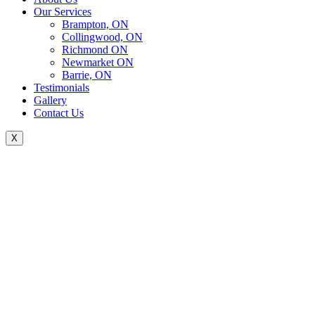
Our Services
Brampton, ON
Collingwood, ON
Richmond ON
Newmarket ON
Barrie, ON
Testimonials
Gallery
Contact Us
X