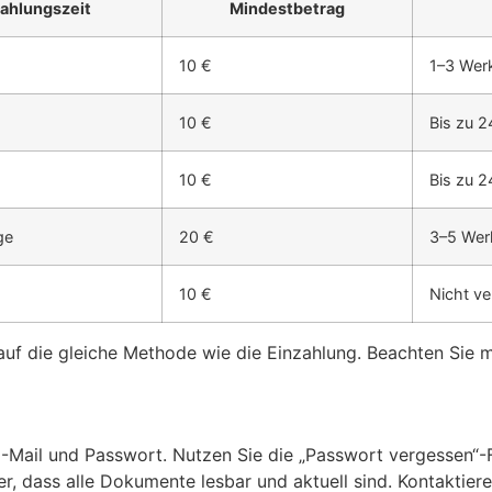
zahlungszeit
Mindestbetrag
10 €
1–3 Wer
10 €
Bis zu 2
10 €
Bis zu 2
ge
20 €
3–5 Wer
10 €
Nicht ve
auf die gleiche Methode wie die Einzahlung. Beachten Sie 
-Mail und Passwort. Nutzen Sie die „Passwort vergessen“-F
er, dass alle Dokumente lesbar und aktuell sind. Kontaktiere