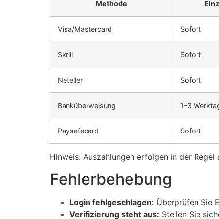
Methode
Ein
Visa/Mastercard
Sofort
Skrill
Sofort
Neteller
Sofort
Banküberweisung
1–3 Werkta
Paysafecard
Sofort
Hinweis: Auszahlungen erfolgen in der Regel 
Fehlerbehebung
Login fehlgeschlagen:
Überprüfen Sie E
Verifizierung steht aus:
Stellen Sie sich