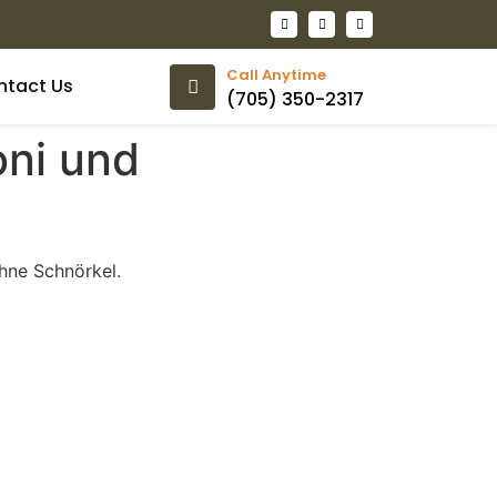
Call Anytime
ntact Us
(705) 350-2317
oni und
ohne Schnörkel.