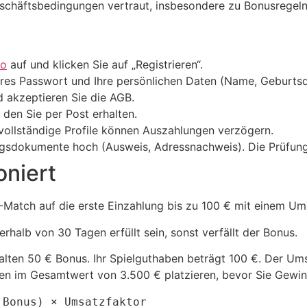
schäftsbedingungen vertraut, insbesondere zu Bonusregeln
no
auf und klicken Sie auf „Registrieren“.
eres Passwort und Ihre persönlichen Daten (Name, Geburtsd
 akzeptieren Sie die AGB.
 den Sie per Post erhalten.
unvollständige Profile können Auszahlungen verzögern.
rungsdokumente hoch (Ausweis, Adressnachweis). Die Prüfun
oniert
-Match auf die erste Einzahlung bis zu 100 € mit einem Um
alb von 30 Tagen erfüllt sein, sonst verfällt der Bonus.
halten 50 € Bonus. Ihr Spielguthaben beträgt 100 €. Der Um
en im Gesamtwert von 3.500 € platzieren, bevor Sie Gewin
 Bonus) × Umsatzfaktor