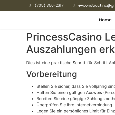
(705) 350-2317
evconstructinc@g
Home
PrincessCasino L
Auszahlungen erk
Dies ist eine praktische Schritt-für-Schritt-A
Vorbereitung
Stellen Sie sicher, dass Sie volljährig s
Halten Sie einen gültigen Ausweis (Pers
Bereiten Sie eine gängige Zahlungsmeth
Überprüfen Sie Ihre Internetverbindung – 
Legen Sie ein persönliches Limit für Ein