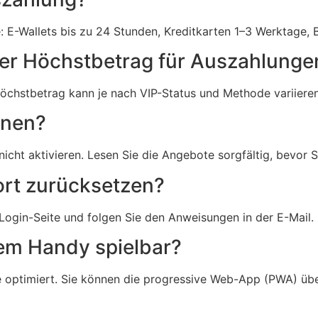
e: E-Wallets bis zu 24 Stunden, Kreditkarten 1–3 Werktage
der Höchstbetrag für Auszahlunge
Höchstbetrag kann je nach VIP-Status und Methode variieren
hnen?
icht aktivieren. Lesen Sie die Angebote sorgfältig, bevor 
ort zurücksetzen?
 Login-Seite und folgen Sie den Anweisungen in der E-Mail.
dem Handy spielbar?
äte optimiert. Sie können die progressive Web-App (PWA) ü