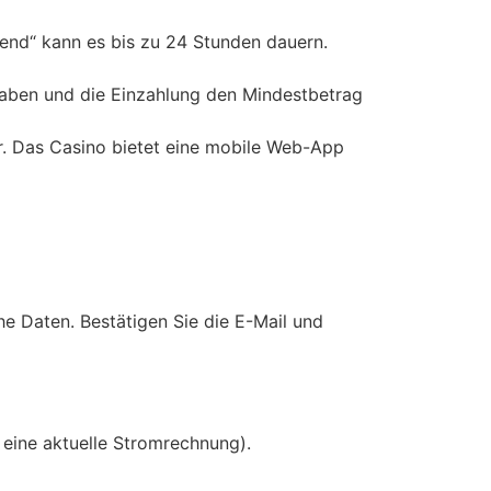
hend“ kann es bis zu 24 Stunden dauern.
aben und die Einzahlung den Mindestbetrag
. Das Casino bietet eine mobile Web-App
che Daten. Bestätigen Sie die E-Mail und
 eine aktuelle Stromrechnung).