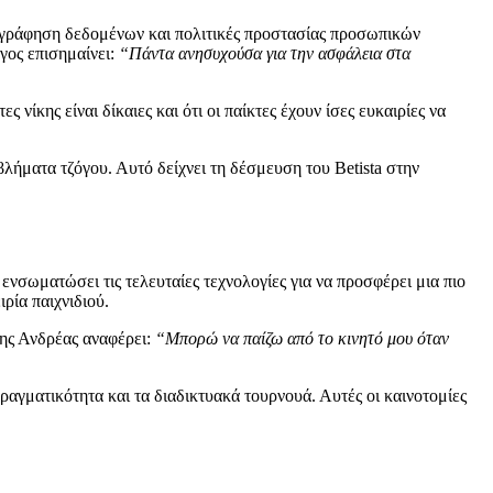
πτογράφηση δεδομένων και πολιτικές προστασίας προσωπικών
γος επισημαίνει:
“Πάντα ανησυχούσα για την ασφάλεια στα
 νίκης είναι δίκαιες και ότι οι παίκτες έχουν ίσες ευκαιρίες να
βλήματα τζόγου. Αυτό δείχνει τη δέσμευση του Betista στην
 ενσωματώσει τις τελευταίες τεχνολογίες για να προσφέρει μια πιο
ρία παιχνιδιού.
της Ανδρέας αναφέρει:
“Μπορώ να παίζω από το κινητό μου όταν
ραγματικότητα και τα διαδικτυακά τουρνουά. Αυτές οι καινοτομίες