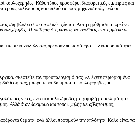
κοί κουλοχέρηδες. Κάθε τύπος προσφέρει διαφορετικές εμπειρίες και
ιγότερους κυλίνδρους και απλούστερους μηχανισμούς, ενώ οι
ατος συμβάλλει στο συνολικό τζάκποτ. Αυτή η ρύθμιση μπορεί να
ουλοχέρηδες. Η αίσθηση ότι μπορείς να κερδίσεις εκατομμύρια με
οιοι τύποι παιχνιδιών σας αρέσουν περισσότερο. Η διαφορετικότητα
Αρχικά, σκεφτείτε τον προϋπολογισμό σας. Αν έχετε περιορισμένα
η διάθεσή σας, μπορείτε να δοκιμάσετε κουλοχέρηδες με
γαλύτερες νίκες, ενώ οι κουλοχέρηδες με χαμηλή μεταβλητότητα
τας. Αλλά όταν δοκίμασα και τους υψηλής μεταβλητότητας,
αφέροντα θέματα, ενώ άλλοι προτιμούν την απλότητα. Καλό είναι να