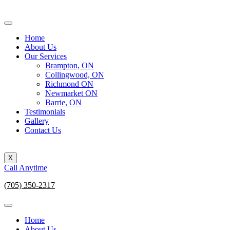
Home
About Us
Our Services
Brampton, ON
Collingwood, ON
Richmond ON
Newmarket ON
Barrie, ON
Testimonials
Gallery
Contact Us
X
Call Anytime
(705) 350-2317
Home
About Us