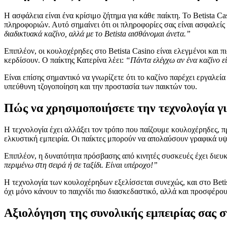
Η ασφάλεια είναι ένα κρίσιμο ζήτημα για κάθε παίκτη. Το Betista 
πληροφοριών. Αυτό σημαίνει ότι οι πληροφορίες σας είναι ασφαλείς
διαδικτυακά καζίνο, αλλά με το Betista αισθάνομαι άνετα.”
Επιπλέον, οι κουλοχέρηδες στο Betista Casino είναι ελεγμένοι και πισ
κερδίσουν. Ο παίκτης Κατερίνα λέει:
“Πάντα ελέγχω αν ένα καζίνο εί
Είναι επίσης σημαντικό να γνωρίζετε ότι το καζίνο παρέχει εργαλεί
υπεύθυνη τζογοποίηση και την προστασία των παικτών του.
Πώς να χρησιμοποιήσετε την τεχνολογία γι
Η τεχνολογία έχει αλλάξει τον τρόπο που παίζουμε κουλοχέρηδες, πρ
ελκυστική εμπειρία. Οι παίκτες μπορούν να απολαύσουν γραφικά υψη
Επιπλέον, η δυνατότητα πρόσβασης από κινητές συσκευές έχει διευκ
περιμένω στη σειρά ή σε ταξίδι. Είναι υπέροχο!”
Η τεχνολογία των κουλοχέρηδων εξελίσσεται συνεχώς, και στο Betist
όχι μόνο κάνουν το παιχνίδι πιο διασκεδαστικό, αλλά και προσφέρουν
Αξιολόγηση της συνολικής εμπειρίας σας σ