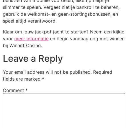
benutten van mobiele voordelen, elke tip helpt je
slimmer te spelen. Vergeet niet je bankroll te beheren,
gebruik de welkomst‑ en geen‑stortingsbonussen, en
speel altijd verantwoord.
Klaar om jouw jackpot‑jacht te starten? Neem een kijkje
voor
meer informatie
en begin vandaag nog met winnen
bij Winnitt Casino.
Leave a Reply
Your email address will not be published.
Required
fields are marked
*
Comment
*