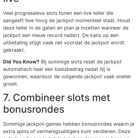
Veel progressieve slots tonen een live teller die
aangeeft hoe hoog de jackpot momenteel staat. Houd
deze teller in de gaten en plan je inzetten wanneer de
jackpot een nieuw record nadert. De kans op een
uitbetaling stijgt vaak net voordat de jackpot wordt
gekraakt.
Did You Know?
Bij sommige slots reset de jackpot
automatisch naar een basisbedrag nadat hij is
gewonnen, waardoor de volgende jackpot vaak sneller
groeit.
7. Combineer slots met
bonusrondes
Sommige jackpot‑games hebben bonusrondes waarin je
extra spins of vermenigvuldigers kunt verdienen. Deze