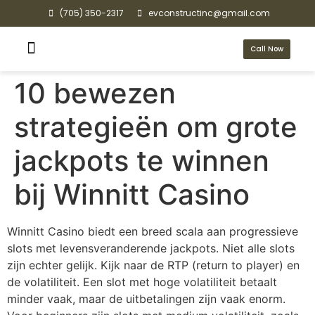
(705) 350-2317
evconstructinc@gmail.com
Call Now
10 bewezen
strategieën om grote
jackpots te winnen
bij Winnitt Casino
Winnitt Casino biedt een breed scala aan progressieve
slots met levensveranderende jackpots. Niet alle slots
zijn echter gelijk. Kijk naar de RTP (return to player) en
de volatiliteit. Een slot met hoge volatiliteit betaalt
minder vaak, maar de uitbetalingen zijn vaak enorm.