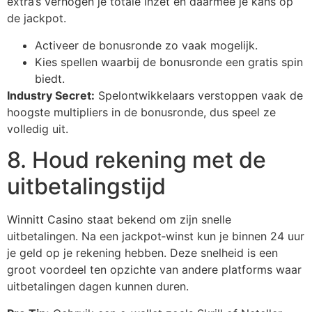
extra’s verhogen je totale inzet en daarmee je kans op
de jackpot.
Activeer de bonusronde zo vaak mogelijk.
Kies spellen waarbij de bonusronde een gratis spin
biedt.
Industry Secret:
Spelontwikkelaars verstoppen vaak de
hoogste multipliers in de bonusronde, dus speel ze
volledig uit.
8. Houd rekening met de
uitbetalingstijd
Winnitt Casino staat bekend om zijn snelle
uitbetalingen. Na een jackpot‑winst kun je binnen 24 uur
je geld op je rekening hebben. Deze snelheid is een
groot voordeel ten opzichte van andere platforms waar
uitbetalingen dagen kunnen duren.