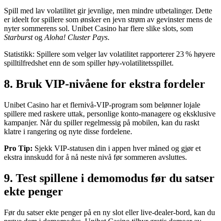
Spill med lav volatilitet gir jevnlige, men mindre utbetalinger. Dette
er ideelt for spillere som ønsker en jevn strøm av gevinster mens de
nyter sommerens sol. Unibet Casino har flere slike slots, som
Starburst
og
Aloha! Cluster Pays
.
Statistikk: Spillere som velger lav volatilitet rapporterer 23 % høyere
spilltilfredshet enn de som spiller høy‑volatilitetsspillet.
8. Bruk VIP‑nivåene for ekstra fordeler
Unibet Casino har et flernivå‑VIP‑program som belønner lojale
spillere med raskere uttak, personlige konto‑managere og eksklusive
kampanjer. Når du spiller regelmessig på mobilen, kan du raskt
klatre i rangering og nyte disse fordelene.
Pro Tip:
Sjekk VIP‑statusen din i appen hver måned og gjør et
ekstra innskudd for å nå neste nivå før sommeren avsluttes.
9. Test spillene i demomodus før du satser
ekte penger
Før du satser ekte penger på en ny slot eller live‑dealer‑bord, kan du