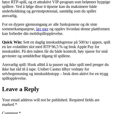
høye RTP‑spill, og et attraktivt VIP‑program som belønner hyppige
spillere. Ved å følge disse ti tipsene kan du maksimere både
underholdning og gevinstpotensial, samtidig som du spiller
ansvarlig.
For en dypere gjennomgang av alle funksjonene og de siste
sommerkampanjene,
lær mer
og opplev hvordan denne plattformen
kan forbedre din mobilspillopplevelse.
Quick Win:
Sett en daglig innskuddsgrense på 500 kr i appen, spill
en lav‑volatilitet slot med RTP 96,5 % og bruk Apple Pay for
innskuddet. På den måten får du både kontroll, høy sjanse for små
gevinster og umiddelbar tilgang til spillene.
Ansvarlig spill: Husk alltid å ta pauser og ikke spill med penger du
ikke har råd til å tape. Unibet Casino tilbyr verktøy for
selvbegrensning og innskuddsstopp – bruk dem aktivt for en trygg
spillopplevelse.
Leave a Reply
Your email address will not be published.
Required fields are
marked
*
Comment
*