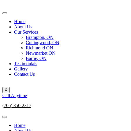
Home
About Us
Our Services
Brampton, ON
Collingwood, ON
Richmond ON
Newmarket ON
Barrie, ON
Testimonials
Gallery
Contact Us
X
Call Anytime
(705) 350-2317
Home
About Us