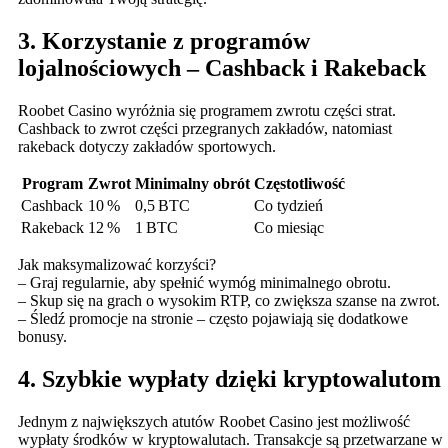
3. Korzystanie z programów
lojalnościowych – Cashback i Rakeback
Roobet Casino wyróżnia się programem zwrotu części strat.
Cashback to zwrot części przegranych zakładów, natomiast
rakeback dotyczy zakładów sportowych.
Program
Zwrot
Minimalny obrót
Częstotliwość
Cashback
10 %
0,5 BTC
Co tydzień
Rakeback
12 %
1 BTC
Co miesiąc
Jak maksymalizować korzyści?
– Graj regularnie, aby spełnić wymóg minimalnego obrotu.
– Skup się na grach o wysokim RTP, co zwiększa szanse na zwrot.
– Śledź promocje na stronie – często pojawiają się dodatkowe
bonusy.
4. Szybkie wypłaty dzięki kryptowalutom
Jednym z największych atutów Roobet Casino jest możliwość
wypłaty środków w kryptowalutach. Transakcje są przetwarzane w