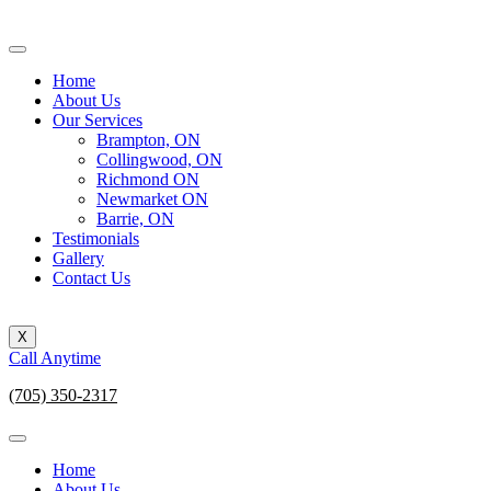
Home
About Us
Our Services
Brampton, ON
Collingwood, ON
Richmond ON
Newmarket ON
Barrie, ON
Testimonials
Gallery
Contact Us
X
Call Anytime
(705) 350-2317
Home
About Us