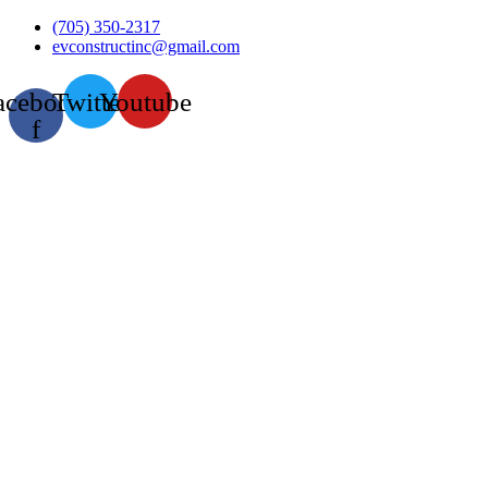
Skip
(705) 350-2317
to
evconstructinc@gmail.com
content
acebook-
Twitter
Youtube
f