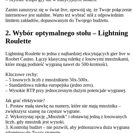
Zanim zanurzysz się w świat live, upewnij się, że Twoje połączenie
internetowe jest stabilne. Warto też wybrać stół z odpowiednim
limitem zakładów, dopasowanym do Twojego budżetu.
2. Wybór optymalnego stołu – Lightning
Roulette
Lightning Roulette to jedna z najbardziej ekscytujących gier live w
Roobet Casino. Łączy klasyczną ruletkę z losowymi mnożnikami,
które mogą podnieść wygraną nawet do 500‑krotności.
Kluczowe cechy:
– 5 losowych liczb z mnożnikiem 50x‑500x.
– Standardowa ruletka europejska (jedno zero).
– Wysokie RTP przy jednoczesnym dużym potencjale wygranej.
Jak grać efektywnie?
1. Postaw małą stawkę na numery, które nie mają mnożnika –
zwiększysz szansę na częstsze wygrane.
2. Wykorzystaj opcję „Mnożnik” i obstawiaj jedną z losowanych
liczb, gdy mnożnik jest wysoki.
3. Kontroluj budżet – nie pozwól, aby jednorazowa duża wygrana
zdominowała Twoją strategię.