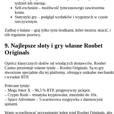
tydzień lub miesiąc.
Self‑exclusion – możliwość tymczasowego zawieszenia
konta.
Statystyki gry – podgląd wydatków i wygranych w czasie
rzeczywistym.
Zadbaj o balans – graj tylko tymi środkami, które możesz stracić, i
rób regularne przerwy.
9. Najlepsze sloty i gry własne Roobet
Originals
Oprócz klasycznych slotów od wiodących dostawców, Roobet
Casino prezentuje własne tytuły – Roobet Originals. Są to gry
stworzone specjalnie dla tej platformy, oferujące unikalne mechaniki
i wysokie RTP.
Polecane tytuły:
– Mega Joker X – 96,5 % RTP, progresywny jackpot.
– Crypto Rush – tematyka kryptowalut, mnożniki do 10x.
– Space Adventure – 5‑warstwowa rozgrywka z darmowymi
spinami.
Warto wypróbować przynajmniej jeden tytuł Roobet Originals, aby