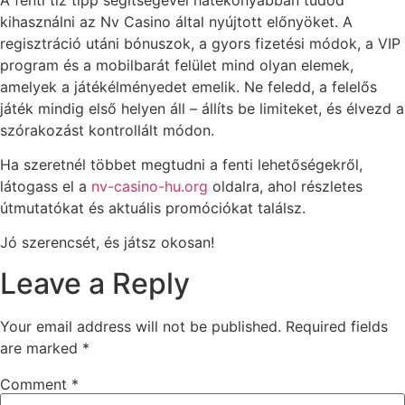
kihasználni az Nv Casino által nyújtott előnyöket. A
regisztráció utáni bónuszok, a gyors fizetési módok, a VIP
program és a mobilbarát felület mind olyan elemek,
amelyek a játékélményedet emelik. Ne feledd, a felelős
játék mindig első helyen áll – állíts be limiteket, és élvezd a
szórakozást kontrollált módon.
Ha szeretnél többet megtudni a fenti lehetőségekről,
látogass el a
nv-casino-hu.org
oldalra, ahol részletes
útmutatókat és aktuális promóciókat találsz.
Jó szerencsét, és játsz okosan!
Leave a Reply
Your email address will not be published.
Required fields
are marked
*
Comment
*