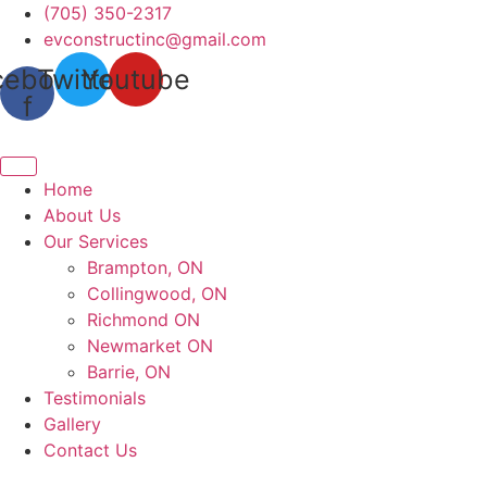
Skip
(705) 350-2317
to
evconstructinc@gmail.com
content
cebook-
Twitter
Youtube
f
Home
About Us
Our Services
Brampton, ON
Collingwood, ON
Richmond ON
Newmarket ON
Barrie, ON
Testimonials
Gallery
Contact Us