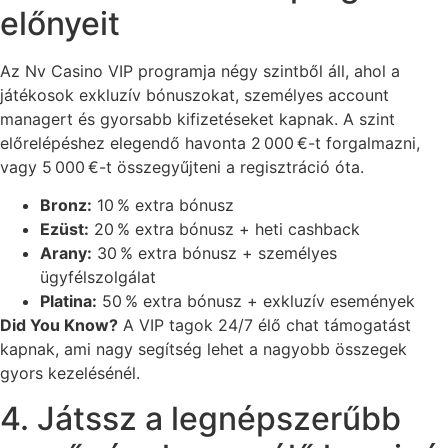
előnyeit
Az Nv Casino VIP programja négy szintből áll, ahol a
játékosok exkluzív bónuszokat, személyes account
managert és gyorsabb kifizetéseket kapnak. A szint
előrelépéshez elegendő havonta 2 000 €-t forgalmazni,
vagy 5 000 €-t összegyűjteni a regisztráció óta.
Bronz:
10 % extra bónusz
Ezüst:
20 % extra bónusz + heti cashback
Arany:
30 % extra bónusz + személyes
ügyfélszolgálat
Platina:
50 % extra bónusz + exkluzív események
Did You Know?
A VIP tagok 24/7 élő chat támogatást
kapnak, ami nagy segítség lehet a nagyobb összegek
gyors kezelésénél.
4. Játssz a legnépszerűbb