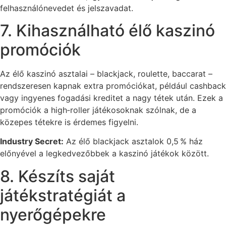
felhasználónevedet és jelszavadat.
7. Kihasználható élő kaszinó
promóciók
Az élő kaszinó asztalai – blackjack, roulette, baccarat –
rendszeresen kapnak extra promóciókat, például cashback
vagy ingyenes fogadási kreditet a nagy tétek után. Ezek a
promóciók a high‑roller játékosoknak szólnak, de a
közepes tétekre is érdemes figyelni.
Industry Secret:
Az élő blackjack asztalok 0,5 % ház
előnyével a legkedvezőbbek a kaszinó játékok között.
8. Készíts saját
játékstratégiát a
nyerőgépekre