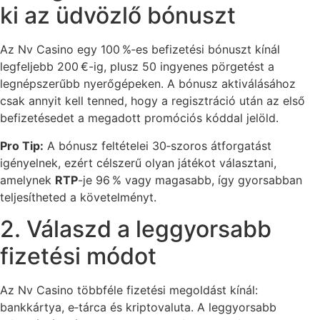
ki az üdvözlő bónuszt
Az Nv Casino egy 100 %‑es befizetési bónuszt kínál
legfeljebb 200 €-ig, plusz 50 ingyenes pörgetést a
legnépszerűbb nyerőgépeken. A bónusz aktiválásához
csak annyit kell tenned, hogy a regisztráció után az első
befizetésedet a megadott promóciós kóddal jelöld.
Pro Tip:
A bónusz feltételei 30‑szoros átforgatást
igényelnek, ezért célszerű olyan játékot választani,
amelynek
RTP
-je 96 % vagy magasabb, így gyorsabban
teljesítheted a követelményt.
2. Válaszd a leggyorsabb
fizetési módot
Az Nv Casino többféle fizetési megoldást kínál:
bankkártya, e‑tárca és kriptovaluta. A leggyorsabb