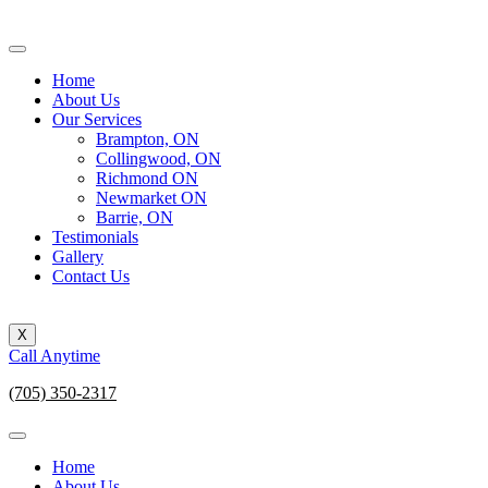
Home
About Us
Our Services
Brampton, ON
Collingwood, ON
Richmond ON
Newmarket ON
Barrie, ON
Testimonials
Gallery
Contact Us
X
Call Anytime
(705) 350-2317
Home
About Us