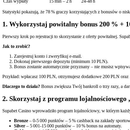
Czas wypłaty
15 min – 2 h
24‑48 h
Statystyki pokazują, że 78 % graczy korzystających z bonusów o nis
1. Wykorzystaj powitalny bonus 200 % + 
Pierwszy krok po rejestracji to skorzystanie z oferty powitalnej.
Jak to zrobić?
Zarejestruj konto i zweryfikuj e‑mail.
Dokonaj pierwszego depozytu (minimum 10 PLN).
Bonus zostanie automatycznie przyznany – nie musisz wpisyw
Przykład: wpłacasz 100 PLN, otrzymujesz dodatkowe 200 PLN oraz 
Dlaczego to działa?
Bonus zwiększa Twój bankroll o trzy razy, a d
2. Skorzystaj z programu lojalnościowego
Supabet Casino wprowadziło program lojalnościowy, w którym każdy 
Bronze
– 0‑5 000 punktów – 5 % cashback na zakłady sportow
Silver
– 5 001‑15 000 punktów – 10 % bonus na automaty.