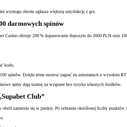
kim wymogu obrotu zgłasza większą satysfakcję z gry.
100 darmowych spinów
 Supabet Casino oferuje 200 % dopasowanie depozytu do 2000 PLN oraz
ać kodu.
100 spinów. Dzięki temu możesz zagrać na automatach o wysokim RT
armowe spiny dają szansę na wygrane bez ryzyka własnych środków.
 „Supabet Club”
obrót zamienia się w punkty. Po zebraniu określonej liczby punktów
e.