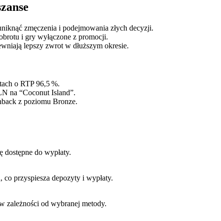
szanse
uniknąć zmęczenia i podejmowania złych decyzji.
rotu i gry wyłączone z promocji.
wniają lepszy zwrot w dłuższym okresie.
atach o RTP 96,5 %.
N na “Coconut Island”.
hback z poziomu Bronze.
ę dostępne do wypłaty.
, co przyspiesza depozyty i wypłaty.
 w zależności od wybranej metody.