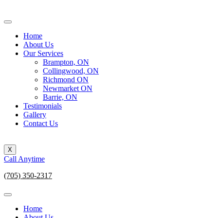
Home
About Us
Our Services
Brampton, ON
Collingwood, ON
Richmond ON
Newmarket ON
Barrie, ON
Testimonials
Gallery
Contact Us
X
Call Anytime
(705) 350-2317
Home
About Us