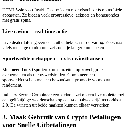
HTML5‑slots op Justbit Casino laden razendsnel, zelfs op mobiele
apparaten. Ze bieden vaak progressieve jackpots en bonusrondes
met gratis spins.
Live casino – real‑time actie
Live dealer tafels geven een authentieke casino‑ervaring. Zoek naar
tafels met lage minimuminzet zodat je langer kunt spelen.
Sportweddenschappen – extra winstkansen
Met meer dan 30 sporten kun je inzetten op zowel grote
evenementen als niche‑wedstrijden. Combineer een
sportweddenschap met een bet‑and‑win promotie voor extra
rendement.
Industry Secret: Combineer een kleine inzet op een live roulette met
een gelijktijdige weddenschap op een voetbalwedstrijd met odds >
2,0. De winsten uit beide markten kunnen elkaar versterken.
3. Maak Gebruik van Crypto Betalingen
voor Snelle Uitbetalingen