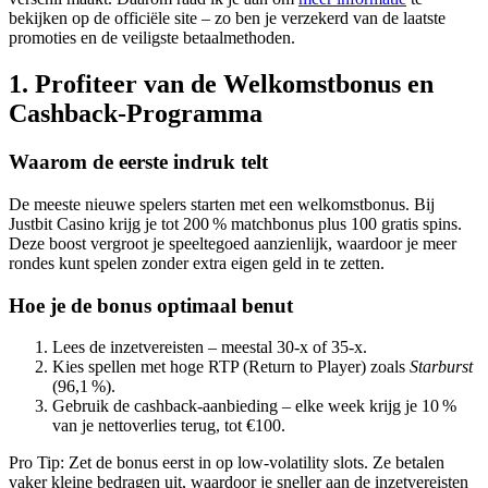
bekijken op de officiële site – zo ben je verzekerd van de laatste
promoties en de veiligste betaalmethoden.
1. Profiteer van de Welkomstbonus en
Cashback‑Programma
Waarom de eerste indruk telt
De meeste nieuwe spelers starten met een welkomstbonus. Bij
Justbit Casino krijg je tot 200 % matchbonus plus 100 gratis spins.
Deze boost vergroot je speeltegoed aanzienlijk, waardoor je meer
rondes kunt spelen zonder extra eigen geld in te zetten.
Hoe je de bonus optimaal benut
Lees de inzetvereisten – meestal 30‑x of 35‑x.
Kies spellen met hoge RTP (Return to Player) zoals
Starburst
(96,1 %).
Gebruik de cashback‑aanbieding – elke week krijg je 10 %
van je nettoverlies terug, tot €100.
Pro Tip: Zet de bonus eerst in op low‑volatility slots. Ze betalen
vaker kleine bedragen uit, waardoor je sneller aan de inzetvereisten