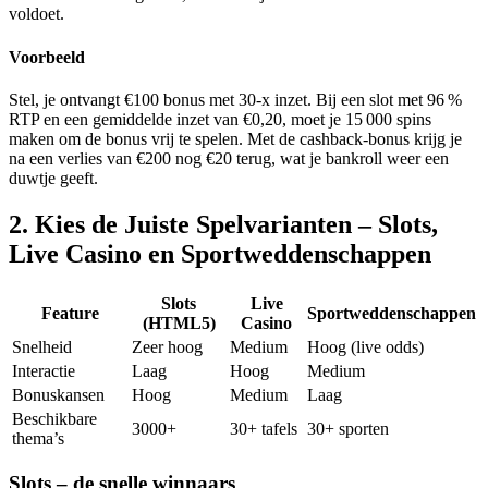
voldoet.
Voorbeeld
Stel, je ontvangt €100 bonus met 30‑x inzet. Bij een slot met 96 %
RTP en een gemiddelde inzet van €0,20, moet je 15 000 spins
maken om de bonus vrij te spelen. Met de cashback‑bonus krijg je
na een verlies van €200 nog €20 terug, wat je bankroll weer een
duwtje geeft.
2. Kies de Juiste Spelvarianten – Slots,
Live Casino en Sportweddenschappen
Slots
Live
Feature
Sportweddenschappen
(HTML5)
Casino
Snelheid
Zeer hoog
Medium
Hoog (live odds)
Interactie
Laag
Hoog
Medium
Bonuskansen
Hoog
Medium
Laag
Beschikbare
3000+
30+ tafels
30+ sporten
thema’s
Slots – de snelle winnaars