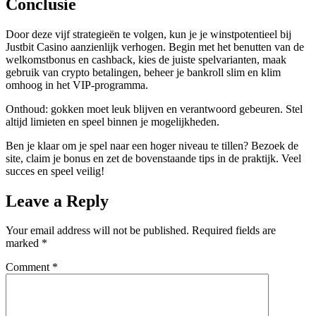
Conclusie
Door deze vijf strategieën te volgen, kun je je winstpotentieel bij
Justbit Casino aanzienlijk verhogen. Begin met het benutten van de
welkomstbonus en cashback, kies de juiste spelvarianten, maak
gebruik van crypto betalingen, beheer je bankroll slim en klim
omhoog in het VIP‑programma.
Onthoud: gokken moet leuk blijven en verantwoord gebeuren. Stel
altijd limieten en speel binnen je mogelijkheden.
Ben je klaar om je spel naar een hoger niveau te tillen? Bezoek de
site, claim je bonus en zet de bovenstaande tips in de praktijk. Veel
succes en speel veilig!
Leave a Reply
Your email address will not be published.
Required fields are
marked
*
Comment
*