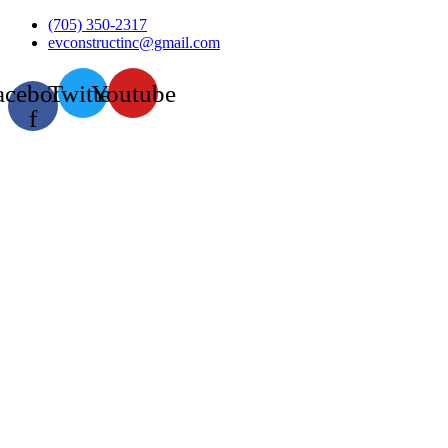
Skip
(705) 350-2317
to
evconstructinc@gmail.com
content
acebook-
Twitter
Youtube
f