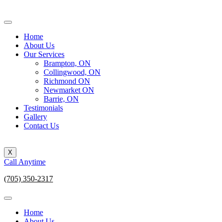
Home
About Us
Our Services
Brampton, ON
Collingwood, ON
Richmond ON
Newmarket ON
Barrie, ON
Testimonials
Gallery
Contact Us
X
Call Anytime
(705) 350-2317
Home
About Us