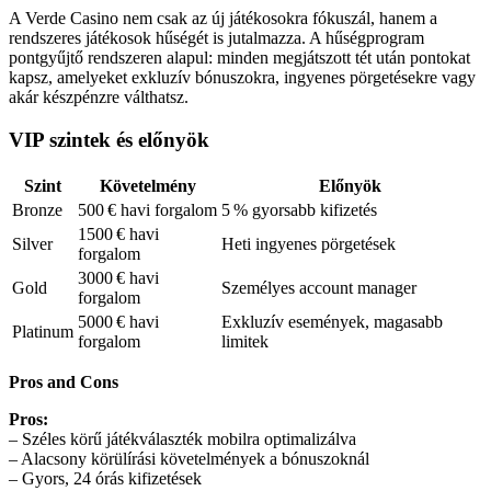
A Verde Casino nem csak az új játékosokra fókuszál, hanem a
rendszeres játékosok hűségét is jutalmazza. A hűségprogram
pontgyűjtő rendszeren alapul: minden megjátszott tét után pontokat
kapsz, amelyeket exkluzív bónuszokra, ingyenes pörgetésekre vagy
akár készpénzre válthatsz.
VIP szintek és előnyök
Szint
Követelmény
Előnyök
Bronze
500 € havi forgalom
5 % gyorsabb kifizetés
1500 € havi
Silver
Heti ingyenes pörgetések
forgalom
3000 € havi
Gold
Személyes account manager
forgalom
5000 € havi
Exkluzív események, magasabb
Platinum
forgalom
limitek
Pros and Cons
Pros:
– Széles körű játékválaszték mobilra optimalizálva
– Alacsony körülírási követelmények a bónuszoknál
– Gyors, 24 órás kifizetések