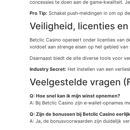
concessies te doen aan de game‑kwaliteit. Je 
Pro Tip:
Schakel push‑meldingen in om op de 
Veiligheid, licenties 
Betclic Casino opereert onder licenties van 
voldoet aan strenge eisen op het gebied van s
Daarnaast biedt de site diverse tools voor ver
Industry Secret:
Het instellen van een verlie
Veelgestelde vragen (
Q: Hoe snel kan ik mijn winst opnemen?
A: Bij Betclic Casino zijn e‑wallet‑opnames m
Q: Zijn de bonussen bij Betclic Casino eerlij
A: Ja, de bonusvoorwaarden zijn duidelijk ve