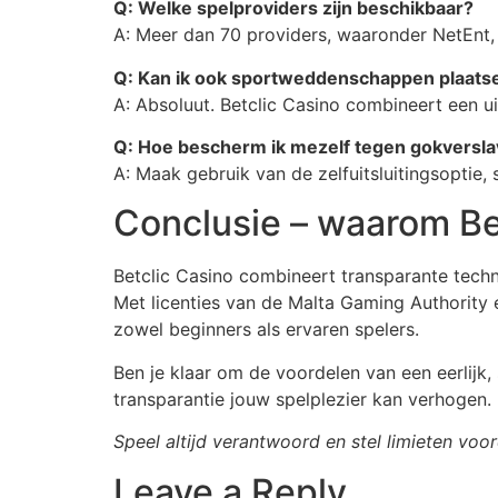
Q: Welke spelproviders zijn beschikbaar?
A: Meer dan 70 providers, waaronder NetEnt,
Q: Kan ik ook sportweddenschappen plaats
A: Absoluut. Betclic Casino combineert een
Q: Hoe bescherm ik mezelf tegen gokversla
A: Maak gebruik van de zelfuitsluitingsoptie, 
Conclusie – waarom Be
Betclic Casino combineert transparante techn
Met licenties van de Malta Gaming Authority 
zowel beginners als ervaren spelers.
Ben je klaar om de voordelen van een eerlijk
transparantie jouw spelplezier kan verhogen.
Speel altijd verantwoord en stel limieten voor
Leave a Reply