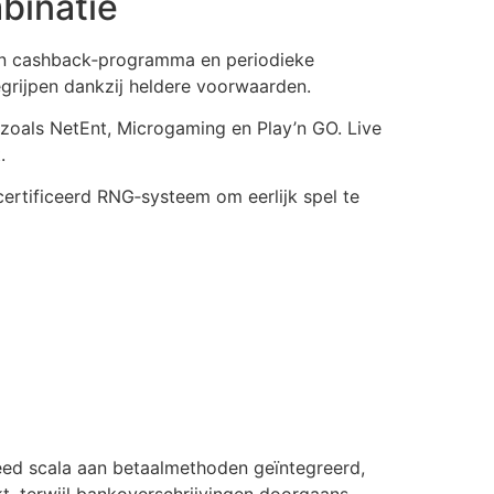
binatie
een cashback‑programma en periodieke
grijpen dankzij heldere voorwaarden.
s zoals NetEnt, Microgaming en Play’n GO. Live
.
ertificeerd RNG‑systeem om eerlijk spel te
breed scala aan betaalmethoden geïntegreerd,
t, terwijl bankoverschrijvingen doorgaans