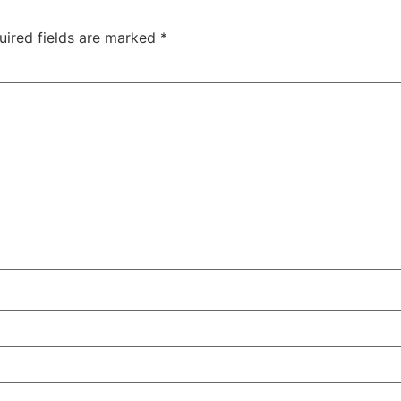
uired fields are marked
*