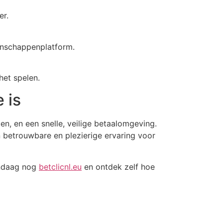
er.
enschappenplatform.
het spelen.
 is
n, en een snelle, veilige betaalomgeving.
n betrouwbare en plezierige ervaring voor
vandaag nog
betclicnl.eu
en ontdek zelf hoe