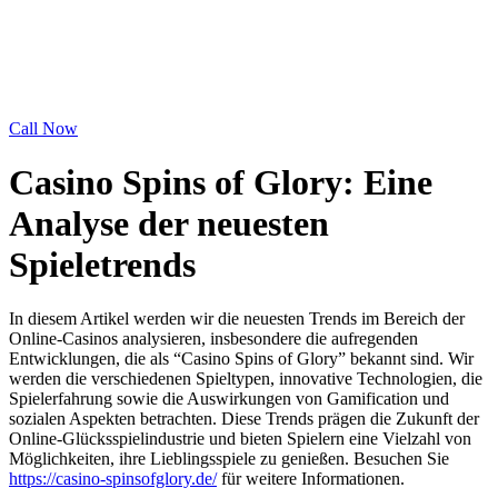
Call Now
Casino Spins of Glory: Eine
Analyse der neuesten
Spieletrends
In diesem Artikel werden wir die neuesten Trends im Bereich der
Online-Casinos analysieren, insbesondere die aufregenden
Entwicklungen, die als “Casino Spins of Glory” bekannt sind. Wir
werden die verschiedenen Spieltypen, innovative Technologien, die
Spielerfahrung sowie die Auswirkungen von Gamification und
sozialen Aspekten betrachten. Diese Trends prägen die Zukunft der
Online-Glücksspielindustrie und bieten Spielern eine Vielzahl von
Möglichkeiten, ihre Lieblingsspiele zu genießen. Besuchen Sie
https://casino-spinsofglory.de/
für weitere Informationen.