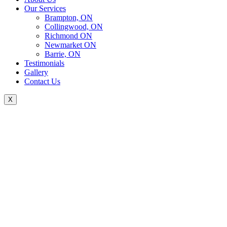
Our Services
Brampton, ON
Collingwood, ON
Richmond ON
Newmarket ON
Barrie, ON
Testimonials
Gallery
Contact Us
X