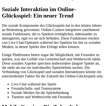
Soziale Interaktion im Online-
Glücksspiel: Ein neuer Trend
Die soziale Komponente des Glücksspiels hat in den letzten Jahren
an Bedeutung gewonnen. Online-Casinos integrieren zunehmend
soziale Funktionen, die es Spielern ermöglichen, miteinander zu
interagieren, egal wo sie sich befinden. Diese Funktionen reichen
von Live-Chat-Optionen während des Spielens bis hin zu sozialen
Medien, in denen Spieler ihre Erfolge teilen können.
Einige Plattformen bieten sogar die Möglichkeit, mit Freunden zu
spielen, was das Gefühl von Gemeinschaft und Wettbewerb stärkt.
Diese sozialen Aspekte sprechen insbesondere jüngere Spieler an,
die mehr als nur ein individuelles Spielerlebnis suchen. Die
Verbindung von Glücksspiel und sozialen Interaktionen könnte ein
entscheidender Faktor für die Zukunft des Online-Glücksspiels sein.
Live-Chat während des Spiels
Freundschafts- und Teamsysteme
Soziale Medien für die Spielerbindung
Turniere und Wettbewerbe mit Freunden