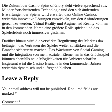
Die Zukunft der Casino Spins of Glory sieht vielversprechend aus.
Mit der fortschreitenden Technologie und den sich ändernden
Erwartungen der Spieler wird erwartet, dass Online-Casinos
weiterhin innovative Lösungen entwickeln, um den Anforderungen
gerecht zu werden. Virtual Reality und Augmented Reality könnten
in den kommenden Jahren eine größere Rolle spielen und das
Spielerlebnis noch immersiver gestalten.
Darüber hinaus wird die verstärkte Regulierung des Marktes dazu
beitragen, das Vertrauen der Spieler weiter zu stärken und die
Branche sicherer zu machen. Das Wachstum von Social Gaming
und die Integration von mehr sozialen Elementen in das Glücksspiel
könnten ebenfalls neue Möglichkeiten für Anbieter schaffen.
Insgesamt wird die Casino-Branche in den kommenden Jahren
weiterhin dynamisch und aufregend bleiben.
Leave a Reply
Your email address will not be published.
Required fields are
marked
*
Comment
*