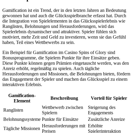
Gamification ist ein Trend, der in den letzten Jahren an Bedeutung
gewonnen hat und auch die Glücksspielbranche erfasst hat. Durch
die Integration von Spielelementen in das Glücksspielerlebnis wie
Ranglisten, Belohnungen und Herausforderungen, wird das
Spielerlebnis dynamischer und attraktiver. Spieler fühlen sich
motiviert, mehr Zeit und Geld zu investieren, wenn sie das Gefühl
haben, Teil eines Wettbewerbs zu sein.
Ein Beispiel für Gamification im Casino Spins of Glory sind
Bonusprogramme, die Spielern Punkte für ihre Einsätze geben.
Diese Punkte können gegen Prämien eingetauscht werden, was den
Anreiz erhöht, regelmäßig zu spielen. Auch tägliche
Herausforderungen und Missionen, die Belohnungen bieten, fördern
das Engagement der Spieler und machen das Glücksspiel zu einem
interaktiven Erlebnis.
Gamification-
Beschreibung
Vorteil für Spieler
Element
Wettbewerb zwischen
Steigerung des
Ranglisten
Spielern
Engagements
Belohnungssysteme
Punkte für Einsätze
Zusätzliche Anreize
Herausforderungen mit
Erhöhte
Tägliche Missionen
Preisen
Spielerinteraktion