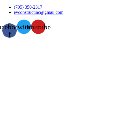
Skip
(705) 350-2317
to
evconstructinc@gmail.com
content
acebook-
Twitter
Youtube
f