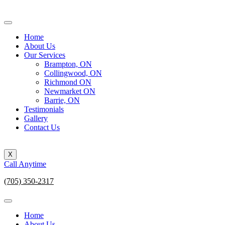
Home
About Us
Our Services
Brampton, ON
Collingwood, ON
Richmond ON
Newmarket ON
Barrie, ON
Testimonials
Gallery
Contact Us
X
Call Anytime
(705) 350-2317
Home
About Us