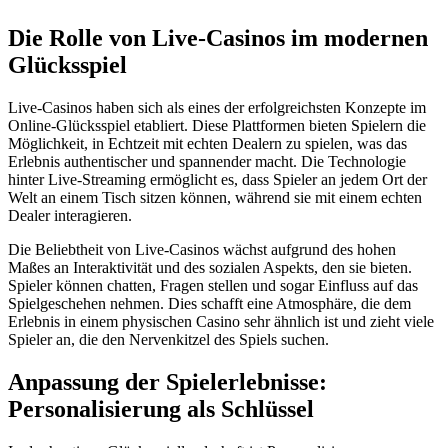
Die Rolle von Live-Casinos im modernen
Glücksspiel
Live-Casinos haben sich als eines der erfolgreichsten Konzepte im
Online-Glücksspiel etabliert. Diese Plattformen bieten Spielern die
Möglichkeit, in Echtzeit mit echten Dealern zu spielen, was das
Erlebnis authentischer und spannender macht. Die Technologie
hinter Live-Streaming ermöglicht es, dass Spieler an jedem Ort der
Welt an einem Tisch sitzen können, während sie mit einem echten
Dealer interagieren.
Die Beliebtheit von Live-Casinos wächst aufgrund des hohen
Maßes an Interaktivität und des sozialen Aspekts, den sie bieten.
Spieler können chatten, Fragen stellen und sogar Einfluss auf das
Spielgeschehen nehmen. Dies schafft eine Atmosphäre, die dem
Erlebnis in einem physischen Casino sehr ähnlich ist und zieht viele
Spieler an, die den Nervenkitzel des Spiels suchen.
Anpassung der Spielerlebnisse:
Personalisierung als Schlüssel