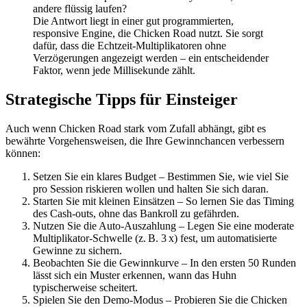
andere flüssig laufen?
Die Antwort liegt in einer gut programmierten,
responsive Engine, die Chicken Road nutzt. Sie sorgt
dafür, dass die Echtzeit‑Multiplikatoren ohne
Verzögerungen angezeigt werden – ein entscheidender
Faktor, wenn jede Millisekunde zählt.
Strategische Tipps für Einsteiger
Auch wenn Chicken Road stark vom Zufall abhängt, gibt es
bewährte Vorgehensweisen, die Ihre Gewinnchancen verbessern
können:
Setzen Sie ein klares Budget – Bestimmen Sie, wie viel Sie
pro Session riskieren wollen und halten Sie sich daran.
Starten Sie mit kleinen Einsätzen – So lernen Sie das Timing
des Cash‑outs, ohne das Bankroll zu gefährden.
Nutzen Sie die Auto‑Auszahlung – Legen Sie eine moderate
Multiplikator‑Schwelle (z. B. 3 x) fest, um automatisierte
Gewinne zu sichern.
Beobachten Sie die Gewinnkurve – In den ersten 50 Runden
lässt sich ein Muster erkennen, wann das Huhn
typischerweise scheitert.
Spielen Sie den Demo‑Modus – Probieren Sie die Chicken