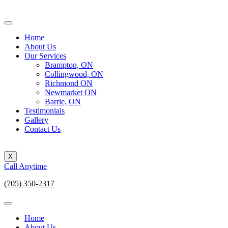
Home
About Us
Our Services
Brampton, ON
Collingwood, ON
Richmond ON
Newmarket ON
Barrie, ON
Testimonials
Gallery
Contact Us
X
Call Anytime
(705) 350-2317
Home
About Us