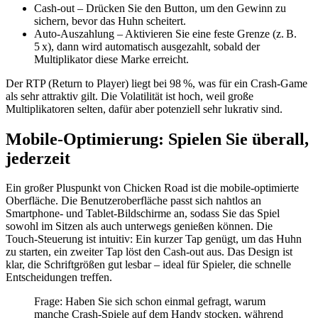
Cash‑out – Drücken Sie den Button, um den Gewinn zu
sichern, bevor das Huhn scheitert.
Auto‑Auszahlung – Aktivieren Sie eine feste Grenze (z. B.
5 x), dann wird automatisch ausgezahlt, sobald der
Multiplikator diese Marke erreicht.
Der RTP (Return to Player) liegt bei 98 %, was für ein Crash‑Game
als sehr attraktiv gilt. Die Volatilität ist hoch, weil große
Multiplikatoren selten, dafür aber potenziell sehr lukrativ sind.
Mobile‑Optimierung: Spielen Sie überall,
jederzeit
Ein großer Pluspunkt von Chicken Road ist die mobile‑optimierte
Oberfläche. Die Benutzeroberfläche passt sich nahtlos an
Smartphone‑ und Tablet‑Bildschirme an, sodass Sie das Spiel
sowohl im Sitzen als auch unterwegs genießen können. Die
Touch‑Steuerung ist intuitiv: Ein kurzer Tap genügt, um das Huhn
zu starten, ein zweiter Tap löst den Cash‑out aus. Das Design ist
klar, die Schriftgrößen gut lesbar – ideal für Spieler, die schnelle
Entscheidungen treffen.
Frage: Haben Sie sich schon einmal gefragt, warum
manche Crash‑Spiele auf dem Handy stocken, während