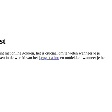
st
int met online gokken, het is cruciaal om te weten wanneer je je
iken in de wereld van het
kyngs casino
en ontdekken wanneer je het