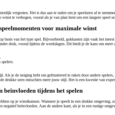
enlijk vergroten. Het is dus aan te raden om je speeluren af te stemmen
 winst te verhogen, vooral als je van plan bent om een langere speel se
le speelmomenten voor maximale winst
en op basis van het type spel. Bijvoorbeeld, gokkasten zijn vaak het mees
inder druk, vooral tijdens de weekdagen. Dit biedt je de kans om meer a
.
 spelers.
jl. Als je de neiging hebt om gefrustreerd te raken door andere spelers,
n de drukke uren misschien meer jouw stijl. Het is een kwestie van exp
n beïnvloeden tijdens het spelen
hebben op je winstkansen. Wanneer je speelt in een drukke omgeving, zo
sen negatief beïnvloeden. Aan de andere kant, als je in een rustige omge