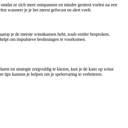
n omdat ze zich meer ontspannen en minder gestrest voelen na een
en wanneer je je het meest gefocust en alert voelt.
 waarop je de meeste winstkansen hebt, zoals eerder besproken.
t helpt om impulsieve beslissingen te voorkomen.
luren en strategie zorgvuldig te kiezen, kun je de kans op winst
ze tips kunnen je helpen om je spelervaring te verbeteren.