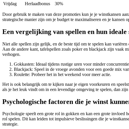
Vrijdag
Herlaadbonus
30%
Door gebruik te maken van deze promoties kun je je winstkansen aanzi
strategische manier zijn om je budget te maximaliseren en je kansen op
Een vergelijking van spellen en hun idea
Niet alle spellen zijn gelijk, en de beste tijd om te spelen kan variër
Aan de andere kant, tafelspellen zoals poker en blackjack zijn vaak m
verhogen.
Gokkasten: Ideaal tijdens rustige uren voor minder concurrentie
Blackjack: Speel in de vroege avonden voor een goede mix van
Roulette: Probeer het in het weekend voor meer actie.
Het is ook belangrijk om te kijken naar je eigen voorkeuren en speelsti
als je het leuk vindt om in een levendige omgeving te spelen, dan zij
Psychologische factoren die je winst kunne
Psychologie speelt een grote rol in gokken en kan een grote invloed 
rol spelen. Dit kan leiden tot impulsieve beslissingen die je winstkan
strategie.