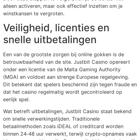
alleen activeren, maar ook effectief inzetten om je
winstkansen te vergroten.
Veiligheid, licenties en
snelle uitbetalingen
Een van de grootste zorgen bij online gokken is de
betrouwbaarheid van de site. Justbit Casino opereert
onder een licentie van de Malta Gaming Authority
(MGA) en voldoet aan strenge Europese regelgeving.
Dit betekent dat spelers beschermd zijn tegen fraude en
dat het casino regelmatig wordt gecontroleerd op
eerlijk spel.
Wat betreft uitbetalingen, Justbit Casino staat bekend
om snelle verwerkingstijden. Traditionele
betaalmethoden zoals iDEAL of creditcard worden
binnen 24‑48 uur verwerkt, terwijl crypto‑opnames vaak