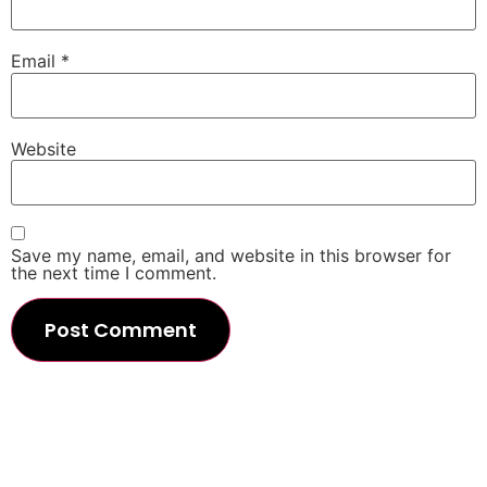
Email
*
Website
Save my name, email, and website in this browser for
the next time I comment.