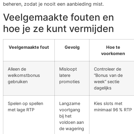
beheren, zodat je nooit een aanbieding mist.
Veelgemaakte fouten en
hoe je ze kunt vermijden
Veelgemaakte fout
Gevolg
Hoe te
voorkomen
Alleen de
Misloopt
Controleer de
welkomstbonus
latere
“Bonus van de
gebruiken
promoties
week” sectie
dagelijks
Spelen op spellen
Langzame
Kies slots met
met lage RTP
voortgang
minimaal 96 % RTP
bij het
voldoen aan
de wagering