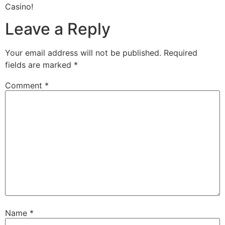
Casino!
Leave a Reply
Your email address will not be published.
Required
fields are marked
*
Comment
*
Name
*