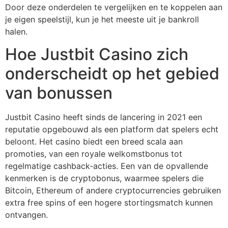
Door deze onderdelen te vergelijken en te koppelen aan
je eigen speelstijl, kun je het meeste uit je bankroll
halen.
Hoe Justbit Casino zich
onderscheidt op het gebied
van bonussen
Justbit Casino heeft sinds de lancering in 2021 een
reputatie opgebouwd als een platform dat spelers echt
beloont. Het casino biedt een breed scala aan
promoties, van een royale welkomstbonus tot
regelmatige cashback‑acties. Een van de opvallende
kenmerken is de cryptobonus, waarmee spelers die
Bitcoin, Ethereum of andere cryptocurrencies gebruiken
extra free spins of een hogere stortingsmatch kunnen
ontvangen.