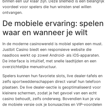
binnen een uur klaar zijn. Deze snelheid is een belangrijk
voordeel voor spelers die hun winsten snel willen
ontvangen.
De mobiele ervaring: spelen
waar en wanneer je wilt
In de moderne casinowereld is mobiel spelen een must.
Justbit Casino biedt een responsieve website die
naadloos werkt op zowel Android‑ als iOS‑apparaten.
De interface is intuïtief, met snelle laadtijden en een
overzichtelijke menustructuur.
Spelers kunnen hun favoriete slots, live dealer‑tafels en
zelfs sportweddenschappen direct vanaf hun telefoon
plaatsen. De live dealer‑sectie is geoptimaliseerd voor
kleinere schermen, zodat je het gevoel van een echt
casino behoudt, zelfs onderweg. Bovendien kun je via
de mobiele versie ook je bonusacties en VIP‑voordelen