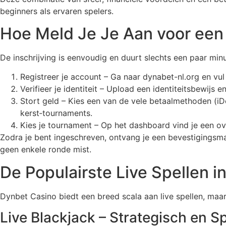
beginners als ervaren spelers.
Hoe Meld Je Je Aan voor een
De inschrijving is eenvoudig en duurt slechts een paar mi
Registreer je account – Ga naar dynabet-nl.org en vul 
Verifieer je identiteit – Upload een identiteitsbewijs
Stort geld – Kies een van de vele betaalmethoden (iD
kerst‑tournaments.
Kies je tournament – Op het dashboard vind je een ove
Zodra je bent ingeschreven, ontvang je een bevestigingsmail
geen enkele ronde mist.
De Populairste Live Spellen 
Dynbet Casino biedt een breed scala aan live spellen, maar 
Live Blackjack – Strategisch en 