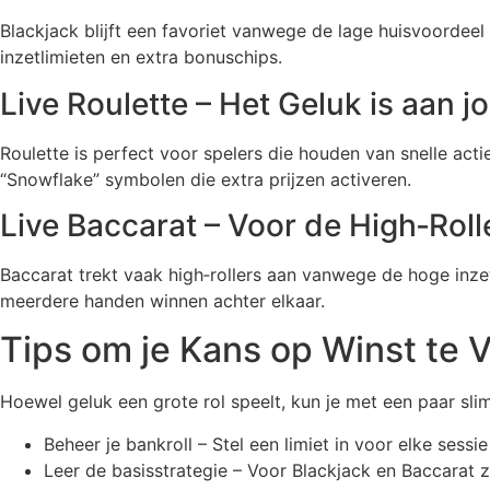
Blackjack blijft een favoriet vanwege de lage huisvoordee
inzetlimieten en extra bonuschips.
Live Roulette – Het Geluk is aan 
Roulette is perfect voor spelers die houden van snelle actie
“Snowflake” symbolen die extra prijzen activeren.
Live Baccarat – Voor de High‑Roll
Baccarat trekt vaak high‑rollers aan vanwege de hoge inzet
meerdere handen winnen achter elkaar.
Tips om je Kans op Winst te 
Hoewel geluk een grote rol speelt, kun je met een paar sli
Beheer je bankroll – Stel een limiet in voor elke ses
Leer de basisstrategie – Voor Blackjack en Baccarat z