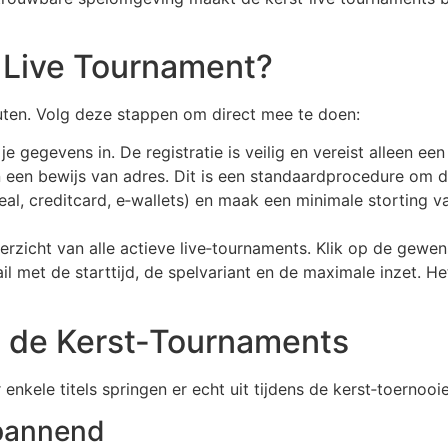
 Live Tournament?
nuten. Volg deze stappen om direct mee te doen:
je gegevens in. De registratie is veilig en vereist alleen 
 en een bewijs van adres. Dit is een standaardprocedure om 
eal, creditcard, e‑wallets) en maak een minimale storting
rzicht van alle actieve live‑tournaments. Klik op de gewen
 met de starttijd, de spelvariant en de maximale inzet. Het
in de Kerst‑Tournaments
enkele titels springen er echt uit tijdens de kerst‑toernooi
Spannend