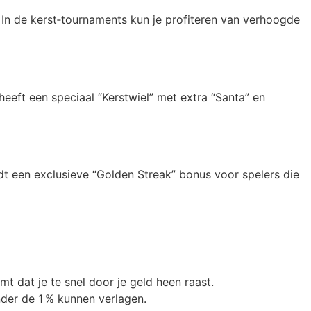
 In de kerst‑tournaments kun je profiteren van verhoogde
 heeft een speciaal “Kerstwiel” met extra “Santa” en
dt een exclusieve “Golden Streak” bonus voor spelers die
t dat je te snel door je geld heen raast.
nder de 1 % kunnen verlagen.