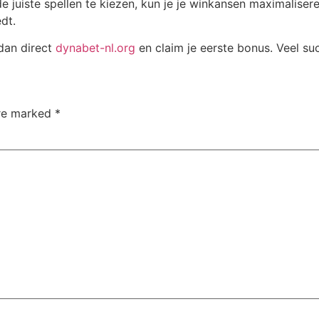
 juiste spellen te kiezen, kun je je winkansen maximaliser
dt.
dan direct
dynabet-nl.org
en claim je eerste bonus. Veel su
are marked
*