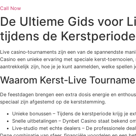
Call Now
De Ultieme Gids voor L
tijdens de Kerstperiode
Live casino‑tournaments zijn een van de spannendste manie
Casino een unieke ervaring met speciale kerst‑toernooien, 
aantrekkelijk zijn, hoe je je kunt aanmelden, welke spellen 
Waarom Kerst‑Live Tournamen
De feestdagen brengen een extra dosis energie en enthousi
speciaal zijn afgestemd op de kerststemming.
Unieke bonussen – Tijdens de kerstperiode krijg je e
Snelle uitbetalingen – Dynbet Casino staat bekend om 
Live‑studio met echte dealers – De professionele dea
Deze combinatie van sfeer, financiële voordelen en een b