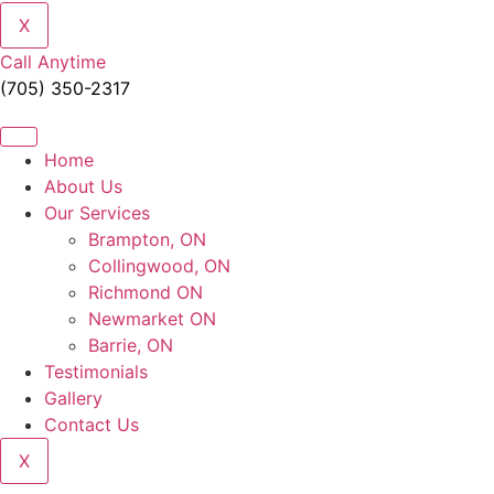
X
Call Anytime
(705) 350-2317
Home
About Us
Our Services
Brampton, ON
Collingwood, ON
Richmond ON
Newmarket ON
Barrie, ON
Testimonials
Gallery
Contact Us
X