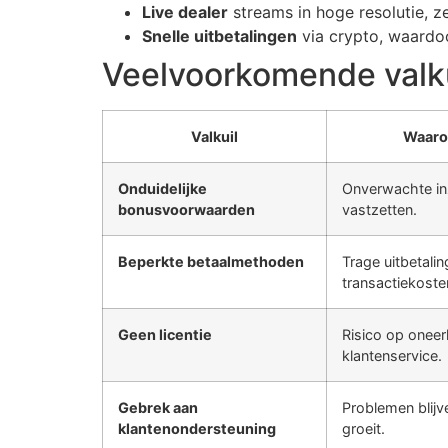
Live dealer
streams in hoge resolutie, z
Snelle uitbetalingen
via crypto, waardoo
Veelvoorkomende valku
Valkuil
Waarom
Onduidelijke
Onverwachte inz
bonusvoorwaarden
vastzetten.
Beperkte betaalmethoden
Trage uitbetali
transactiekoste
Geen licentie
Risico op oneerl
klantenservice.
Gebrek aan
Problemen blijv
klantenondersteuning
groeit.