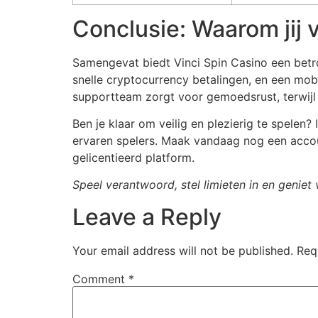
Conclusie: Waarom jij 
Samengevat biedt Vinci Spin Casino een betr
snelle cryptocurrency betalingen, en een mobi
supportteam zorgt voor gemoedsrust, terwijl
Ben je klaar om veilig en plezierig te spelen
ervaren spelers. Maak vandaag nog een accou
gelicentieerd platform.
Speel verantwoord, stel limieten in en geniet
Leave a Reply
Your email address will not be published.
Req
Comment
*