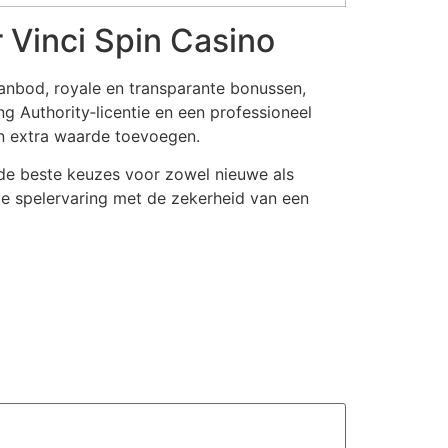
 Vinci Spin Casino
anbod, royale en transparante bonussen,
g Authority‑licentie en een professioneel
en extra waarde toevoegen.
de beste keuzes voor zowel nieuwe als
e spelervaring met de zekerheid van een