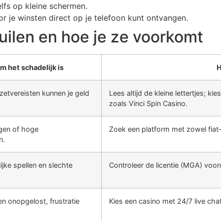
elfs op kleine schermen.
r je winsten direct op je telefoon kunt ontvangen.
ilen en hoe je ze voorkomt
 het schadelijk is
H
etvereisten kunnen je geld
Lees altijd de kleine lettertjes; 
zoals Vinci Spin Casino.
ngen of hoge
Zoek een platform met zowel fiat‑
n.
ijke spellen en slechte
Controleer de licentie (MGA) voord
en onopgelost, frustratie
Kies een casino met 24/7 live chat