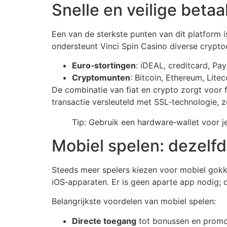
Snelle en veilige beta
Een van de sterkste punten van dit platform i
ondersteunt Vinci Spin Casino diverse crypto
Euro‑stortingen
: iDEAL, creditcard, Pay
Cryptomunten
: Bitcoin, Ethereum, Lite
De combinatie van fiat en crypto zorgt voor f
transactie versleuteld met SSL‑technologie, z
Tip: Gebruik een hardware‑wallet voor j
Mobiel spelen: dezelfd
Steeds meer spelers kiezen voor mobiel gokke
iOS‑apparaten. Er is geen aparte app nodig; d
Belangrijkste voordelen van mobiel spelen:
Directe toegang
tot bonussen en promo