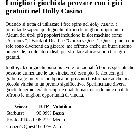
I migliori giochi da provare con i giri
gratuiti nel Dolly Casino
Quando si tratta di utilizzare i free spins nel
dolly casino
, è
importante sapere quali giochi offrono le migliori opportunità.
Alcuni dei titoli più popolari includono le slot machine come
“Starburst”, “Book of Dead” e “Gonzo’s Quest”. Questi giochi non
solo sono divertenti da giocare, ma offrono anche un buon ritorno
potenziale, rendendoli ideali per sfruttare al massimo i tuoi giri
gratuiti.
Inoltre, alcuni giochi possono avere funzionalità bonus speciali che
possono aumentare le tue vincite. Ad esempio, le slot con giri
gratuiti aggiuntivi o moltiplicatori possono trasformare anche una
piccola vincita in un premio significativo. Sperimentare diversi
giochi ti permetterà di scoprire quali ti piacciono di più e quali ti
offrono le migliori opportunità di vincita.
Gioco
RTP
Volatilità
Starburst
96.09%
Bassa
Book of Dead
96.21%
Media
Gonzo’s Quest
95.97%
Alta