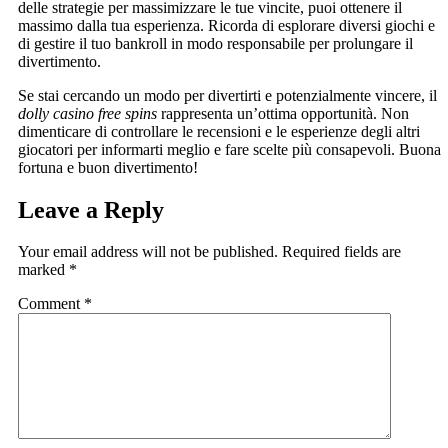
delle strategie per massimizzare le tue vincite, puoi ottenere il
massimo dalla tua esperienza. Ricorda di esplorare diversi giochi e
di gestire il tuo bankroll in modo responsabile per prolungare il
divertimento.
Se stai cercando un modo per divertirti e potenzialmente vincere, il
dolly casino free spins
rappresenta un’ottima opportunità. Non
dimenticare di controllare le recensioni e le esperienze degli altri
giocatori per informarti meglio e fare scelte più consapevoli. Buona
fortuna e buon divertimento!
Leave a Reply
Your email address will not be published.
Required fields are
marked
*
Comment
*