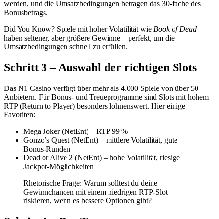
werden, und die Umsatzbedingungen betragen das 30‑fache des
Bonusbetrags.
Did You Know? Spiele mit hoher Volatilität wie
Book of Dead
haben seltener, aber größere Gewinne – perfekt, um die
Umsatzbedingungen schnell zu erfüllen.
Schritt 3 – Auswahl der richtigen Slots
Das N1 Casino verfügt über mehr als 4.000 Spiele von über 50
Anbietern. Für Bonus‑ und Treueprogramme sind Slots mit hohem
RTP (Return to Player) besonders lohnenswert. Hier einige
Favoriten:
Mega Joker (NetEnt) – RTP 99 %
Gonzo’s Quest (NetEnt) – mittlere Volatilität, gute
Bonus‑Runden
Dead or Alive 2 (NetEnt) – hohe Volatilität, riesige
Jackpot‑Möglichkeiten
Rhetorische Frage: Warum solltest du deine
Gewinnchancen mit einem niedrigen RTP‑Slot
riskieren, wenn es bessere Optionen gibt?