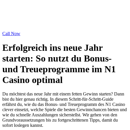
Call Now
Erfolgreich ins neue Jahr
starten: So nutzt du Bonus‑
und Treueprogramme im N1
Casino optimal
Du möchtest das neue Jahr mit einem fetten Gewinn starten? Dann
bist du hier genau richtig. In diesem Schritt‑für‑Schritt‑Guide
erfährst du, wie du das Bonus‑ und Treueprogramm des N1 Casino
clever einsetzt, welche Spiele die besten Gewinnchancen bieten und
wie du schnelle Auszahlungen sicherstellst. Wir gehen von den
Grundvoraussetzungen bis zu fortgeschrittenen Tipps, damit du
sofort loslegen kannst.