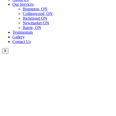
Our Services
Brampton, ON
Collingwood, ON
Richmond ON
Newmarket ON
Barrie, ON
Testimonials
Gallery
Contact Us
X