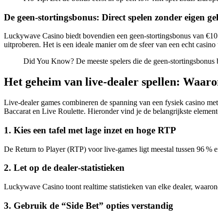
De geen‑stortingsbonus: Direct spelen zonder eigen ge
Luckywave Casino biedt bovendien een geen‑stortingsbonus van €10 vo
uitproberen. Het is een ideale manier om de sfeer van een echt casino 
Did You Know? De meeste spelers die de geen‑stortingsbonus ben
Het geheim van live‑dealer spellen: Waar
Live‑dealer games combineren de spanning van een fysiek casino met 
Baccarat en Live Roulette. Hieronder vind je de belangrijkste element
1. Kies een tafel met lage inzet en hoge RTP
De Return to Player (RTP) voor live‑games ligt meestal tussen 96 % e
2. Let op de dealer‑statistieken
Luckywave Casino toont realtime statistieken van elke dealer, waaron
3. Gebruik de “Side Bet” opties verstandig