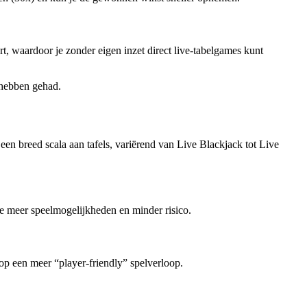
 waardoor je zonder eigen inzet direct live‑tabelgames kunt
 hebben gehad.
n breed scala aan tafels, variërend van Live Blackjack tot Live
je meer speelmogelijkheden en minder risico.
op een meer “player‑friendly” spelverloop.