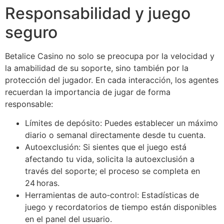
Responsabilidad y juego
seguro
Betalice Casino no solo se preocupa por la velocidad y
la amabilidad de su soporte, sino también por la
protección del jugador. En cada interacción, los agentes
recuerdan la importancia de jugar de forma
responsable:
Límites de depósito: Puedes establecer un máximo
diario o semanal directamente desde tu cuenta.
Autoexclusión: Si sientes que el juego está
afectando tu vida, solicita la autoexclusión a
través del soporte; el proceso se completa en
24 horas.
Herramientas de auto‑control: Estadísticas de
juego y recordatorios de tiempo están disponibles
en el panel del usuario.