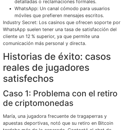
detalladas o reclamaciones formales.
WhatsApp: Un canal cómodo para usuarios
móviles que prefieren mensajes escritos.
Industry Secret: Los casinos que ofrecen soporte por
WhatsApp suelen tener una tasa de satisfacción del
cliente un 12 % superior, ya que permite una
comunicación más personal y directa.
Historias de éxito: casos
reales de jugadores
satisfechos
Caso 1: Problema con el retiro
de criptomonedas
María, una jugadora frecuente de tragaperras y
apuestas deportivas, notó que su retiro en Bitcoin
tardaba más de lo esperado. Contactó al chat de