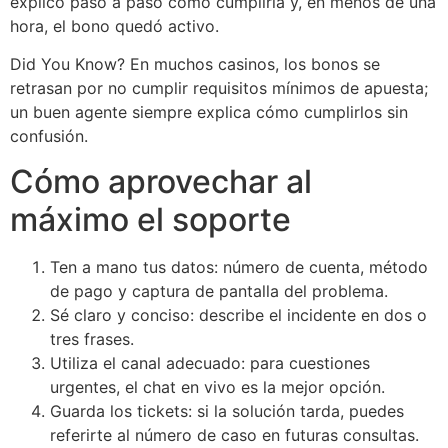
explicó paso a paso cómo cumplirla y, en menos de una
hora, el bono quedó activo.
Did You Know? En muchos casinos, los bonos se
retrasan por no cumplir requisitos mínimos de apuesta;
un buen agente siempre explica cómo cumplirlos sin
confusión.
Cómo aprovechar al
máximo el soporte
Ten a mano tus datos: número de cuenta, método
de pago y captura de pantalla del problema.
Sé claro y conciso: describe el incidente en dos o
tres frases.
Utiliza el canal adecuado: para cuestiones
urgentes, el chat en vivo es la mejor opción.
Guarda los tickets: si la solución tarda, puedes
referirte al número de caso en futuras consultas.