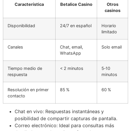
Característica
Betalice Casino
Otros
casinos
Disponibilidad
24/7 en español
Horario
limitado
Canales
Chat, email,
Solo email
WhatsApp
Tiempo medio de
< 2 minutos
5‑10
respuesta
minutos
Resolución en primer
85 %
60 %
contacto
Chat en vivo: Respuestas instantáneas y
posibilidad de compartir capturas de pantalla.
Correo electrónico: Ideal para consultas más