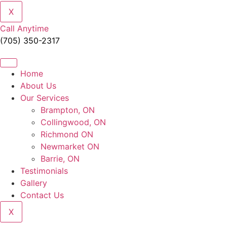
X
Call Anytime
(705) 350-2317
Home
About Us
Our Services
Brampton, ON
Collingwood, ON
Richmond ON
Newmarket ON
Barrie, ON
Testimonials
Gallery
Contact Us
X