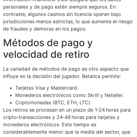
personales y de pago estén siempre seguros. En
contraste, algunos casinos sin licencia operan bajo
jurisdicciones menos estrictas, lo que aumenta el riesgo
de fraudes y demoras en los pagos.
Métodos de pago y
velocidad de retiro
La variedad de métodos de pago es otro aspecto que
influye en la decisión del jugador. Betalice permite:
Tarjetas Visa y Mastercard.
Monederos electrónicos como Skrill y Neteller.
Criptomonedas (BTC, ETH, LTC).
Los retiros se procesan en un plazo de 1‑24 horas para
cripto‑transacciones y 24‑48 horas para tarjetas y
monederos electrónicos. Este tiempo es
considerablemente menor que la media del sector, que