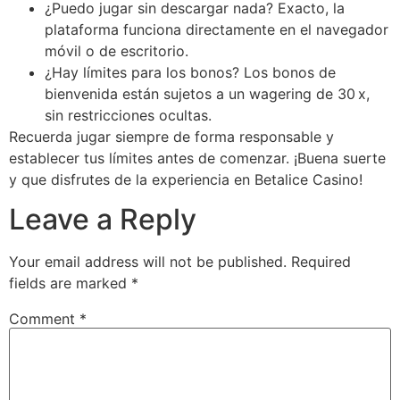
¿Puedo jugar sin descargar nada? Exacto, la
plataforma funciona directamente en el navegador
móvil o de escritorio.
¿Hay límites para los bonos? Los bonos de
bienvenida están sujetos a un wagering de 30 x,
sin restricciones ocultas.
Recuerda jugar siempre de forma responsable y
establecer tus límites antes de comenzar. ¡Buena suerte
y que disfrutes de la experiencia en Betalice Casino!
Leave a Reply
Your email address will not be published.
Required
fields are marked
*
Comment
*