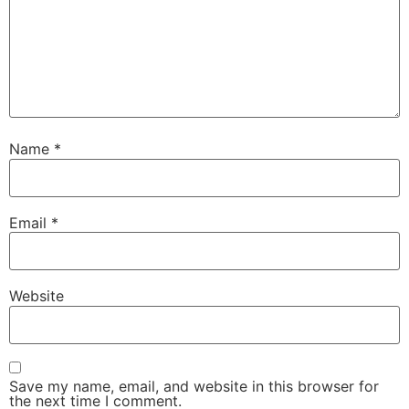
Name
*
Email
*
Website
Save my name, email, and website in this browser for
the next time I comment.