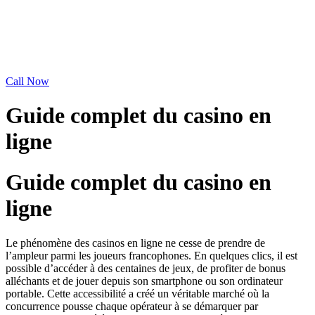
Call Now
Guide complet du casino en
ligne
Guide complet du casino en
ligne
Le phénomène des casinos en ligne ne cesse de prendre de
l’ampleur parmi les joueurs francophones. En quelques clics, il est
possible d’accéder à des centaines de jeux, de profiter de bonus
alléchants et de jouer depuis son smartphone ou son ordinateur
portable. Cette accessibilité a créé un véritable marché où la
concurrence pousse chaque opérateur à se démarquer par