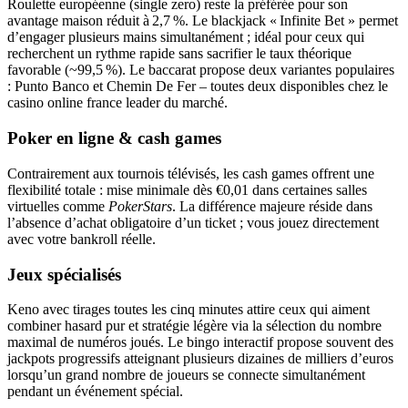
Roulette européenne (single zero) reste la préférée pour son
avantage maison réduit à 2,7 %. Le blackjack « Infinite Bet » permet
d’engager plusieurs mains simultanément ; idéal pour ceux qui
recherchent un rythme rapide sans sacrifier le taux théorique
favorable (~99,5 %). Le baccarat propose deux variantes populaires
: Punto Banco et Chemin De Fer – toutes deux disponibles chez le
casino online france leader du marché.
Poker en ligne & cash games
Contrairement aux tournois télévisés, les cash games offrent une
flexibilité totale : mise minimale dès €0,01 dans certaines salles
virtuelles comme
PokerStars
. La différence majeure réside dans
l’absence d’achat obligatoire d’un ticket ; vous jouez directement
avec votre bankroll réelle.
Jeux spécialisés
Keno avec tirages toutes les cinq minutes attire ceux qui aiment
combiner hasard pur et stratégie légère via la sélection du nombre
maximal de numéros joués. Le bingo interactif propose souvent des
jackpots progressifs atteignant plusieurs dizaines de milliers d’euros
lorsqu’un grand nombre de joueurs se connecte simultanément
pendant un événement spécial.