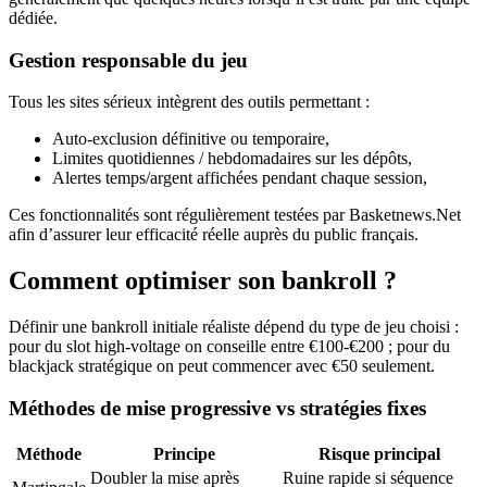
dédiée.
Gestion responsable du jeu
Tous les sites sérieux intègrent des outils permettant :
Auto‑exclusion définitive ou temporaire,
Limites quotidiennes / hebdomadaires sur les dépôts,
Alertes temps/argent affichées pendant chaque session,
Ces fonctionnalités sont régulièrement testées par Basketnews.Net
afin d’assurer leur efficacité réelle auprès du public français.
Comment optimiser son bankroll ?
Définir une bankroll initiale réaliste dépend du type de jeu choisi :
pour du slot high‑voltage on conseille entre €100‑€200 ; pour du
blackjack stratégique on peut commencer avec €50 seulement.
Méthodes de mise progressive vs stratégies fixes
Méthode
Principe
Risque principal
Doubler la mise après
Ruine rapide si séquence