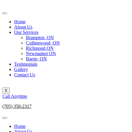
Home
About Us
Our Services
Brampton, ON
Collingwood, ON
Richmond ON
Newmarket ON
Barrie, ON
Testimonials
Gallery
Contact Us
X
Call Anytime
(705) 350-2317
Home
About Us