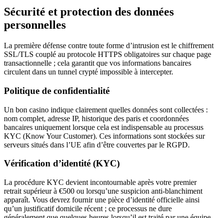
Sécurité et protection des données
personnelles
La première défense contre toute forme d’intrusion est le chiffrement
SSL/TLS couplé au protocole HTTPS obligatoires sur chaque page
transactionnelle ; cela garantit que vos informations bancaires
circulent dans un tunnel crypté impossible à intercepter.
Politique de confidentialité
Un bon casino indique clairement quelles données sont collectées :
nom complet, adresse IP, historique des paris et coordonnées
bancaires uniquement lorsque cela est indispensable au processus
KYC (Know Your Customer). Ces informations sont stockées sur
serveurs situés dans l’UE afin d’être couvertes par le RGPD.
Vérification d’identité (KYC)
La procédure KYC devient incontournable après votre premier
retrait supérieur à €500 ou lorsqu’une suspicion anti‑blanchiment
apparaît. Vous devrez fournir une pièce d’identité officielle ainsi
qu’un justificatif domicile récent ; ce processus ne dure
généralement que quelques heures lorsqu’il est traité par une équipe