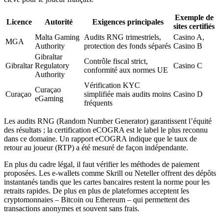
Exemple de
Licence
Autorité
Exigences principales
sites certifiés
Malta Gaming
Audits RNG trimestriels,
Casino A,
MGA
Authority
protection des fonds séparés
Casino B
Gibraltar
Contrôle fiscal strict,
Gibraltar
Regulatory
Casino C
conformité aux normes UE
Authority
Vérification KYC
Curaçao
Curaçao
simplifiée mais audits moins
Casino D
eGaming
fréquents
Les audits RNG (Random Number Generator) garantissent l’équité
des résultats ; la certification eCOGRA est le label le plus reconnu
dans ce domaine. Un rapport eCOGRA indique que le taux de
retour au joueur (RTP) a été mesuré de façon indépendante.
En plus du cadre légal, il faut vérifier les méthodes de paiement
proposées. Les e‑wallets comme Skrill ou Neteller offrent des dépôts
instantanés tandis que les cartes bancaires restent la norme pour les
retraits rapides. De plus en plus de plateformes acceptent les
cryptomonnaies – Bitcoin ou Ethereum – qui permettent des
transactions anonymes et souvent sans frais.