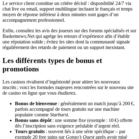
Le service client constitue un critère décisif : disponibilité 24/7 via
chat live ou email, support multilingue incluant le français et temps
moyen de réponse inférieur à deux minutes sont gages d’un
accompagnement professionnel.
Enfin, consultez les avis des joueurs sur des forums spécialisés et sur
Basketnews.Net qui agrège les retours d’expérience afin d’établir
une réputation solide ; évitez les sites dont la communauté signale
régulièrement des retards de paiement ou un support inexistant.
Les différents types de bonus et
promotions
Les casinos rivalisent d’ingéniosité pour attirer les nouveaux
inscrits ; voici les formules majeures rencontrées sur le nouveau site
de casino en ligne que vous étudierez.
Bonus de bienvenue
: généralement un match jusqu’à 200 €,
parfois accompagné de tours gratuits sur une machine
populaire comme
Starburst
.
Bonus sans dépôt
: une somme fixe (exemple : 10 €) offerte
dès l’inscription sans exigence préalable d’argent réel.
Tours gratuits
: souvent liés à une série spécifique – par
exemple 20 free spins sur
Gonzo’s Quest
après avoir misé