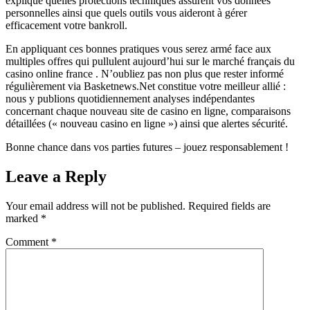
expliqué quelles protections techniques assurent vos données
personnelles ainsi que quels outils vous aideront à gérer
efficacement votre bankroll.
En appliquant ces bonnes pratiques vous serez armé face aux
multiples offres qui pullulent aujourd’hui sur le marché français du
casino online france . N’oubliez pas non plus que rester informé
régulièrement via Basketnews.Net constitue votre meilleur allié :
nous y publions quotidiennement analyses indépendantes
concernant chaque nouveau site de casino en ligne, comparaisons
détaillées (« nouveau casino en ligne ») ainsi que alertes sécurité.
Bonne chance dans vos parties futures – jouez responsablement !
Leave a Reply
Your email address will not be published.
Required fields are
marked
*
Comment
*