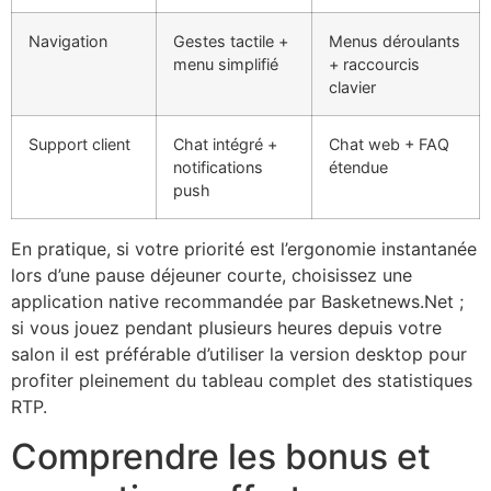
Navigation
Gestes tactile +
Menus déroulants
menu simplifié
+ raccourcis
clavier
Support client
Chat intégré +
Chat web + FAQ
notifications
étendue
push
En pratique, si votre priorité est l’ergonomie instantanée
lors d’une pause déjeuner courte, choisissez une
application native recommandée par Basketnews.Net ;
si vous jouez pendant plusieurs heures depuis votre
salon il est préférable d’utiliser la version desktop pour
profiter pleinement du tableau complet des statistiques
RTP.
Comprendre les bonus et