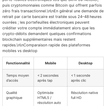
puis cryptomonnaies comme Bitcoin qui offrent parfois
zéro frais transactionnel.\n\nEn général une demande de
retrait par carte bancaire est traitée sous 24–48 heures
ouvrées ; les portefeuilles électroniques peuvent
créditer votre compte immédiatement alors que les
crypto‑débits demandent quelques confirmations
blockchain supplémentaires mais restent
rapides.\n\nComparaison rapide des plateformes
mobiles vs desktop
Fonctionnalité
Mobile
Desktop
Temps moyen
< 2 secondes
< 1 seconde
d’accès
après tap
après clic
Qualité
Optimisée
Résolution native
graphique
HTML5 /
full HD
résolution auto