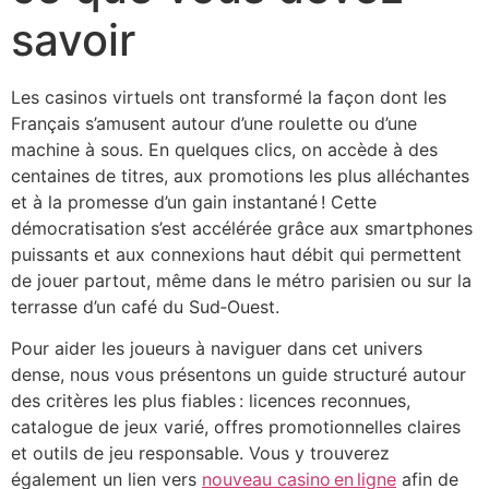
savoir
Les casinos virtuels ont transformé la façon dont les
Français s’amusent autour d’une roulette ou d’une
machine à sous. En quelques clics, on accède à des
centaines de titres, aux promotions les plus alléchantes
et à la promesse d’un gain instantané ! Cette
démocratisation s’est accélérée grâce aux smartphones
puissants et aux connexions haut débit qui permettent
de jouer partout, même dans le métro parisien ou sur la
terrasse d’un café du Sud‑Ouest.
Pour aider les joueurs à naviguer dans cet univers
dense, nous vous présentons un guide structuré autour
des critères les plus fiables : licences reconnues,
catalogue de jeux varié, offres promotionnelles claires
et outils de jeu responsable. Vous y trouverez
également un lien vers
nouveau casino en ligne
afin de