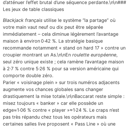
d’atténuer l’effet brutal d’une séquence perdante.\n\n###
Les jeux de table classiques
Blackjack français
utilise le système “la partage” où
votre main vaut neuf ou dix peut être séparée
immédiatement – cela diminue légèrement l’avantage
maison à environ 0·42 %. La stratégie basique
recommande notamment « stand on hard 17 » contre un
croupier montrant un As.\n\nEn
roulette européenne
,
seul zéro unique existe ; cela ramène l’avantage maison
à 2·7 % contre 5·26 % pour sa version américaine qui
comporte double zéro.
Parier « voisinage plein » sur trois numéros adjacents
augmente vos chances globales sans changer
drastiquement la mise totale.\n\nBaccarat reste simple :
misez toujours « banker » car elle possède un
edge≈1·06 % contre « player »≈1·24 %. Le craps n’est
pas très répandu chez tous les opérateurs mais
certaines salles live proposent « Pass Line » où une