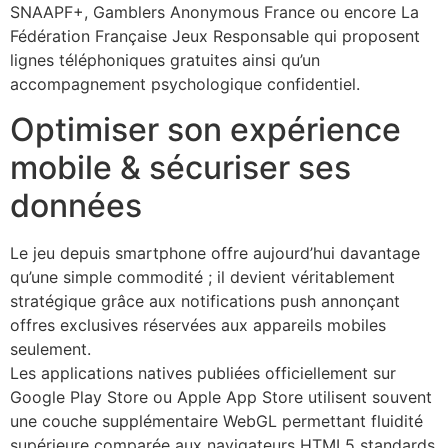
SNAAPF+, Gamblers Anonymous France ou encore La
Fédération Française Jeux Responsable qui proposent
lignes téléphoniques gratuites ainsi qu’un
accompagnement psychologique confidentiel.
Optimiser son expérience
mobile & sécuriser ses
données
Le jeu depuis smartphone offre aujourd’hui davantage
qu’une simple commodité ; il devient véritablement
stratégique grâce aux notifications push annonçant
offres exclusives réservées aux appareils mobiles
seulement.
Les applications natives publiées officiellement sur
Google Play Store ou Apple App Store utilisent souvent
une couche supplémentaire WebGL permettant fluidité
supérieure comparée aux navigateurs HTML5 standards