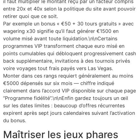
il faut multiplier le montant reçu par un facteur compris
entre 20x et 40x selon la politique du site avant pouvoir
retirer quoi que ce soit.
Par exemple un bonus « €50 + 30 tours gratuits » avec
wagering x30 signifie qu’il faut générer €1500 en
volume misé avant toute liquidation.\n\nCertains
programmes VIP transforment chaque euro misé en
points cumulables qui débloquent progressivement cash
back supplémentaire, invitations à des tournois privés
voire voyages tout frais payés vers Las Vegas.
Monter dans ces rangs requiert généralement au moins
€5000 dépensés sur six mois — chiffre indiqué
clairement dans l’accord VIP disponible sur chaque page
“Programme fidélité”.\n\nEnfin gardez toujours un œil
sur les dates limites : beaucoup d’offres récurrentes
expirent après sept jours calendaires suivant l’activation
du bonus.
Maîtriser les jeux phares