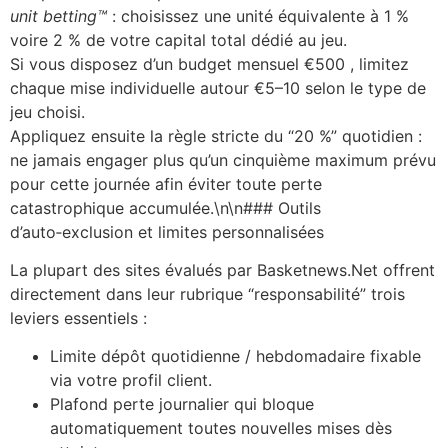
unit betting™
: choisissez une unité équivalente à 1 %
voire 2 % de votre capital total dédié au jeu.
Si vous disposez d’un budget mensuel €500 , limitez
chaque mise individuelle autour €5–10 selon le type de
jeu choisi.
Appliquez ensuite la règle stricte du “20 %” quotidien :
ne jamais engager plus qu’un cinquième maximum prévu
pour cette journée afin éviter toute perte
catastrophique accumulée.\n\n### Outils
d’auto‑exclusion et limites personnalisées
La plupart des sites évalués par Basketnews.Net offrent
directement dans leur rubrique “responsabilité” trois
leviers essentiels :
Limite dépôt quotidienne / hebdomadaire fixable
via votre profil client.
Plafond perte journalier qui bloque
automatiquement toutes nouvelles mises dès