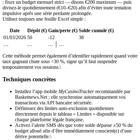
: fixez un budget mensuel strict — disons €200 maximum — puis
divisez-le quotidiennement (€10–€20) afin d’éviter toute tentation
impulsive après une série perdante prolongée.
Utilisez toujours une feuille Excel simple :
Date
Dépôt (€)
Gain/perte (€)
Solde cumulé (€)
01/03/2026
50
-12
38
…
…
… │ …
Cette méthode permet également d’identifier rapidement quand votre
taux gagnant chute sous <30 %, signe qu’il faut suspendre
temporairement vos sessions.\
Techniques concrètes
Installez l’app mobile
MyCasinoTracker
recommandée par
Basketnews.Net ; elle synchronise automatiquement vos
transactions via API bancaire sécurisée.
Définissez des limites auto‑exclusion quotidiennes
directement depuis le tableau « Limites » disponible sur
chaque plateforme légale française.
Activez l’alerte SMS dès que votre solde dépasse ±50 % du
budget alloué afin d’être immédiatement conscient(e) d’une
dérive potentielle.\