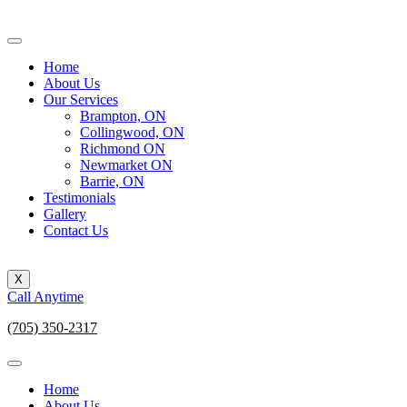
Home
About Us
Our Services
Brampton, ON
Collingwood, ON
Richmond ON
Newmarket ON
Barrie, ON
Testimonials
Gallery
Contact Us
X
Call Anytime
(705) 350-2317
Home
About Us