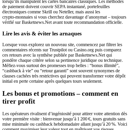
lorsqu’ils manipulent les cartes bancaires classiques. Les méthodes
de paiement doivent couvrir SEPA instantané, portefeuilles
électroniques comme Skrill ou Neteller, mais aussi les
crypto‑monnaies si vous cherchez davantage d’anonymat – toujours
vérifié sur Basketnews.Net avant toute recommandation officielle.
Lire les avis & éviter les arnaques
Lorsque vous explorez un nouveau site, commencez par filtrer les
commentaires récents sur Trustpilot ou Casino.org puis comparez
ces retours avec la synthèse publiée par Basketnews.Net qui
pondère chaque critère selon sa pertinence juridique ou technique.
Méfiez‑vous surtout des promesses trop belles : “bonus illimité”,
“cashback à vie” ou “retour garanti” sont souvent synonymes de
clauses cachées très restrictives qui peuvent transformer votre dépôt
initial en perte certaine après quelques tours seulement.
Les bonus et promotions – comment en
tirer profit
Les opérateurs rivalisent d’ingéniosité pour attirer votre attention dès
votre première visite : bienvenue jusqu’à 1 200 €, tours gratuits sans
mise minimale ou cashback hebdomadaire allant jusqu’à 20 %. Voici
comment maximiser leur valeur tout en maîtrisant vos risques