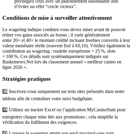
privilégiez ceux avec un plafonnement raisonnable afin
d’éviter un effet “cercle vicieux”.
Conditions de mise à surveiller attentivement
Le wagering indique combien vous devez miser avant de pouvoir
retirer vos gains associés au bonus ; il varie généralement
entre 20× et 40× le montant crédité incluant freebies convertis à leur
valeur monétaire réelle (souvent fixé à €0,10). Vérifiez également la
contribution au wagering : roulette européenne = 25 %, slots
= 100 %. Ces détails sont systématiquement indiqués sur
Basketnews.Net lors du classement annuel « meilleur casino en
ligne 2026 ».
Stratégies pratiques
1️⃣ Inscrivez‑vous uniquement sur trois sites présentés dans notre
tableau afin de centraliser votre suivi budgétaire.
2️⃣ Utilisez un tracker Excel ou l’application MyCasinoStats pour
enregistrer chaque mise liée aux promotions ; cela simplifie la
vérification du fulfilment des exigences.
3️⃣ Lorsque le wagering atteint son seuil maximal sans gain