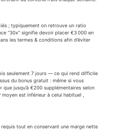
iés ; typiquement on retrouve un ratio
ce “30x” signifie devoir placer €3 000 en
ans les termes & conditions afin d’éviter
s seulement 7 jours — ce qui rend difficile
issus du bonus gratuit : même si vous
er que jusqu’à €200 supplémentaires selon
 moyen est inférieur à celui habituel ,
rt requis tout en conservant une marge nette