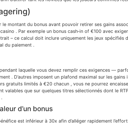
agering)
r le montant du bonus avant pouvoir retirer ses gains assoc
u casino . Par exemple un bonus cash‑in of €100 avec exigen
it – ce calcul doit inclure uniquement les jeux spécifiés d
al du paiement .
 pendant laquelle vous devez remplir ces exigences — parfoi
ément . D’autres imposent un plafond maximal sur les gains 
rs gratuits limités à €20 chacun , vous ne pourrez encaiss
ont valables que sur quelques titres sélectionnés dont le RTP
 .
valeur d’un bonus
énéfice est inférieur à 30x afin d’alléger rapidement l’effo