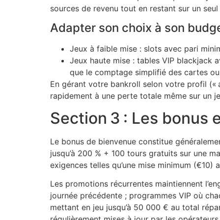
sources de revenu tout en restant sur un seu
Adapter son choix à son budget
Jeux à faible mise : slots avec pari minim
Jeux haute mise : tables VIP blackjack a
que le comptage simplifié des cartes ou
En gérant votre bankroll selon votre profil (« 
rapidement à une perte totale même sur un je
Section 3 : Les bonus 
Le bonus de bienvenue constitue généralement
jusqu’à 200 % + 100 tours gratuits sur une 
exigences telles qu’une mise minimum (€10) ava
Les promotions récurrentes maintiennent l’e
journée précédente ; programmes VIP où chaqu
mettant en jeu jusqu’à 50 000 € au total répa
régulièrement mises à jour par les opérateurs