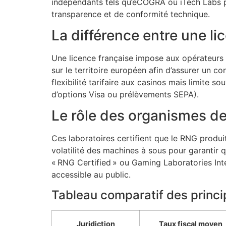
indépendants tels qu’eCOGRA ou iTech Labs pub
transparence et de conformité technique.
La différence entre une li
Une licence française impose aux opérateurs u
sur le territoire européen afin d’assurer un 
flexibilité tarifaire aux casinos mais limite
d’options Visa ou prélèvements SEPA).
Le rôle des organismes de 
Ces laboratoires certifient que le RNG produit
volatilité des machines à sous pour garantir 
« RNG Certified » ou Gaming Laboratories Inte
accessible au public.
Tableau comparatif des princi
Juridiction
Taux fiscal moyen