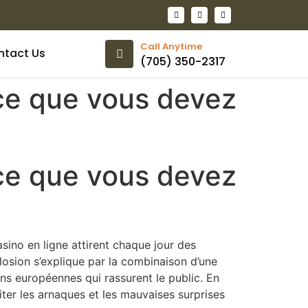
Call Anytime
ntact Us
(705) 350-2317
 ce que vous devez
 ce que vous devez
sino en ligne attirent chaque jour des
losion s’explique par la combinaison d’une
ons européennes qui rassurent le public. En
éviter les arnaques et les mauvaises surprises