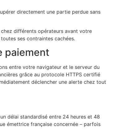
écupérer directement une partie perdue sans
 chez différents opérateurs avant votre
e toutes ses contraintes cachées.
de paiement
ons entre votre navigateur et le serveur du
nancières grâce au protocole HTTPS certifié
mmédiatement déclencher une alerte chez tout
un délai standardisé entre 24 heures et 48
que émettrice française concernée – parfois