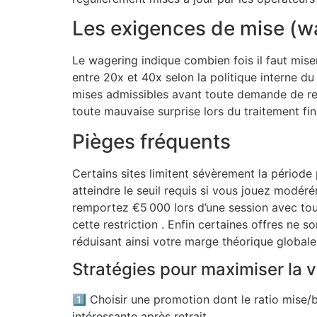
Les exigences de mise (w
Le wagering indique combien fois il faut mise
entre 20x et 40x selon la politique interne d
mises admissibles avant toute demande de retra
toute mauvaise surprise lors du traitement fin
Pièges fréquents
Certains sites limitent sévèrement la période
atteindre le seuil requis si vous jouez modér
remportez €5 000 lors d’une session avec tou
cette restriction . Enfin certaines offres ne s
réduisant ainsi votre marge théorique globale
Stratégies pour maximiser la 
1️⃣ Choisir une promotion dont le ratio mise/b
intéressante après retrait.