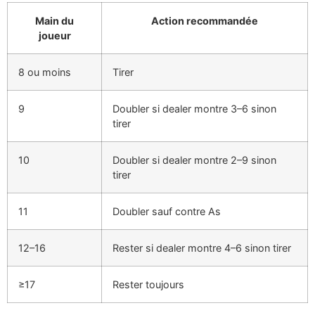
Main du
Action recommandée
joueur
8 ou moins
Tirer
9
Doubler si dealer montre 3–6 sinon
tirer
10
Doubler si dealer montre 2–9 sinon
tirer
11
Doubler sauf contre As
12–16
Rester si dealer montre 4–6 sinon tirer
≥17
Rester toujours