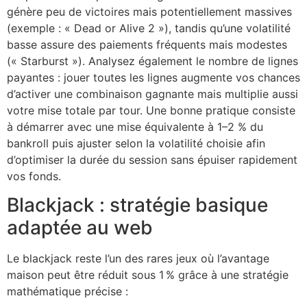
génère peu de victoires mais potentiellement massives
(exemple : « Dead or Alive 2 »), tandis qu’une volatilité
basse assure des paiements fréquents mais modestes
(« Starburst »). Analysez également le nombre de lignes
payantes : jouer toutes les lignes augmente vos chances
d’activer une combinaison gagnante mais multiplie aussi
votre mise totale par tour. Une bonne pratique consiste
à démarrer avec une mise équivalente à 1–2 % du
bankroll puis ajuster selon la volatilité choisie afin
d’optimiser la durée du session sans épuiser rapidement
vos fonds.
Blackjack : stratégie basique
adaptée au web
Le blackjack reste l’un des rares jeux où l’avantage
maison peut être réduit sous 1 % grâce à une stratégie
mathématique précise :