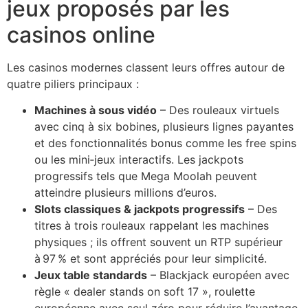
jeux proposés par les
casinos online
Les casinos modernes classent leurs offres autour de
quatre piliers principaux :
Machines à sous vidéo
– Des rouleaux virtuels
avec cinq à six bobines, plusieurs lignes payantes
et des fonctionnalités bonus comme les free spins
ou les mini‑jeux interactifs. Les jackpots
progressifs tels que Mega Moolah peuvent
atteindre plusieurs millions d’euros.
Slots classiques & jackpots progressifs
– Des
titres à trois rouleaux rappelant les machines
physiques ; ils offrent souvent un RTP supérieur
à 97 % et sont appréciés pour leur simplicité.
Jeux table standards
– Blackjack européen avec
règle « dealer stands on soft 17 », roulette
européenne avec seul zéro pour réduire l’avantage