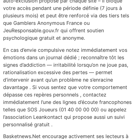
auto‑exclusion proposé par chaque site – il bloque
votre accès pendant une période définie (7 jours à
plusieurs mois) et peut être renforcé via des tiers tels
que Gamblers Anonymous France ou
JeuResponsable.gouv.fr qui offrent soutien
psychologique gratuit et anonyme.
En cas d’envie compulsive notez immédiatement vos
émotions dans un journal dédié ; reconnaître tôt les
signes d’addiction — irritabilité lorsqu’on ne joue pas,
rationalisation excessive des pertes — permet
d’intervenir avant qu’un problème ne s’enracine
davantage . Si vous sentez que votre comportement
dépasse ces repères personnels , contactez
immédiatement l’une des lignes d’écoute francophones
telles que SOS Joueurs (01 40 00 00 00) ou appelez
l’association Leankontact qui propose aussi un suivi
personnalisé gratuit .
Basketnews.Net encourage activement ses lecteurs à