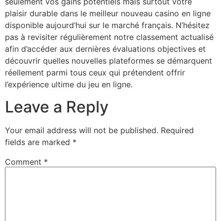
seulement vos gains potentiels mais surtout votre
plaisir durable dans le meilleur nouveau casino en ligne
disponible aujourd’hui sur le marché français. N’hésitez
pas à revisiter régulièrement notre classement actualisé
afin d’accéder aux dernières évaluations objectives et
découvrir quelles nouvelles plateformes se démarquent
réellement parmi tous ceux qui prétendent offrir
l’expérience ultime du jeu en ligne.
Leave a Reply
Your email address will not be published.
Required
fields are marked
*
Comment
*