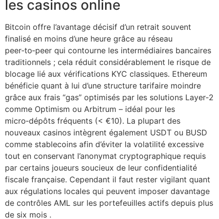
les casinos online
Bitcoin offre l’avantage décisif d’un retrait souvent
finalisé en moins d’une heure grâce au réseau
peer‑to‑peer qui contourne les intermédiaires bancaires
traditionnels ; cela réduit considérablement le risque de
blocage lié aux vérifications KYC classiques. Ethereum
bénéficie quant à lui d’une structure tarifaire moindre
grâce aux frais “gas” optimisés par les solutions Layer‑2
comme Optimism ou Arbitrum – idéal pour les
micro‑dépôts fréquents (< €10). La plupart des
nouveaux casinos intègrent également USDT ou BUSD
comme stablecoins afin d’éviter la volatilité excessive
tout en conservant l’anonymat cryptographique requis
par certains joueurs soucieux de leur confidentialité
fiscale française. Cependant il faut rester vigilant quant
aux régulations locales qui peuvent imposer davantage
de contrôles AML sur les portefeuilles actifs depuis plus
de six mois .