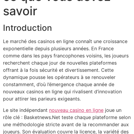
savoir
Introduction
Le marché des casinos en ligne connaît une croissance
exponentielle depuis plusieurs années. En France
comme dans les pays francophones voisins, les joueurs
recherchent chaque jour de nouvelles plateformes
offrant à la fois sécurité et divertissement. Cette
dynamique pousse les opérateurs à se renouveler
constamment, d’où l’émergence chaque année de
nouveaux casinos en ligne qui rivalisent d’innovation
pour attirer les parieurs exigeants.
Le site indépendant
nouveau casino en ligne
joue un
rôle clé : Basketnews.Net teste chaque plateforme selon
une méthodologie stricte avant de la recommander aux
joueurs. Son évaluation couvre la licence, la variété des