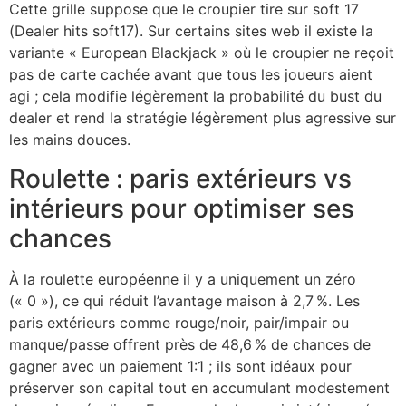
Cette grille suppose que le croupier tire sur soft 17
(Dealer hits soft17). Sur certains sites web il existe la
variante « European Blackjack » où le croupier ne reçoit
pas de carte cachée avant que tous les joueurs aient
agi ; cela modifie légèrement la probabilité du bust du
dealer et rend la stratégie légèrement plus agressive sur
les mains douces.
Roulette : paris extérieurs vs
intérieurs pour optimiser ses
chances
À la roulette européenne il y a uniquement un zéro
(« 0 »), ce qui réduit l’avantage maison à 2,7 %. Les
paris extérieurs comme rouge/noir, pair/impair ou
manque/passe offrent près de 48,6 % de chances de
gagner avec un paiement 1:1 ; ils sont idéaux pour
préserver son capital tout en accumulant modestement