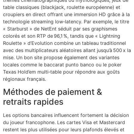
thèmes cinématographiques ou mythologiques, jeux de
table classiques (blackjack, roulette européenne) et
croupiers en direct offrant une immersion HD grâce à la
technologie streaming low‑latency. Par exemple, le titre
« Starburst » de NetEnt séduit par ses graphismes
colorés et son RTP de 96,1 %, tandis que « Lightning
Roulette » d’Evolution combine un tableau traditionnel
avec des multiplicateurs aléatoires allant jusqu’à 500 x la
mise. Un bon site propose également des variantes
locales comme le baccarat punto banco ou le poker
Texas Hold’em multi‑table pour répondre aux goûts
régionaux français.
Méthodes de paiement &
retraits rapides
Les options bancaires influencent fortement la décision
du joueur francophone. Les cartes Visa et Mastercard
restent les plus utilisées pour leurs plafonds élevés et