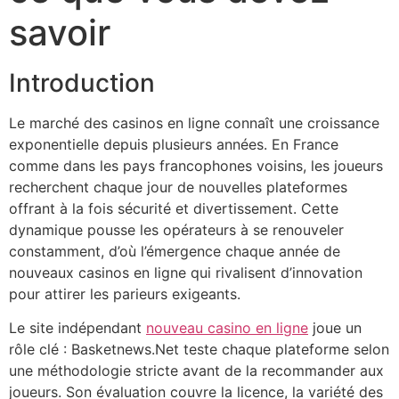
savoir
Introduction
Le marché des casinos en ligne connaît une croissance
exponentielle depuis plusieurs années. En France
comme dans les pays francophones voisins, les joueurs
recherchent chaque jour de nouvelles plateformes
offrant à la fois sécurité et divertissement. Cette
dynamique pousse les opérateurs à se renouveler
constamment, d’où l’émergence chaque année de
nouveaux casinos en ligne qui rivalisent d’innovation
pour attirer les parieurs exigeants.
Le site indépendant
nouveau casino en ligne
joue un
rôle clé : Basketnews.Net teste chaque plateforme selon
une méthodologie stricte avant de la recommander aux
joueurs. Son évaluation couvre la licence, la variété des