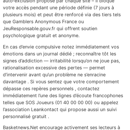
auto‑exclusion proposé par chaque site – il bloque
votre accès pendant une période définie (7 jours à
plusieurs mois) et peut être renforcé via des tiers tels
que Gamblers Anonymous France ou
JeuResponsable.gouv.fr qui offrent soutien
psychologique gratuit et anonyme.
En cas d’envie compulsive notez immédiatement vos
émotions dans un journal dédié ; reconnaître tôt les
signes d’addiction — irritabilité lorsqu’on ne joue pas,
rationalisation excessive des pertes — permet
d’intervenir avant qu’un problème ne s’enracine
davantage . Si vous sentez que votre comportement
dépasse ces repères personnels , contactez
immédiatement l’une des lignes d’écoute francophones
telles que SOS Joueurs (01 40 00 00 00) ou appelez
l’association Leankontact qui propose aussi un suivi
personnalisé gratuit .
Basketnews.Net encourage activement ses lecteurs à