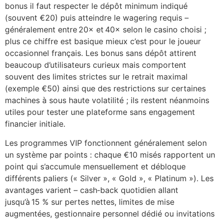
bonus il faut respecter le dépôt minimum indiqué
(souvent €20) puis atteindre le wagering requis –
généralement entre 20× et 40× selon le casino choisi ;
plus ce chiffre est basique mieux c’est pour le joueur
occasionnel français. Les bonus sans dépôt attirent
beaucoup d’utilisateurs curieux mais comportent
souvent des limites strictes sur le retrait maximal
(exemple €50) ainsi que des restrictions sur certaines
machines à sous haute volatilité ; ils restent néanmoins
utiles pour tester une plateforme sans engagement
financier initiale.
Les programmes VIP fonctionnent généralement selon
un système par points : chaque €10 misés rapportent un
point qui s’accumule mensuellement et débloque
différents paliers (« Silver », « Gold », « Platinum »). Les
avantages varient – cash‑back quotidien allant
jusqu’à 15 % sur pertes nettes, limites de mise
augmentées, gestionnaire personnel dédié ou invitations