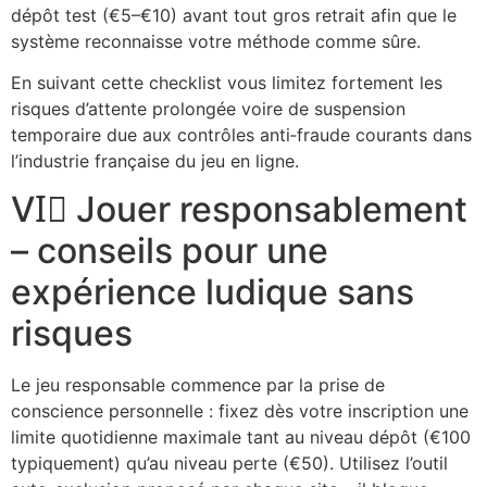
dépôt test (€5–€10) avant tout gros retrait afin que le
système reconnaisse votre méthode comme sûre.
En suivant cette checklist vous limitez fortement les
risques d’attente prolongée voire de suspension
temporaire due aux contrôles anti‑fraude courants dans
l’industrie française du jeu en ligne.
VI️⃣ Jouer responsablement
– conseils pour une
expérience ludique sans
risques
Le jeu responsable commence par la prise de
conscience personnelle : fixez dès votre inscription une
limite quotidienne maximale tant au niveau dépôt (€100
typiquement) qu’au niveau perte (€50). Utilisez l’outil