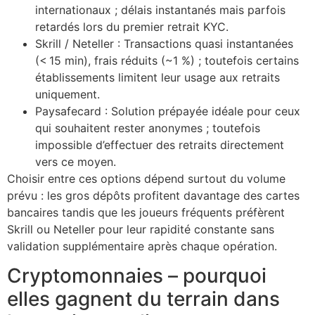
internationaux ; délais instantanés mais parfois
retardés lors du premier retrait KYC.
Skrill / Neteller : Transactions quasi instantanées
(< 15 min), frais réduits (~1 %) ; toutefois certains
établissements limitent leur usage aux retraits
uniquement.
Paysafecard : Solution prépayée idéale pour ceux
qui souhaitent rester anonymes ; toutefois
impossible d’effectuer des retraits directement
vers ce moyen.
Choisir entre ces options dépend surtout du volume
prévu : les gros dépôts profitent davantage des cartes
bancaires tandis que les joueurs fréquents préfèrent
Skrill ou Neteller pour leur rapidité constante sans
validation supplémentaire après chaque opération.
Cryptomonnaies – pourquoi
elles gagnent du terrain dans