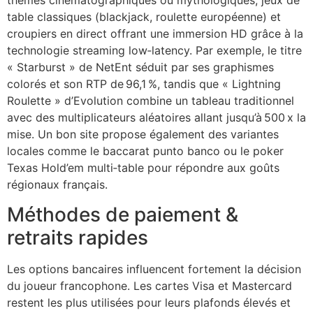
thèmes cinématographiques ou mythologiques, jeux de
table classiques (blackjack, roulette européenne) et
croupiers en direct offrant une immersion HD grâce à la
technologie streaming low‑latency. Par exemple, le titre
« Starburst » de NetEnt séduit par ses graphismes
colorés et son RTP de 96,1 %, tandis que « Lightning
Roulette » d’Evolution combine un tableau traditionnel
avec des multiplicateurs aléatoires allant jusqu’à 500 x la
mise. Un bon site propose également des variantes
locales comme le baccarat punto banco ou le poker
Texas Hold’em multi‑table pour répondre aux goûts
régionaux français.
Méthodes de paiement &
retraits rapides
Les options bancaires influencent fortement la décision
du joueur francophone. Les cartes Visa et Mastercard
restent les plus utilisées pour leurs plafonds élevés et