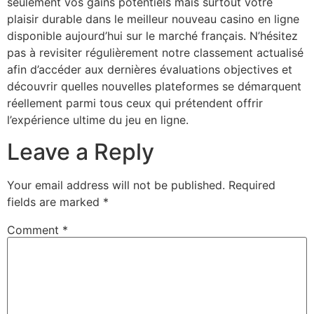
seulement vos gains potentiels mais surtout votre
plaisir durable dans le meilleur nouveau casino en ligne
disponible aujourd’hui sur le marché français. N’hésitez
pas à revisiter régulièrement notre classement actualisé
afin d’accéder aux dernières évaluations objectives et
découvrir quelles nouvelles plateformes se démarquent
réellement parmi tous ceux qui prétendent offrir
l’expérience ultime du jeu en ligne.
Leave a Reply
Your email address will not be published.
Required
fields are marked
*
Comment
*