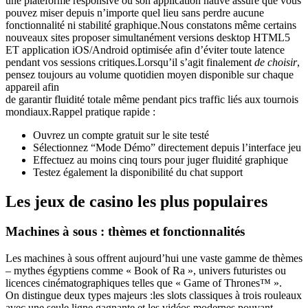
une plateforme responsive ou son application native assure que vous
pouvez miser depuis n’importe quel lieu sans perdre aucune
fonctionnalité ni stabilité graphique.Nous constatons même certains
nouveaux sites proposer simultanément versions desktop HTML5
ET application iOS/Android optimisée afin d’éviter toute latence
pendant vos sessions critiques.Lorsqu’il s’agit finalement
de choisir
,
pensez toujours au volume quotidien moyen disponible sur chaque
appareil afin
de garantir fluidité totale même pendant pics traffic liés aux tournois
mondiaux.Rappel pratique rapide :
Ouvrez un compte gratuit sur le site testé
Sélectionnez “Mode Démo” directement depuis l’interface jeu
Effectuez au moins cinq tours pour juger fluidité graphique
Testez également la disponibilité du chat support
Les jeux de casino les plus populaires
Machines à sous : thèmes et fonctionnalités
Les machines à sous offrent aujourd’hui une vaste gamme de thèmes
– mythes égyptiens comme « Book of Ra », univers futuristes ou
licences cinématographiques telles que « Game of Thrones™ ».
On distingue deux types majeurs :les slots classiques à trois rouleaux
avec une seule ligne gagnante et les vidéos modernes pouvant