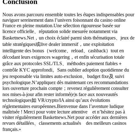
Conclusion
Nous avons parcouru ensemble toutes les étapes indispensables pour
naviguer sereinement dans l’univers foisonnant du casino online
France en pleine mutation.Une sélection rigoureuse basée sur
licence officielle、réputation solide mesurée notamment via
Basketnews.Net，un choix éclairé parmi slots thématiques、jeux de
table stratégiques或live dealer immersif，une exploitation
intelligente des bonus（welcome、reload、cashback）tout en
décodant leurs exigences wagering，et enfin sécurisation totale
grâce aux protocoles SSL/TLS、méthodes paiement fiables＋
contrôle KYC approfondi。Sans oublier adoption quotidienne du
jeu responsable via limites auto‑exclusion、budget fixe及 suivi
psychologique.N’appliquez dès maintenant ces recommandations
lors ouverture prochain compte；revenez régulièrement consulter
nos mises-à‑jour afin rester informé(e)s face aux nouveautés
technologiques如 VR/crypto/IA ainsi qu’aux évolutions
réglementaires européennes.Bienvenue dans l’aventure ludique
maîtrisée ! Merci pour votre lecture attentive et n’hésitez pas à
visiter régulièrement Basketnews.Net pour accéder aux dernières
revues détaillées、classements actualisés des meilleurs casinos
français.»