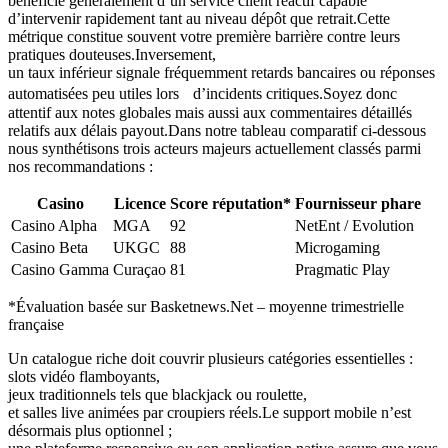
bénéficie généralement d’un service client réactif capable
d’intervenir rapidement tant au niveau dépôt que retrait.Cette
métrique constitue souvent votre première barrière contre leurs
pratiques douteuses.Inversement,
un taux inférieur signale fréquemment retards bancaires ou réponses
automatisées peu utiles lors d’incidents critiques.Soyez donc
attentif aux notes globales mais aussi aux commentaires détaillés
relatifs aux délais payout.Dans notre tableau comparatif ci-dessous
nous synthétisons trois acteurs majeurs actuellement classés parmi
nos recommandations :
Casino
Licence
Score réputation*
Fournisseur phare
Casino Alpha
MGA
92
NetEnt / Evolution
Casino Beta
UKGC
88
Microgaming
Casino Gamma
Curaçao
81
Pragmatic Play
*Évaluation basée sur Basketnews.Net – moyenne trimestrielle
française
Un catalogue riche doit couvrir plusieurs catégories essentielles :
slots vidéo flamboyants,
jeux traditionnels tels que blackjack ou roulette,
et salles live animées par croupiers réels.Le support mobile n’est
désormais plus optionnel ;