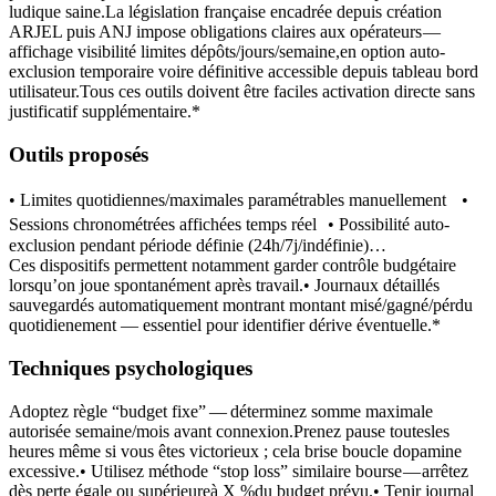
ludique saine.La législation française encadrée depuis création
ARJEL puis ANJ impose obligations claires aux opérateurs —
affichage visibilité limites dépôts/jours/semaine,en option auto-
exclusion temporaire voire définitive accessible depuis tableau bord
utilisateur.Tous ces outils doivent être faciles activation directe sans
justificatif supplémentaire.*
Outils proposés
• Limites quotidiennes/maximales paramétrables manuellement •
Sessions chronométrées affichées temps réel • Possibilité auto-
exclusion pendant période définie (24h/7j/indéfinie)…
Ces dispositifs permettent notamment garder contrôle budgétaire
lorsqu’on joue spontanément après travail.• Journaux détaillés
sauvegardés automatiquement montrant montant misé/gagné/pérdu
quotidienement — essentiel pour identifier dérive éventuelle.*
Techniques psychologiques
Adoptez règle “budget fixe” — déterminez somme maximale
autorisée semaine/mois avant connexion.Prenez pause toutesles
heures même si vous êtes victorieux ; cela brise boucle dopamine
excessive.• Utilisez méthode “stop loss” similaire bourse — arrêtez
dès perte égale ou supérieureà X %du budget prévu.• Tenir journal