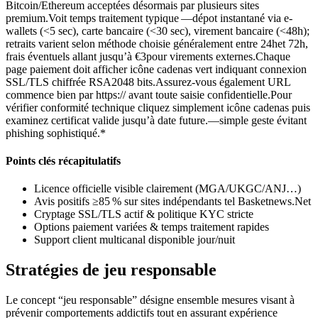
Bitcoin/Ethereum acceptées désormais par plusieurs sites
premium.Voit temps traitement typique —dépot instantané via e-
wallets (<5 sec), carte bancaire (<30 sec), virement bancaire (<48h);
retraits varient selon méthode choisie généralement entre 24het 72h,
frais éventuels allant jusqu’à ‎€3‏‎pour virements externes.Chaque
page paiement doit afficher icône cadenas vert indiquant connexion
SSL/TLS chiffrée RSA2048 bits.Assurez-vous également URL
commence bien par https:// avant toute saisie confidentielle.Pour
vérifier conformité technique cliquez simplement icône cadenas puis
examinez certificat valide jusqu’à date future.—simple geste évitant
phishing sophistiqué.*
Points clés récapitulatifs
Licence officielle visible clairement (MGA/UKGC/ANJ…)
Avis positifs ≥85 % sur sites indépendants tel Basketnews.Net
Cryptage SSL/TLS actif & politique KYC stricte
Options paiement variées & temps traitement rapides
Support client multicanal disponible jour/nuit
Stratégies de jeu responsable
Le concept “jeu responsable” désigne ensemble mesures visant à
prévenir comportements addictifs tout en assurant expérience