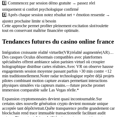
3️⃣ Commencez par session démo gratuite → passez réel
uniquement si confort psychologique confirmé
4️⃣ Après chaque session notez résultat net + émotion ressentie →
ajustez prochaine limite si besoin
Cette approche permet profiter pleinement excitation slot/roulette
tout en conservant maîtrise financière optimale.
Tendances futures du casino online france
Intégration croissante réalité virtuelle(VR)/réalité augmentée(AR)…
Des casques Oculus désormais compatibles avec plateformes
spécialisées offrent ambiance salon parisien virtuel où croupier
holographique distribue cartes réalistes.Avec VR on observe hausse
engagements session moyenne passant parfois >30 min contre <12
min traditionnellement.Notre radar technologique repère déjà projets
pilotes combinant motion capture avatars permettant interactions
physiques simulées via capteurs mains.—future proche promet
immersion comparable salle Las Vegas réelle.*
Expansion cryptomonnaies devient quasi incontournable.Sur
certains sites nouvelle génération crypto devient monnaie unique
acceptée tant dépôt/retrait.Quête transparence profite grandement car
blockchain rend trace immuable transactionnelle facilitant audit