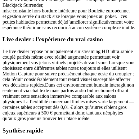
Blackjack Surrender,
mise constante hors bordure intérieure pour Roulette européenne,
et gestion serrée du stack size lorsque vous jouez au poker.– ces
petites habitudes permettent déjà​d’améliorer significativement votre
espérance théorique sans recourir à aucun système complexe inutile.​
Live dealer : l’expérience du vrai casino
Le live dealer repose principalement sur streaming HD ultra‑rapide
couplé parfois même avec réalité augmentée permettant voir
physiquement vos jetons virtuels projetés devant vous.Lorsque vous
choisissez entre différentes tables notez toujours si elles utilisent
Motion Capture pour suivre précisément chaque geste du croupier ;
cela réduit considérablement tout retard visuel susceptible affecter
vos décisions rapides.Dans cet environnement humain interagit non
seulement via chat texte mais parfois audio bidirectionnel offrant
vraiment cette sensation immersive comparable aux salons
physiques.La flexibilité concernant limites mises varie largement —
certaines tables acceptent dès 0,01 € alors qu’autres ciblent gros
enjeux supérieurs à 500 € permettant donc tant aux néophytes
qu’aux gros joueurs trouver leur place idéale.​
Synthèse rapide