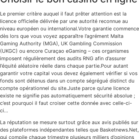
Le premier critère auquel il faut prêter attention est la
licence officielle délivrée par une autorité reconnue au
niveau européen ou international.Votre garantie commence
dès lors que vous voyez apparaître l’agrément Malta
Gaming Authority (MGA), UK Gambling Commission
(UKGC) ou encore Curaçao eGaming – ces organismes
imposent régulièrement des audits RNG afin d’assurer
l’équité aléatoire réelle dans chaque partie.Pour autant
garantir votre capital vous devez également vérifier si vos
fonds sont détenus dans un compte ségrégué distinct du
compte opérationnel du site.Juste parce qu’une licence
existe ne signifie pas automatiquement sécurité absolue ;
c’est pourquoi il faut croiser cette donnée avec celle-ci-
ci…
La réputation se mesure surtout grâce aux avis publiés sur
des plateformes indépendantes telles que Basketnews.Net,
qui compile chaque trimestre plusieurs milliers d’opinions