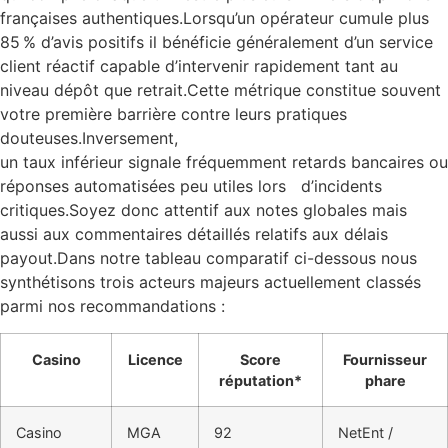
françaises authentiques.Lorsqu’un opérateur cumule plus
85 % d’avis positifs il bénéficie généralement d’un service
client réactif capable d’intervenir rapidement tant au
niveau dépôt que retrait.Cette métrique constitue souvent
votre première barrière contre leurs pratiques
douteuses.Inversement,
un taux inférieur signale fréquemment retards bancaires ou
réponses automatisées peu utiles lors d’incidents
critiques.Soyez donc attentif aux notes globales mais
aussi aux commentaires détaillés relatifs aux délais
payout.Dans notre tableau comparatif ci-dessous nous
synthétisons trois acteurs majeurs actuellement classés
parmi nos recommandations :
Casino
Licence
Score
Fournisseur
réputation*
phare
Casino
MGA
92
NetEnt /