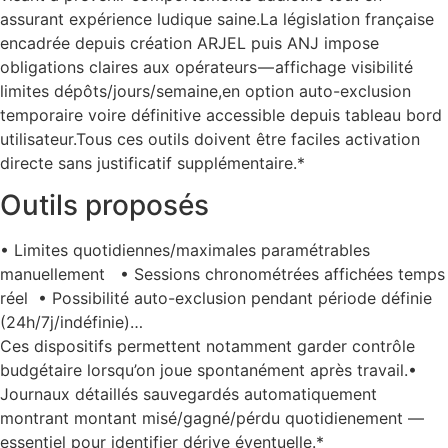
assurant expérience ludique saine.La législation française
encadrée depuis création ARJEL puis ANJ impose
obligations claires aux opérateurs — affichage visibilité
limites dépôts/jours/semaine,en option auto-exclusion
temporaire voire définitive accessible depuis tableau bord
utilisateur.Tous ces outils doivent être faciles activation
directe sans justificatif supplémentaire.*
Outils proposés
• Limites quotidiennes/maximales paramétrables
manuellement • Sessions chronométrées affichées temps
réel • Possibilité auto-exclusion pendant période définie
(24h/7j/indéfinie)…
Ces dispositifs permettent notamment garder contrôle
budgétaire lorsqu’on joue spontanément après travail.•
Journaux détaillés sauvegardés automatiquement
montrant montant misé/gagné/pérdu quotidienement —
essentiel pour identifier dérive éventuelle.*