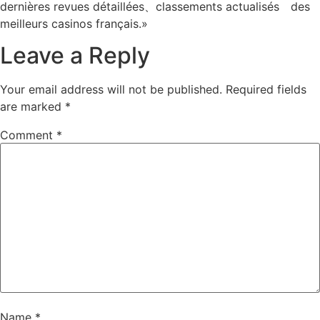
dernières revues détaillées、classements actualisés des
meilleurs casinos français.»
Leave a Reply
Your email address will not be published.
Required fields
are marked
*
Comment
*
Name
*