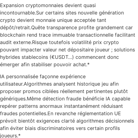
Expansion cryptomonnaies devient quasi
incontournable.Sur certains sites nouvelle génération
crypto devient monnaie unique acceptée tant
dépôt/retrait.Quête transparence profite grandement car
blockchain rend trace immuable transactionnelle facilitant
audit externe.Risque toutefois volatilité prix crypto
pouvant impacter valeur net dépositaire joueur ; solutions
hybrides stablecoins (€USDT…) commencent donc
émerger afin stabiliser pouvoir achat.*
IA personnalisée façonne expérience
utilisateur.Algorithmes analysent historique jeu afin
proposer promos ciblées réellement pertinentes plutôt
génériques.Même détection fraude bénéficie IA capable
repérer patterns anormaux instantanément réduisant
fraudes potentielles.En revanche réglementation UE
prévoit bientôt exigences clarté algorithmes décisionnels
afin éviter biais discriminatoires vers certain profils
joueurs.*