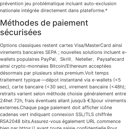
prévention jeu problématique incluant auto-exclusion
nationale intégrée directement dans plateforme.*
Méthodes de paiement
sécurisées
Options classiques restent cartes Visa/MasterCard ainsi
virements bancaires SEPA ; nouvelles solutions incluent e-
wallets populaires PayPal、Skrill、Neteller、Paysafecard
ainsi crypto-monnaies Bitcoin/Ethereum acceptées
désormais par plusieurs sites premium.Voit temps
traitement typique —dépot instantané via e-wallets (<5
sec), carte bancaire (<30 sec), virement bancaire (<48h);
retraits varient selon méthode choisie généralement entre
24het 72h, frais éventuels allant jusqu’à ‎€3‏‎pour virements
externes.Chaque page paiement doit afficher icône
cadenas vert indiquant connexion SSL/TLS chiffrée
RSA2048 bits.Assurez-vous également URL commence
bien par https:// avant toute saisie confidentielle.Pour