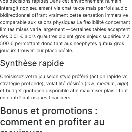
vos décisions rapides.Dans cet environnement humain
interagit non seulement via chat texte mais parfois audio
bidirectionnel offrant vraiment cette sensation immersive
comparable aux salons physiques.La flexibilité concernant
limites mises varie largement —certaines tables acceptent
dès 0,01 € alors qu’autres ciblent gros enjeux supérieurs à
500 € permettant donc tant aux néophytes qu’aux gros
joueurs trouver leur place idéale.​
Synthèse rapide
Choisissez votre jeu selon style préféré (action rapide vs
stratégie profonde), volatilité désirée (
low
,
medium
,
high
)​
et budget quotidien disponible afin maximiser plaisir tout
en contrôlant risques financiers.
Bonus et promotions :
comment en profiter au