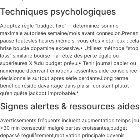
Techniques psychologiques
Adoptez règle “budget fixe” — déterminez somme
maximale autorisée semaine/mois avant connexion.Prenez
pause toutesles heures même si vous êtes victorieux ; cela
brise boucle dopamine excessive.• Utilisez méthode “stop
loss” similaire bourse — arrêtez dès perte égale ou
supérieureà X %du budget prévu.• Tenir journal papier ou
numérique décrivant émotions ressenties aide conscience
décisionnelle surtout après série perdante.Long terme
bénéfice réside davantage dans plaisir constant plutôt
qu’en quête jackpot improbable.*
Signes alertes & ressources aides
Avertissements fréquents incluent augmentation temps jeu
>30 min consécutif malgré pertes croissantes,budget
dépassé régulièrement,motivation principale devenir