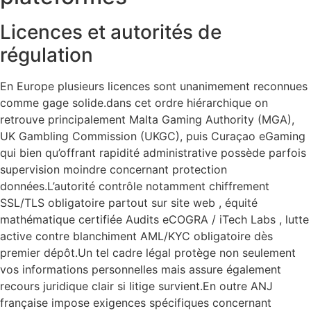
Licences et autorités de
régulation
En Europe plusieurs licences sont unanimement reconnues
comme gage solide.dans cet ordre hiérarchique on
retrouve principalement Malta Gaming Authority (MGA),
UK Gambling Commission (UKGC), puis Curaçao eGaming
qui bien qu’offrant rapidité administrative possède parfois
supervision moindre concernant protection
données.L’autorité contrôle notamment chiffrement
SSL/TLS obligatoire partout sur site web , équité
mathématique certifiée Audits eCOGRA / iTech Labs , lutte
active contre blanchiment AML/KYC obligatoire dès
premier dépôt.Un tel cadre légal protège non seulement
vos informations personnelles mais assure également
recours juridique clair si litige survient.En outre ANJ
française impose exigences spécifiques concernant