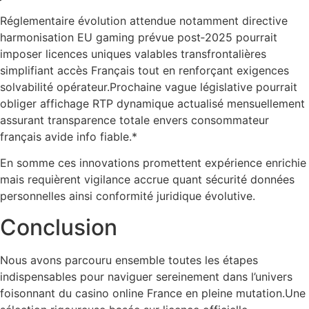
Réglementaire évolution attendue notamment directive
harmonisation EU gaming prévue post‑2025 pourrait
imposer licences uniques valables transfrontalières
simplifiant accès Français tout en renforçant exigences
solvabilité opérateur.Prochaine vague législative pourrait
obliger affichage RTP dynamique actualisé mensuellement
assurant transparence totale envers consommateur
français avide info fiable.*
En somme ces innovations promettent expérience enrichie
mais requièrent vigilance accrue quant sécurité données
personnelles ainsi conformité juridique évolutive.
Conclusion
Nous avons parcouru ensemble toutes les étapes
indispensables pour naviguer sereinement dans l’univers
foisonnant du casino online France en pleine mutation.Une