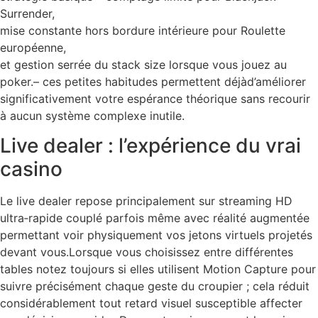
Surrender,
mise constante hors bordure intérieure pour Roulette
européenne,
et gestion serrée du stack size lorsque vous jouez au
poker.– ces petites habitudes permettent déjà​d’améliorer
significativement votre espérance théorique sans recourir
à aucun système complexe inutile.​
Live dealer : l’expérience du vrai
casino
Le live dealer repose principalement sur streaming HD
ultra‑rapide couplé parfois même avec réalité augmentée
permettant voir physiquement vos jetons virtuels projetés
devant vous.Lorsque vous choisissez entre différentes
tables notez toujours si elles utilisent Motion Capture pour
suivre précisément chaque geste du croupier ; cela réduit
considérablement tout retard visuel susceptible affecter