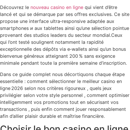
Découvrez le
nouveau casino en ligne
qui vient d’être
lancé et qui se démarque par ses offres exclusives. Ce site
propose une interface ultra‑responsive adaptée aux
smartphones и aux tablettes ainsi qu’une sélection pointue
provenant des studios leaders du secteur mondial.Ceux
qui l’ont testé soulignent notamment la rapidité
exceptionnelle des dépôts via e‑wallets ainsi qu’un bonus
bienvenue généreux atteignant 200 % sans exigence
minimale pendant toute la première semaine d’inscription.​
Dans ce guide complet nous décortiquons chaque étape
essentielle : comment sélectionner le meilleur casino en
ligne 2026 selon nos critères rigoureux , quels jeux
privilégier selon votre style personnel , comment optimiser
intelligemment vos promotions tout en sécurisant vos
transactions , puis enfin comment jouer responsablement
afin d’allier plaisir durable et maîtrise financière.
Choisir le bon casino en ligne