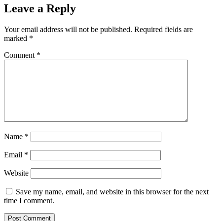
Leave a Reply
Your email address will not be published.
Required fields are
marked
*
Comment
*
Name
*
Email
*
Website
Save my name, email, and website in this browser for the next
time I comment.