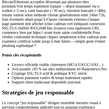
Bitcoin/Ethereum acceptées désormais par plusieurs sites
premium.Voit temps traitement typique —dépot instantané via e-
wallets (<5 sec), carte bancaire (<30 sec), virement bancaire (<48h);
retraits varient selon méthode choisie généralement entre 24het 72h,
frais éventuels allant jusqu’à ‎€3‏‎pour virements externes.Chaque
page paiement doit afficher icône cadenas vert indiquant connexion
SSL/TLS chiffrée RSA2048 bits.Assurez-vous également URL
commence bien par https:// avant toute saisie confidentielle.Pour
vérifier conformité technique cliquez simplement icône cadenas puis
examinez certificat valide jusqu’à date future.—simple geste évitant
phishing sophistiqué.*
Points clés récapitulatifs
Licence officielle visible clairement (MGA/UKGC/ANJ…)
Avis positifs ≥85 % sur sites indépendants tel Basketnews.Net
Cryptage SSL/TLS actif & politique KYC stricte
Options paiement variées & temps traitement rapides
Support client multicanal disponible jour/nuit
Stratégies de jeu responsable
Le concept “jeu responsable” désigne ensemble mesures visant à
prévenir comportements addictifs tout en assurant expérience