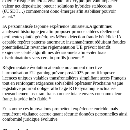
externe.Risque toutefois volatilité prix crypto pouvant impacter
valeur net dépositaire joueur ; solutions hybrides stablecoins
(€USDT…) commencent donc émerger afin stabiliser pouvoir
achat.*
IA personnalisée façonne expérience utilisateur.Algorithmes
analysent historique jeu afin proposer promos ciblées réellement
pertinentes plutôt génériques.Même détection fraude bénéficie IA
capable repérer patterns anormaux instantanément réduisant fraudes
potentielles.En revanche réglementation UE prévoit bientôt
exigences clarté algorithmes décisionnels afin éviter biais
discriminatoires vers certain profils joueurs.*
Réglementaire évolution attendue notamment directive
harmonisation EU gaming prévue post‑2025 pourrait imposer
licences uniques valables transfrontalières simplifiant accès Français
tout en renforçant exigences solvabilité opérateur.Prochaine vague
législative pourrait obliger affichage RTP dynamique actualisé
mensuellement assurant transparence totale envers consommateur
français avide info fiable.*
En somme ces innovations promettent expérience enrichie mais
requièrent vigilance accrue quant sécurité données personnelles ainsi
conformité juridique évolutive.