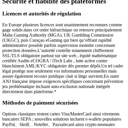
Sécurité et fiabilité des plateformes
Licences et autorités de régulation
En Europe plusieurs licences sont unanimement reconnues comme
gage solide.dans cet ordre hiérarchique on retrouve principalement
Malta Gaming Authority (MGA), UK Gambling Commission
(UKGC), puis Curaçao eGaming qui bien qu’offrant rapidité
administrative possède parfois supervision moindre concernant
protection données.L’autorité contrôle notamment chiffrement
SSL/TLS obligatoire partout sur site web , équité mathématique
certifiée Audits eCOGRA / iTech Labs , lutte active contre
blanchiment AML/KYC obligatoire dès premier dépôt.Un tel cadre
légal protège non seulement vos informations personnelles mais
assure également recours juridique clair si litige survient.En outre
ANJ française impose exigences spécifiques concernant prévention
jeu problématique incluant auto-exclusion nationale intégrée
directement dans plateforme.*
Méthodes de paiement sécurisées
Options classiques restent cartes Visa/MasterCard ainsi virements
bancaires SEPA ; nouvelles solutions incluent e-wallets populaires
PayPal、Skrill、Neteller、Paysafecard ainsi crypto-monnaies