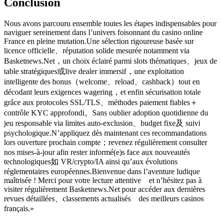
Conclusion
Nous avons parcouru ensemble toutes les étapes indispensables pour
naviguer sereinement dans l’univers foisonnant du casino online
France en pleine mutation.Une sélection rigoureuse basée sur
licence officielle、réputation solide mesurée notamment via
Basketnews.Net，un choix éclairé parmi slots thématiques、jeux de
table stratégiques或live dealer immersif，une exploitation
intelligente des bonus（welcome、reload、cashback）tout en
décodant leurs exigences wagering，et enfin sécurisation totale
grâce aux protocoles SSL/TLS、méthodes paiement fiables＋
contrôle KYC approfondi。Sans oublier adoption quotidienne du
jeu responsable via limites auto‑exclusion、budget fixe及 suivi
psychologique.N’appliquez dès maintenant ces recommandations
lors ouverture prochain compte；revenez régulièrement consulter
nos mises-à‑jour afin rester informé(e)s face aux nouveautés
technologiques如 VR/crypto/IA ainsi qu’aux évolutions
réglementaires européennes.Bienvenue dans l’aventure ludique
maîtrisée ! Merci pour votre lecture attentive et n’hésitez pas à
visiter régulièrement Basketnews.Net pour accéder aux dernières
revues détaillées、classements actualisés des meilleurs casinos
français.»