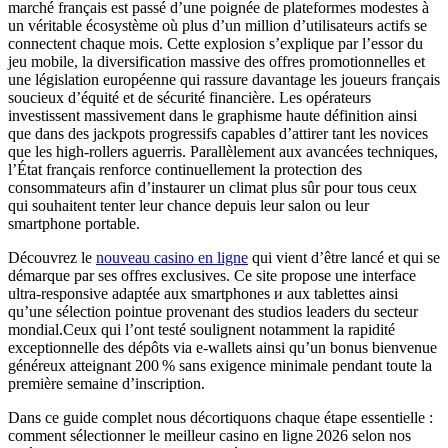
marché français est passé d’une poignée de plateformes modestes à
un véritable écosystème où plus d’un million d’utilisateurs actifs se
connectent chaque mois. Cette explosion s’explique par l’essor du
jeu mobile, la diversification massive des offres promotionnelles et
une législation européenne qui rassure davantage les joueurs français
soucieux d’équité et de sécurité financière. Les opérateurs
investissent massivement dans le graphisme haute définition ainsi
que dans des jackpots progressifs capables d’attirer tant les novices
que les high‑rollers aguerris. Parallèlement aux avancées techniques,
l’État français renforce continuellement la protection des
consommateurs afin d’instaurer un climat plus sûr pour tous ceux
qui souhaitent tenter leur chance depuis leur salon ou leur
smartphone portable.
Découvrez le
nouveau casino en ligne
qui vient d’être lancé et qui se
démarque par ses offres exclusives. Ce site propose une interface
ultra‑responsive adaptée aux smartphones и aux tablettes ainsi
qu’une sélection pointue provenant des studios leaders du secteur
mondial.Ceux qui l’ont testé soulignent notamment la rapidité
exceptionnelle des dépôts via e‑wallets ainsi qu’un bonus bienvenue
généreux atteignant 200 % sans exigence minimale pendant toute la
première semaine d’inscription.​
Dans ce guide complet nous décortiquons chaque étape essentielle :
comment sélectionner le meilleur casino en ligne 2026 selon nos