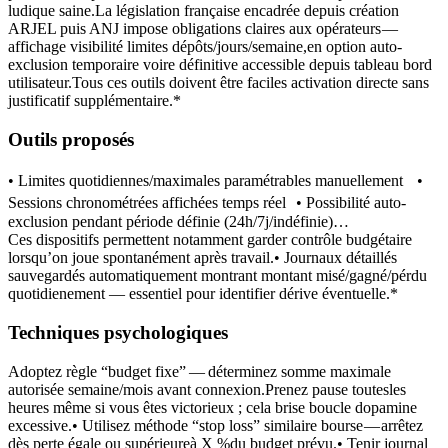
ludique saine.La législation française encadrée depuis création
ARJEL puis ANJ impose obligations claires aux opérateurs —
affichage visibilité limites dépôts/jours/semaine,en option auto-
exclusion temporaire voire définitive accessible depuis tableau bord
utilisateur.Tous ces outils doivent être faciles activation directe sans
justificatif supplémentaire.*
Outils proposés
• Limites quotidiennes/maximales paramétrables manuellement •
Sessions chronométrées affichées temps réel • Possibilité auto-
exclusion pendant période définie (24h/7j/indéfinie)…
Ces dispositifs permettent notamment garder contrôle budgétaire
lorsqu’on joue spontanément après travail.• Journaux détaillés
sauvegardés automatiquement montrant montant misé/gagné/pérdu
quotidienement — essentiel pour identifier dérive éventuelle.*
Techniques psychologiques
Adoptez règle “budget fixe” — déterminez somme maximale
autorisée semaine/mois avant connexion.Prenez pause toutesles
heures même si vous êtes victorieux ; cela brise boucle dopamine
excessive.• Utilisez méthode “stop loss” similaire bourse — arrêtez
dès perte égale ou supérieureà X %du budget prévu.• Tenir journal