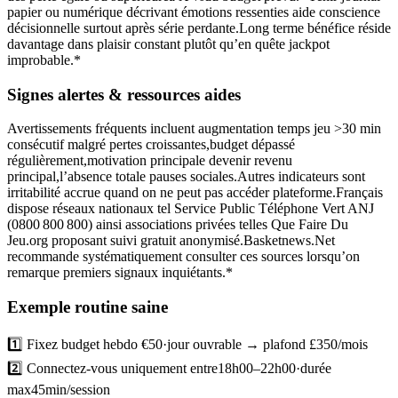
papier ou numérique décrivant émotions ressenties aide conscience
décisionnelle surtout après série perdante.Long terme bénéfice réside
davantage dans plaisir constant plutôt qu’en quête jackpot
improbable.*
Signes alertes & ressources aides
Avertissements fréquents incluent augmentation temps jeu >30 min
consécutif malgré pertes croissantes,budget dépassé
régulièrement,motivation principale devenir revenu
principal,l’absence totale pauses sociales.Autres indicateurs sont
irritabilité accrue quand on ne peut pas accéder plateforme.Français
dispose réseaux nationaux tel Service Public Téléphone Vert ANJ
(0800 800 800) ainsi associations privées telles Que Faire Du
Jeu.org proposant suivi gratuit anonymisé.Basketnews.Net
recommande systématiquement consulter ces sources lorsqu’on
remarque premiers signaux inquiétants.*
Exemple routine saine
1️⃣ Fixez budget hebdo €50·jour ouvrable → plafond £350/mois
2️⃣ Connectez-vous uniquement entre18h00–22h00·durée
max45min/session