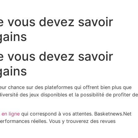
e vous devez savoir
gains
e vous devez savoir
gains
leur chance sur des plateformes qui offrent bien plus que
versité des jeux disponibles et la possibilité de profiter de
 en ligne
qui correspond à vos attentes. Basketnews.Net
 performances réelles. Vous y trouverez des revues