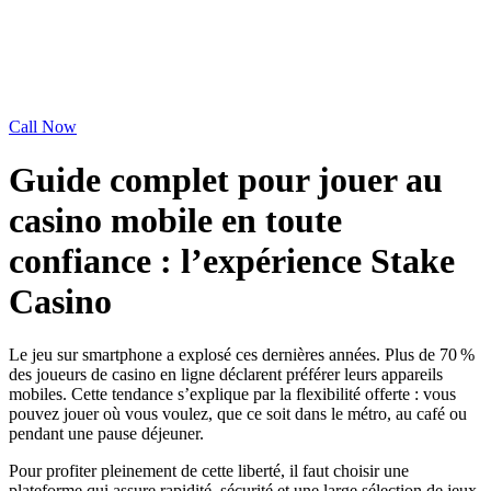
Call Now
Guide complet pour jouer au
casino mobile en toute
confiance : l’expérience Stake
Casino
Le jeu sur smartphone a explosé ces dernières années. Plus de 70 %
des joueurs de casino en ligne déclarent préférer leurs appareils
mobiles. Cette tendance s’explique par la flexibilité offerte : vous
pouvez jouer où vous voulez, que ce soit dans le métro, au café ou
pendant une pause déjeuner.
Pour profiter pleinement de cette liberté, il faut choisir une
plateforme qui assure rapidité, sécurité et une large sélection de jeux