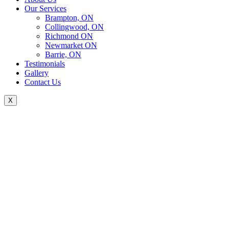
Our Services
Brampton, ON
Collingwood, ON
Richmond ON
Newmarket ON
Barrie, ON
Testimonials
Gallery
Contact Us
X