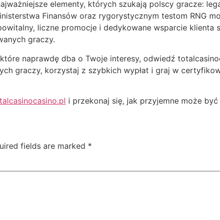
ajważniejsze elementy, których szukają polscy gracze: leg
ji Ministerstwa Finansów oraz rygorystycznym testom RNG m
witalny, liczne promocje i dedykowane wsparcie klienta sp
wanych graczy.
tóre naprawdę dba o Twoje interesy, odwiedź totalcasinoca
ych graczy, korzystaj z szybkich wypłat i graj w certyfi
talcasinocasino.pl
i przekonaj się, jak przyjemne może być
uired fields are marked
*