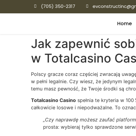
(705) 350-2317
evconstructinc@g
Home
Jak zapewnić sobi
w Totalcasino Cas
Polscy gracze coraz częściej zwracają uwagę 
w pełni legalnie. Czy wiesz, że jedynym lega
temu masz pewność, że Twoje środki są chro
Totalcasino Casino
spełnia te kryteria w 100
całkowicie losowe i niepodważalne. To ozna
„Czy naprawdę możesz zaufać platformie,
prosta: wybieraj tylko sprawdzone serwis