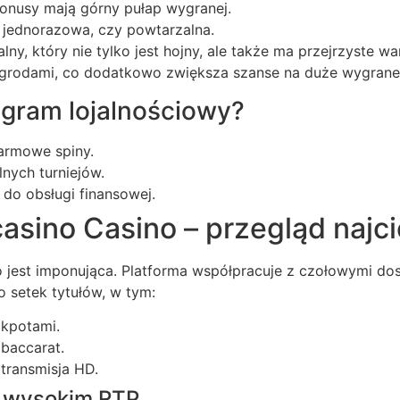
bonusy mają górny pułap wygranej.
t jednorazowa, czy powtarzalna.
ny, który nie tylko jest hojny, ale także ma przejrzyste w
 nagrodami, co dodatkowo zwiększa szanse na duże wygrane
ogram lojalnościowy?
armowe spiny.
nych turniejów.
do obsługi finansowej.
asino Casino – przegląd najc
 jest imponująca. Platforma współpracuje z czołowymi do
o setek tytułów, w tym:
kpotami.
 baccarat.
 transmisja HD.
z wysokim RTP