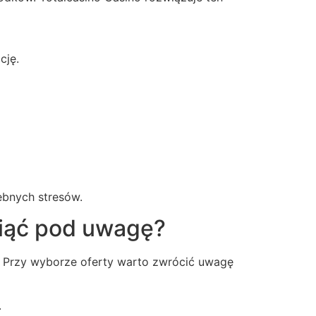
cję.
ebnych stresów.
ziąć pod uwagę?
e. Przy wyborze oferty warto zwrócić uwagę
.