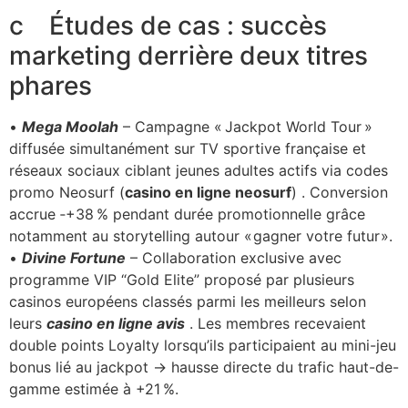
c Études de cas : succès
marketing derrière deux titres
phares
•
Mega Moolah
– Campagne « Jackpot World Tour »
diffusée simultanément sur TV sportive française et
réseaux sociaux ciblant jeunes adultes actifs via codes
promo Neosurf (
casino en ligne neosurf
) . Conversion
accrue ‑+38 % pendant durée promotionnelle grâce
notamment au storytelling autour « gagner votre futur ».
•
Divine Fortune
– Collaboration exclusive avec
programme VIP “Gold Elite” proposé par plusieurs
casinos européens classés parmi les meilleurs selon
leurs
casino en ligne avis
. Les membres recevaient
double points Loyalty lorsqu’ils participaient au mini-jeu
bonus lié au jackpot → hausse directe du trafic haut-de-
gamme estimée à +21 %.