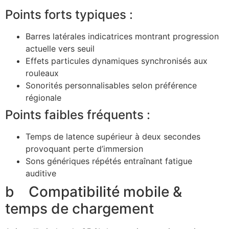
Points forts typiques :
Barres latérales indicatrices montrant progression
actuelle vers seuil
Effets particules dynamiques synchronisés aux
rouleaux
Sonorités personnalisables selon préférence
régionale
Points faibles fréquents :
Temps de latence supérieur à deux secondes
provoquant perte d’immersion
Sons génériques répétés entraînant fatigue
auditive
b Compatibilité mobile &
temps de chargement