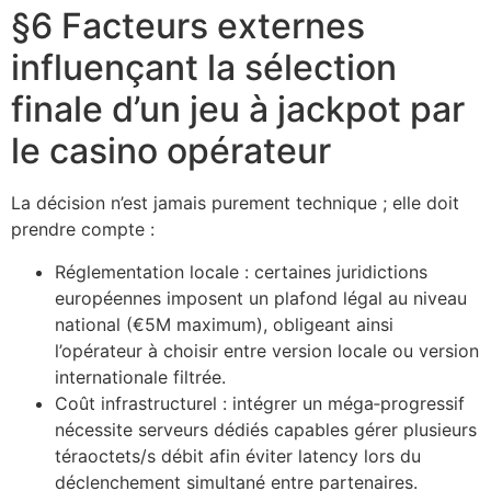
§6​ Facteurs externes
influençant la sélection
finale d’un jeu à jackpot par
le casino opérateur
La décision n’est jamais purement technique ; elle doit
prendre compte :
Réglementation locale : certaines juridictions
européennes imposent un plafond légal au niveau
national (€5M maximum), obligeant ainsi
l’opérateur à choisir entre version locale ou version
internationale filtrée.
Coût infrastructurel : intégrer un méga‐progressif
nécessite serveurs dédiés capables gérer plusieurs
téraoctets/s débit afin éviter latency lors du
déclenchement simultané entre partenaires.