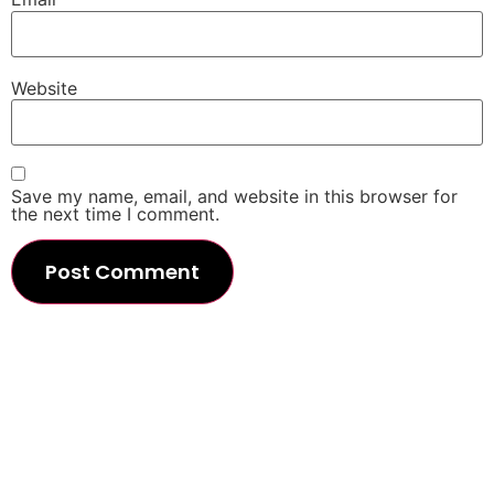
Website
Save my name, email, and website in this browser for
the next time I comment.