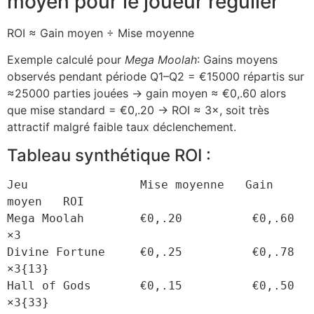
moyen pour le joueur régulier
ROI ≈ Gain moyen ÷ Mise moyenne
Exemple calculé pour
Mega Moolah
: Gains moyens
observés pendant période Q1–Q2 = €15000 répartis sur
≈25000 parties jouées → gain moyen ≈ €0,.60 alors
que mise standard = €0,.20 → ROI ≈ 3×, soit très
attractif malgré faible taux déclenchement.
Tableau synthétique ROI :
Jeu                Mise moyenne   Gain 
moyen   ROI

Mega Moolah        €0,.20          €0,.60       
×3

Divine Fortune     €0,.25          €0,.78       
×3{13}

Hall of Gods       €0,.15          €0,.50       