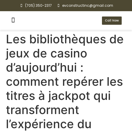
(705) 350-2317
evconstructinc@gmail.com
Call Now
Les bibliothèques de
jeux de casino
d’aujourd’hui :
comment repérer les
titres à jackpot qui
transforment
l’expérience du