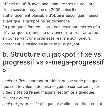
officiel de 96 % avec une volatilité très haute ; lors
d’une session moyenne de 2000 spins il est
statistiquement plausible d’obtenir aucun gain majeur
avant que le jackpot ne se déclenche.
En pratique il faut équilibrer ces deux paramètres afin
d’éviter que l’expérience devienne trop frustrante tout
en conservant une promesse réaliste aux joueurs
cherchant le casino en ligne le plus payant.
b. Structure du jackpot : fixe vs
progressif vs «‑méga‑progressif
»
Jackpot fixe
: montant prédéfini qui ne varie pas quel
que soit le volume de mise – typique sur certains jeux
vidéo slots où l’enjeu maximal est limité à quelques
milliers d’euros.
Jackpot progressif
: chaque mise alimente directement