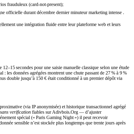
rios frauduleux (card‑not‑present);
e officielle durant décembre dernier minuteur marketing intense .
llement une intégration fluide entre leur plateforme web et leurs
re 12–15 secondes pour une saisie manuelle classique selon une étude
tal : les données agrégées montrent une chute passant de 27 % à 9 %
us double jusqu’à 150 € était conditionné à un premier dépôt via
pproximative (via IP anonymisée) et historique transactionnel agrégé
sans verification
fiables sur Adivbois.Org — d’ajuster
vénement spécial (« Paris Gaming Night ») il peut recevoir
onnée sensible n’est stockée plus longtemps que trente jours après