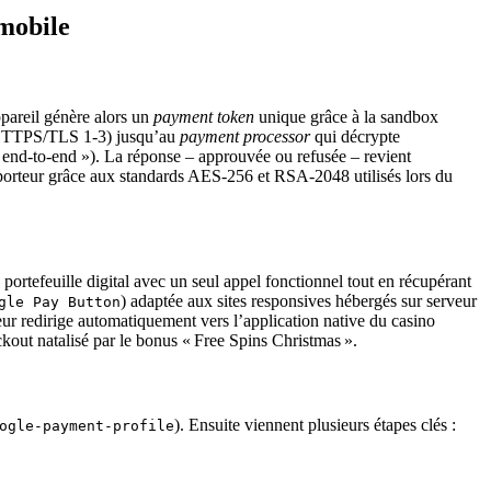
 mobile
ppareil génère alors un
payment token
unique grâce à la sandbox
e (HTTPS/TLS 1‑3) jusqu’au
payment processor
qui décrypte
 end‑to‑end »). La réponse – approuvée ou refusée – revient
u porteur grâce aux standards AES‑256 et RSA‑2048 utilisés lors du
 portefeuille digital avec un seul appel fonctionnel tout en récupérant
) adaptée aux sites responsives hébergés sur serveur
gle Pay Button
eur redirige automatiquement vers l’application native du casino
ckout natalisé par le bonus « Free Spins Christmas ».
). Ensuite viennent plusieurs étapes clés :
ogle-payment-profile