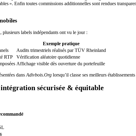
ables ». Enfin toutes commissions additionnelles sont rendues transparen
mobiles
 plusieurs labels indépendants ont vu le jour :
Exemple pratique
nnels
Audits trimestriels réalisés par TÜV Rheinland
ité RTP
Vérification aléatoire quotidienne
‑imposées
Affichage visible dès ouverture du portefeuille
résentées dans
Adivbois.Org
lorsqu’il classe ses meilleurs établissements
 intégration sécurisée & équitable
recommandé
SL
6