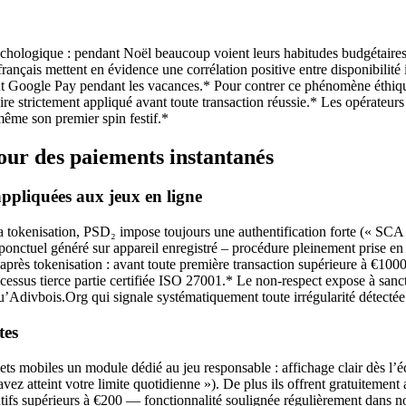
chologique : pendant Noël beaucoup voient leurs habitudes budgétaires 
ançais mettent en évidence une corrélation positive entre disponibili
nt Google Pay pendant les vacances.* Pour contrer ce phénomène éthiqu
re strictement appliqué avant toute transaction réussie.* Les opérateurs
même son premier spin festif.*
our des paiements instantanés
pliquées aux jeux en ligne
kenisation, PSD₂ impose toujours une authentification forte (« SCA »)
de ponctuel généré sur appareil enregistré – procédure pleinement pris
rès tokenisation : avant toute première transaction supérieure à €1000 o
processus tierce partie certifiée ISO 27001.* Le non-respect expose à san
 qu’Adivbois.Org qui signale systématiquement toute irrégularité détectée
tes
ts mobiles un module dédié au jeu responsable : affichage clair dès l’éc
ez atteint votre limite quotidienne »). De plus ils offrent gratuitement 
utifs supérieurs à €200 — fonctionnalité soulignée régulièrement dans n