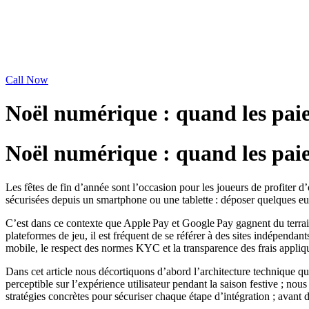
Call Now
Noël numérique : quand les paie
Noël numérique : quand les paie
Les fêtes de fin d’année sont l’occasion pour les joueurs de profiter 
sécurisées depuis un smartphone ou une tablette : déposer quelques eur
C’est dans ce contexte que Apple Pay et Google Pay gagnent du terrain d
plateformes de jeu, il est fréquent de se référer à des sites indépendant
mobile, le respect des normes KYC et la transparence des frais appli
Dans cet article nous décortiquons d’abord l’architecture technique q
perceptible sur l’expérience utilisateur pendant la saison festive ; no
stratégies concrètes pour sécuriser chaque étape d’intégration ; avant 