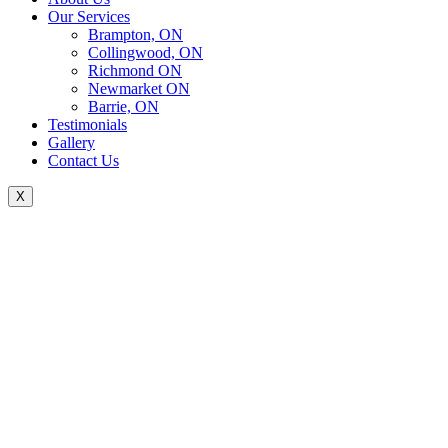
Our Services
Brampton, ON
Collingwood, ON
Richmond ON
Newmarket ON
Barrie, ON
Testimonials
Gallery
Contact Us
X