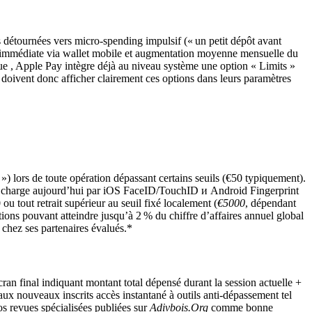
détournées vers micro‑spending impulsif (« un petit dépôt avant
té immédiate via wallet mobile et augmentation moyenne mensuelle du
e , Apple Pay intègre déjà au niveau système une option « Limits »
 doivent donc afficher clairement ces options dans leurs paramètres
 lors de toute opération dépassant certains seuils (€50 typiquement).
e en charge aujourd’hui par iOS FaceID/TouchID и Android Fingerprint
u tout retrait supérieur au seuil fixé localement (
€5000
, dépendant
ctions pouvant atteindre jusqu’à 2 % du chiffre d’affaires annuel global
 chez ses partenaires évalués.*
ran final indiquant montant total dépensé durant la session actuelle +
aux nouveaux inscrits accès instantané à outils anti-dépassement tel
os revues spécialisées publiées sur
Adivbois.Org
comme bonne