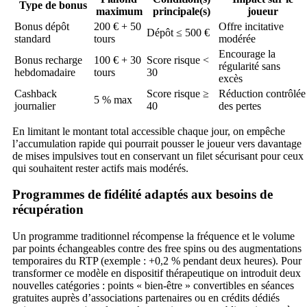
Type de bonus
maximum
principale(s)
joueur
Bonus dépôt
200 € + 50
Offre incitative
Dépôt ≤ 500 €
standard
tours
modérée
Encourage la
Bonus recharge
100 € + 30
Score risque <
régularité sans
hebdomadaire
tours
30
excès
Cashback
Score risque ≥
Réduction contrôlée
5 % max
journalier
40
des pertes
En limitant le montant total accessible chaque jour, on empêche
l’accumulation rapide qui pourrait pousser le joueur vers davantage
de mises impulsives tout en conservant un filet sécurisant pour ceux
qui souhaitent rester actifs mais modérés.
Programmes de fidélité adaptés aux besoins de
récupération
Un programme traditionnel récompense la fréquence et le volume
par points échangeables contre des free spins ou des augmentations
temporaires du RTP (exemple : +0,2 % pendant deux heures). Pour
transformer ce modèle en dispositif thérapeutique on introduit deux
nouvelles catégories : points « bien‑être » convertibles en séances
gratuites auprès d’associations partenaires ou en crédits dédiés