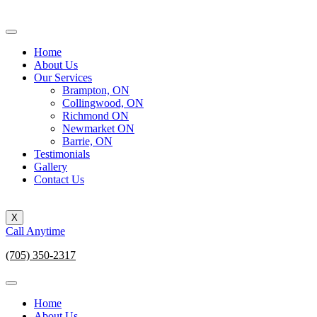
Home
About Us
Our Services
Brampton, ON
Collingwood, ON
Richmond ON
Newmarket ON
Barrie, ON
Testimonials
Gallery
Contact Us
X
Call Anytime
(705) 350-2317
Home
About Us