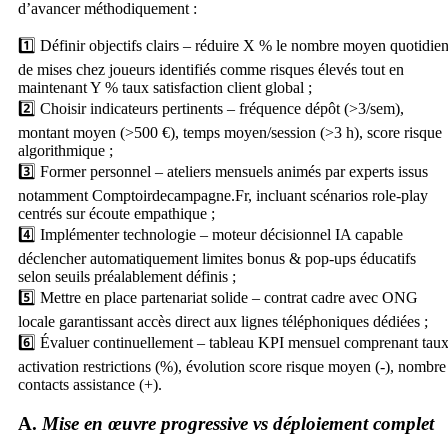
d’avancer méthodiquement :
1️⃣ Définir objectifs clairs – réduire X % le nombre moyen quotidie
de mises chez joueurs identifiés comme risques élevés tout en
maintenant Y % taux satisfaction client global ;
2️⃣ Choisir indicateurs pertinents – fréquence dépôt (>3/sem),
montant moyen (>500 €), temps moyen/session (>3 h), score risque
algorithmique ;
3️⃣ Former personnel – ateliers mensuels animés par experts issus
notamment Comptoirdecampagne.Fr, incluant scénarios role‑play
centrés sur écoute empathique ;
4️⃣ Implémenter technologie – moteur décisionnel IA capable
déclencher automatiquement limites bonus & pop‑ups éducatifs
selon seuils préalablement définis ;
5️⃣ Mettre en place partenariat solide – contrat cadre avec ONG
locale garantissant accès direct aux lignes téléphoniques dédiées ;
6️⃣ Évaluer continuellement – tableau KPI mensuel comprenant tau
activation restrictions (%), évolution score risque moyen (-), nombre
contacts assistance (+).
A.
Mise en œuvre progressive vs déploiement complet