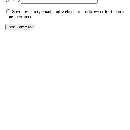
Website
Save my name, email, and website in this browser for the next
time I comment.