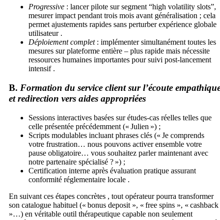
Progressive
: lancer pilote sur segment “high volatility slots”,
mesurer impact pendant trois mois avant généralisation ; cela
permet ajustements rapides sans perturber expérience globale
utilisateur .
Déploiement complet
: implémenter simultanément toutes les
mesures sur plateforme entière – plus rapide mais nécessite
ressources humaines importantes pour suivi post‑lancement
intensif .
B.
Formation du service client sur l’écoute empathiqu
et redirection vers aides appropriées
Sessions interactives basées sur études‐cas réelles telles que
celle présentée précédemment (« Julien ») ;
Scripts modulables incluant phrases clés (« Je comprends
votre frustration… nous pouvons activer ensemble votre
pause obligatoire… vous souhaitez parler maintenant avec
notre partenaire spécialisé ? ») ;
Certification interne après évaluation pratique assurant
conformité réglementaire locale .
En suivant ces étapes concrètes , tout opérateur pourra transformer
son catalogue habituel (« bonus deposit », « free spins », « cashback
»…) en véritable outil thérapeutique capable non seulement