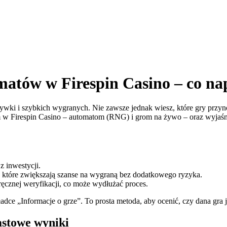
matów w Firespin Casino – co na
ywki i szybkich wygranych. Nie zawsze jednak wiesz, które gry przyno
 w Firespin Casino – automatom (RNG) i grom na żywo – oraz wyjaśni
 inwestycji.
 które zwiększają szanse na wygraną bez dodatkowego ryzyka.
ęcznej weryfikacji, co może wydłużać proces.
ce „Informacje o grze”. To prosta metoda, aby ocenić, czy dana gra j
astowe wyniki