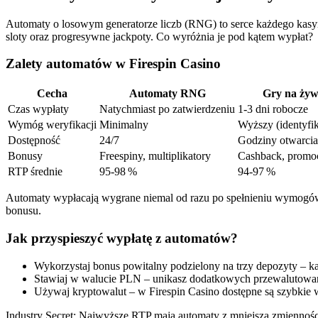
Automaty o losowym generatorze liczb (RNG) to serce każdego kasy
sloty oraz progresywne jackpoty. Co wyróżnia je pod kątem wypłat?
Zalety automatów w Firespin Casino
Cecha
Automaty RNG
Gry na ży
Czas wypłaty
Natychmiast po zatwierdzeniu
1‑3 dni robocze
Wymóg weryfikacji
Minimalny
Wyższy (identyfik
Dostępność
24/7
Godziny otwarcia
Bonusy
Freespiny, multiplikatory
Cashback, promoc
RTP średnie
95‑98 %
94‑97 %
Automaty wypłacają wygrane niemal od razu po spełnieniu wymogów obr
bonusu.
Jak przyspieszyć wypłatę z automatów?
Wykorzystaj bonus powitalny podzielony na trzy depozyty – k
Stawiaj w walucie PLN – unikasz dodatkowych przewalutowań,
Używaj kryptowalut – w Firespin Casino dostępne są szybkie w
Industry Secret: Najwyższe RTP mają automaty z mniejszą zmiennością