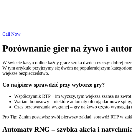
Call Now
Porównanie gier na żywo i auto
W świecie kasyn online każdy gracz szuka dwóch rzeczy: dobrej rozr
W tym artykule przyjrzymy się dwóm najpopularniejszym kategoriom
większe bezpieczeństwo.
Co najpierw sprawdzić przy wyborze gry?
Współczynnik RTP – im wyższy, tym większa szansa na zwrot z
Wariant bonusowy – niektóre automaty oferują darmowe spiny,
Czas przetwarzania wygranej – gry na żywo często wymagają r
Pro Tip: Zanim postawisz swój pierwszy zakład, sprawdź RTP w zakład
Automaty RNG – szybka akcja i natychmi