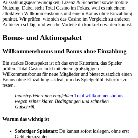
Auszahlungs­geschwindigkeit, Lizenz & Sicherheit sowie mobile
Nutzung. Dabei steht Total Casino im Fokus, weil es mit einem
attraktiven Willkommensbonus und einem Bonus ohne Einzahlung
punktet. Wir prüfen, wie sich das Casino im Vergleich zu anderen
Anbietern schlägt und welche Vorteile du konkret erwarten kannst.
Bonus‑ und Aktionspaket
Willkommensbonus und Bonus ohne Einzahlung
Ein starkes Bonuspaket ist oft das erste Kriterium, das Spieler
prüfen. Total Casino lockt mit einem großzügigen
Willkommensbonus für neue Mitglieder und bietet zusätzlich einen
Bonus ohne Einzahlung – ideal, um das Spielgefühl risikofrei zu
testen.
Industry‑Veteranen empfehlen
Total willkommensbonus
wegen seiner klaren Bedingungen und schnellen
Gutschrift.
Warum das wichtig ist
Sofortiger Spielstart
: Du kannst sofort loslegen, ohne erst
Geld einzuzahlen.