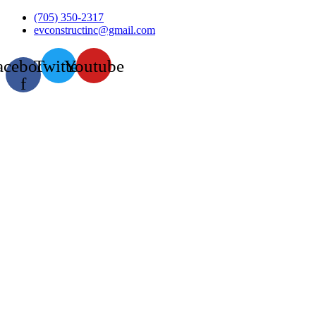
Skip
(705) 350-2317
to
evconstructinc@gmail.com
content
acebook-
Twitter
Youtube
f