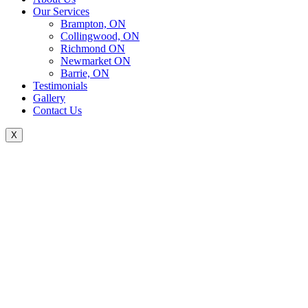
Our Services
Brampton, ON
Collingwood, ON
Richmond ON
Newmarket ON
Barrie, ON
Testimonials
Gallery
Contact Us
X