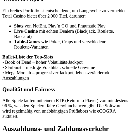
Ein breites Portfolio ist entscheidend, um Langeweile zu vermeiden.
Total Casino bietet über 2 000 Titel, darunter:
Slots
von NetEnt, Play’n GO und Pragmatic Play
Live‑Casino
mit echten Dealern (Blackjack, Roulette,
Baccarat)
Table‑Games
wie Poker, Craps und verschiedene
Roulette‑Varianten
Bullet‑Liste der Top‑Slots
• Book of Dead – hoher Volatilitäts‑Jackpot
• Starburst – niedrige Volatilität, schnelle Gewinne
• Mega Moolah – progressiver Jackpot, lebensverändernde
Auszahlungen
Qualität und Fairness
Alle Spiele laufen mit einem RTP (Return to Player) von mindestens
96 %, was den Spielern faire Gewinnchancen gibt. Die Software
wird regelmäßig von unabhängigen Prüflabors wie eCOGRA
auditiert.
Auszahlungs‑ und Zahlungsverkehr