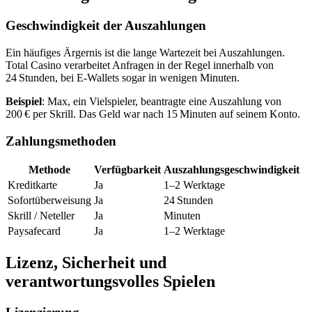
Geschwindigkeit der Auszahlungen
Ein häufiges Ärgernis ist die lange Wartezeit bei Auszahlungen.
Total Casino verarbeitet Anfragen in der Regel innerhalb von
24 Stunden, bei E‑Wallets sogar in wenigen Minuten.
Beispiel
: Max, ein Vielspieler, beantragte eine Auszahlung von
200 € per Skrill. Das Geld war nach 15 Minuten auf seinem Konto.
Zahlungsmethoden
Methode
Verfügbarkeit
Auszahlungsgeschwindigkeit
Kreditkarte
Ja
1–2 Werktage
Sofortüberweisung
Ja
24 Stunden
Skrill / Neteller
Ja
Minuten
Paysafecard
Ja
1–2 Werktage
Lizenz, Sicherheit und
verantwortungsvolles Spielen