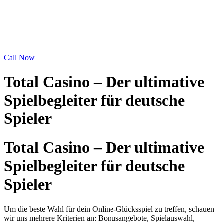
Call Now
Total Casino – Der ultimative
Spielbegleiter für deutsche
Spieler
Total Casino – Der ultimative
Spielbegleiter für deutsche
Spieler
Um die beste Wahl für dein Online‑Glücksspiel zu treffen, schauen
wir uns mehrere Kriterien an: Bonusangebote, Spielauswahl,