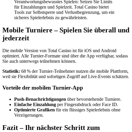
Verantwortungsbewusstes Spielen: Setzen Sie Limits
für Einzahlungen und Spielzeit. Total Casino bietet
Tools zur Selbstsperre und Verlustbegrenzung, um ein
sicheres Spielerlebnis zu gewährleisten.
Mobile Turniere – Spielen Sie überall und
jederzeit
Die mobile Version von Total Casino ist für iOS und Android
optimiert. Alle Turnier‑Formate sind über die App verfügbar, sodass
Sie auch unterwegs teilnehmen können.
Statistik:
68 % der Turnier‑Teilnehmer nutzen die mobile Plattform,
weil sie Flexibilität und sofortigen Zugriff auf Live‑Events schätzen.
Vorteile der mobilen Turnier‑App
Push‑Benachrichtigungen
über bevorstehende Turniere.
Einfache Einzahlung
per Fingerabdruck oder Face ID.
Optimierte Grafiken
für ein flüssiges Spielerlebnis ohne
Verzögerungen.
Fazit – Ihr nächster Schritt zum