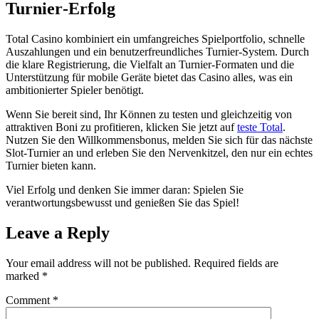
Turnier‑Erfolg
Total Casino kombiniert ein umfangreiches Spielportfolio, schnelle
Auszahlungen und ein benutzerfreundliches Turnier‑System. Durch
die klare Registrierung, die Vielfalt an Turnier‑Formaten und die
Unterstützung für mobile Geräte bietet das Casino alles, was ein
ambitionierter Spieler benötigt.
Wenn Sie bereit sind, Ihr Können zu testen und gleichzeitig von
attraktiven Boni zu profitieren, klicken Sie jetzt auf
teste Total
.
Nutzen Sie den Willkommensbonus, melden Sie sich für das nächste
Slot‑Turnier an und erleben Sie den Nervenkitzel, den nur ein echtes
Turnier bieten kann.
Viel Erfolg und denken Sie immer daran: Spielen Sie
verantwortungsbewusst und genießen Sie das Spiel!
Leave a Reply
Your email address will not be published.
Required fields are
marked
*
Comment
*